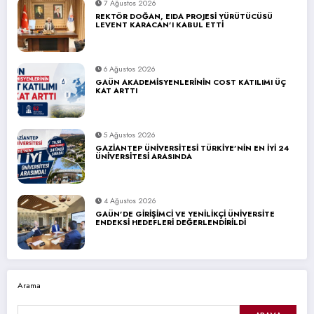
7 Ağustos 2026
REKTÖR DOĞAN, EIDA PROJESİ YÜRÜTÜCÜSÜ
LEVENT KARACAN’I KABUL ETTİ
6 Ağustos 2026
GAÜN AKADEMİSYENLERİNİN COST KATILIMI ÜÇ
KAT ARTTI
5 Ağustos 2026
GAZİANTEP ÜNİVERSİTESİ TÜRKİYE’NİN EN İYİ 24
ÜNİVERSİTESİ ARASINDA
4 Ağustos 2026
GAÜN’DE GİRİŞİMCİ VE YENİLİKÇİ ÜNİVERSİTE
ENDEKSİ HEDEFLERİ DEĞERLENDİRİLDİ
Arama