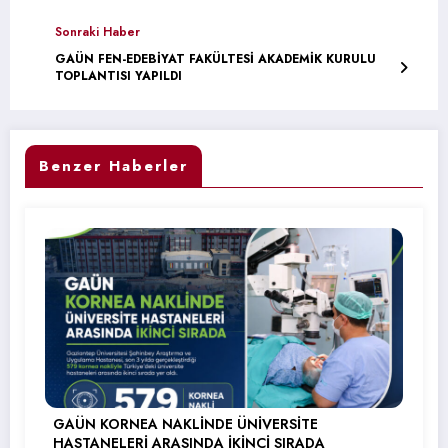
Sonraki Haber
GAÜN FEN-EDEBİYAT FAKÜLTESİ AKADEMİK KURULU
TOPLANTISI YAPILDI
Benzer Haberler
GAÜN KORNEA NAKLİNDE ÜNİVERSİTE
HASTANELERİ ARASINDA İKİNCİ SIRADA