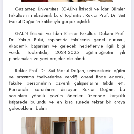
Gaziantep Üniversitesi (GAÜN) İktisadi ve İdari Bilimler
Fakültesi’nin akademik kurul toplantısı, Rektör Prof. Dr. Sait
Mesut Doğan’ın katılımıyla gerçekleştirildi.
GAÜN İktisadi ve İdari Bilimler Fakültesi Dekanı Prof.
Dr. Yakup Bulut, toplantıda fakültenin genel durumu,
akademik başarıları ve gelecek hedefleriyle ilgili bilgi
verdi. Toplantıda, 2024-2025 eğitim-öğretim yılı
planlamaları ve yeni projeler ele alındı.
Rektör Prof. Dr. Sait Mesut Doğan, üniversitenin eğitim
ve araştırma faaliyetlerine verdiği önemi ifade ederek,
fakülte personelinin özverili çalışmalarını takdir etti.
Personelin sorunlarını dinleyen Rektör Doğan, bu
sorunlara yönelik çözüm önerileri üzerinde karşılıklı
istişarede bulundu ve en kısa sürede tekrar bir araya
geleceklerini belirtti.