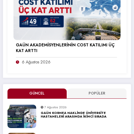
GAÜN AKADEMİSYENLERİNİN COST KATILIMI ÜÇ
KAT ARTTI
6 Ağustos 2026
GÜNCEL
POPÜLER
7 Ağustos 2026
GAÜN KORNEA NAKLİNDE ÜNİVERSİTE
HASTANELERİ ARASINDA İKİNCİ SIRADA