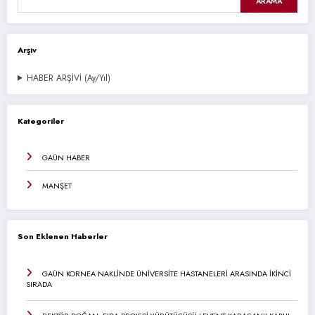
ARAMA
Arşiv
HABER ARŞİVİ (Ay/Yıl)
Kategoriler
GAÜN HABER
MANŞET
Son Eklenen Haberler
GAÜN KORNEA NAKLİNDE ÜNİVERSİTE HASTANELERİ ARASINDA İKİNCİ
SIRADA