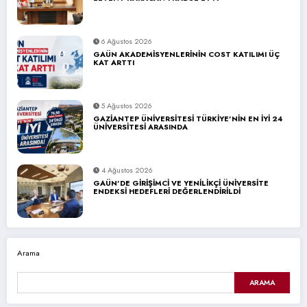
6 Ağustos 2026
GAÜN AKADEMİSYENLERİNİN COST KATILIMI ÜÇ
KAT ARTTI
5 Ağustos 2026
GAZİANTEP ÜNİVERSİTESİ TÜRKİYE’NİN EN İYİ 24
ÜNİVERSİTESİ ARASINDA
4 Ağustos 2026
GAÜN’DE GİRİŞİMCİ VE YENİLİKÇİ ÜNİVERSİTE
ENDEKSİ HEDEFLERİ DEĞERLENDİRİLDİ
Arama
ARAMA