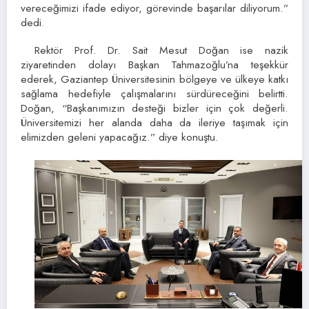
vereceğimizi ifade ediyor, görevinde başarılar diliyorum.”
dedi.
Rektör Prof. Dr. Sait Mesut Doğan ise nazik
ziyaretinden dolayı Başkan Tahmazoğlu’na teşekkür
ederek, Gaziantep Üniversitesinin bölgeye ve ülkeye katkı
sağlama hedefiyle çalışmalarını sürdüreceğini belirtti.
Doğan, “Başkanımızın desteği bizler için çok değerli.
Üniversitemizi her alanda daha da ileriye taşımak için
elimizden geleni yapacağız.” diye konuştu.