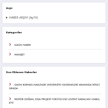
Arşiv
HABER ARŞİVİ (Ay/Yıl)
Kategoriler
GAÜN HABER
MANŞET
Son Eklenen Haberler
GAÜN KORNEA NAKLİNDE ÜNİVERSİTE HASTANELERİ ARASINDA İKİNCİ
SIRADA
REKTÖR DOĞAN, EIDA PROJESİ YÜRÜTÜCÜSÜ LEVENT KARACAN’I KABUL
ETTİ