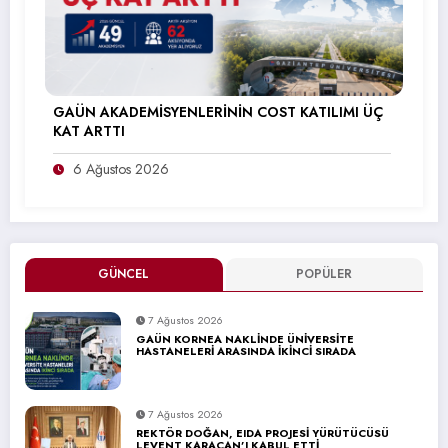
GAÜN AKADEMİSYENLERİNİN COST KATILIMI ÜÇ
KAT ARTTI
6 Ağustos 2026
GÜNCEL
POPÜLER
7 Ağustos 2026
GAÜN KORNEA NAKLİNDE ÜNİVERSİTE
HASTANELERİ ARASINDA İKİNCİ SIRADA
7 Ağustos 2026
REKTÖR DOĞAN, EIDA PROJESİ YÜRÜTÜCÜSÜ
LEVENT KARACAN’I KABUL ETTİ