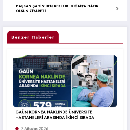
BAŞKAN ŞAHİN’DEN REKTÖR DOĞAN’A HAYIRLI
OLSUN ZİYARETİ
Benzer Haberler
GAÜN KORNEA NAKLİNDE ÜNİVERSİTE
HASTANELERİ ARASINDA İKİNCİ SIRADA
7 Ağustos 2026