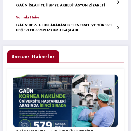
GAÜN İSLAHİYE İİBF’YE AKREDİTASYON ZİYARETİ
Sonraki Haber
GAÜN’DE 6. ULUSLARARASI GELENEKSEL VE YÖRESEL
DEĞERLER SEMPOZYUMU BAŞLADI
Benzer Haberler