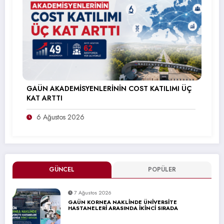
GAÜN AKADEMİSYENLERİNİN COST KATILIMI ÜÇ
KAT ARTTI
6 Ağustos 2026
GÜNCEL
POPÜLER
7 Ağustos 2026
GAÜN KORNEA NAKLİNDE ÜNİVERSİTE
HASTANELERİ ARASINDA İKİNCİ SIRADA