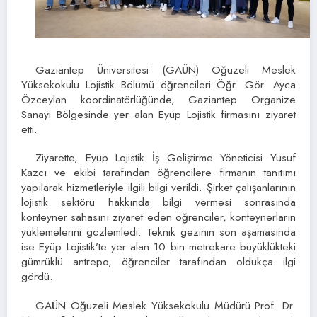
Gaziantep Üniversitesi (GAÜN) Oğuzeli Meslek
Yüksekokulu Lojistik Bölümü öğrencileri Öğr. Gör. Ayca
Özceylan koordinatörlüğünde, Gaziantep Organize
Sanayi Bölgesinde yer alan Eyüp Lojistik firmasını ziyaret
etti.
Ziyarette, Eyüp Lojistik İş Geliştirme Yöneticisi Yusuf
Kazcı ve ekibi tarafından öğrencilere firmanın tanıtımı
yapılarak hizmetleriyle ilgili bilgi verildi. Şirket çalışanlarının
lojistik sektörü hakkında bilgi vermesi sonrasında
konteyner sahasını ziyaret eden öğrenciler, konteynerların
yüklemelerini gözlemledi. Teknik gezinin son aşamasında
ise Eyüp Lojistik’te yer alan 10 bin metrekare büyüklükteki
gümrüklü antrepo, öğrenciler tarafından oldukça ilgi
gördü.
GAÜN Oğuzeli Meslek Yüksekokulu Müdürü Prof. Dr.