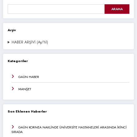
ARAMA
Arşiv
HABER ARŞİVİ (Ay/Yıl)
Kategoriler
GAÜN HABER
MANŞET
Son Eklenen Haberler
GAÜN KORNEA NAKLİNDE ÜNİVERSİTE HASTANELERİ ARASINDA İKİNCİ
SIRADA