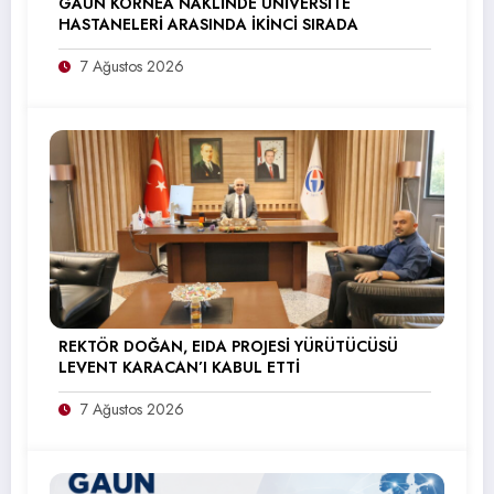
GAÜN KORNEA NAKLİNDE ÜNİVERSİTE
HASTANELERİ ARASINDA İKİNCİ SIRADA
7 Ağustos 2026
REKTÖR DOĞAN, EIDA PROJESİ YÜRÜTÜCÜSÜ
LEVENT KARACAN’I KABUL ETTİ
7 Ağustos 2026