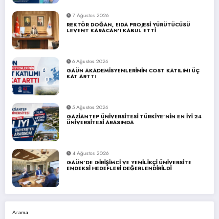
7 Ağustos 2026
REKTÖR DOĞAN, EIDA PROJESİ YÜRÜTÜCÜSÜ
LEVENT KARACAN’I KABUL ETTİ
6 Ağustos 2026
GAÜN AKADEMİSYENLERİNİN COST KATILIMI ÜÇ
KAT ARTTI
5 Ağustos 2026
GAZİANTEP ÜNİVERSİTESİ TÜRKİYE’NİN EN İYİ 24
ÜNİVERSİTESİ ARASINDA
4 Ağustos 2026
GAÜN’DE GİRİŞİMCİ VE YENİLİKÇİ ÜNİVERSİTE
ENDEKSİ HEDEFLERİ DEĞERLENDİRİLDİ
Arama