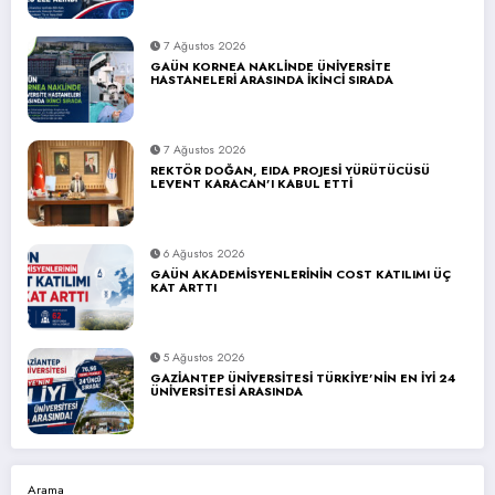
7 Ağustos 2026
GAÜN KORNEA NAKLİNDE ÜNİVERSİTE
HASTANELERİ ARASINDA İKİNCİ SIRADA
7 Ağustos 2026
REKTÖR DOĞAN, EIDA PROJESİ YÜRÜTÜCÜSÜ
LEVENT KARACAN’I KABUL ETTİ
6 Ağustos 2026
GAÜN AKADEMİSYENLERİNİN COST KATILIMI ÜÇ
KAT ARTTI
5 Ağustos 2026
GAZİANTEP ÜNİVERSİTESİ TÜRKİYE’NİN EN İYİ 24
ÜNİVERSİTESİ ARASINDA
Arama