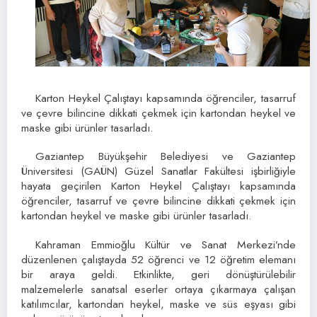
Karton Heykel Çalıştayı kapsamında öğrenciler, tasarruf
ve çevre bilincine dikkati çekmek için kartondan heykel ve
maske gibi ürünler tasarladı.
Gaziantep Büyükşehir Belediyesi ve Gaziantep
Üniversitesi (GAÜN) Güzel Sanatlar Fakültesi işbirliğiyle
hayata geçirilen Karton Heykel Çalıştayı kapsamında
öğrenciler, tasarruf ve çevre bilincine dikkati çekmek için
kartondan heykel ve maske gibi ürünler tasarladı.
Kahraman Emmioğlu Kültür ve Sanat Merkezi’nde
düzenlenen çalıştayda 52 öğrenci ve 12 öğretim elemanı
bir araya geldi. Etkinlikte, geri dönüştürülebilir
malzemelerle sanatsal eserler ortaya çıkarmaya çalışan
katılımcılar, kartondan heykel, maske ve süs eşyası gibi