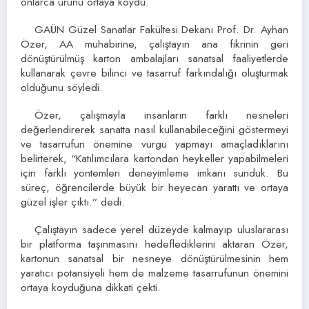
onlarca ürünü ortaya koydu.
GAÜN Güzel Sanatlar Fakültesi Dekanı Prof. Dr. Ayhan
Özer, AA muhabirine, çalıştayın ana fikrinin geri
dönüştürülmüş karton ambalajları sanatsal faaliyetlerde
kullanarak çevre bilinci ve tasarruf farkındalığı oluşturmak
olduğunu söyledi.
Özer, çalışmayla insanların farklı nesneleri
değerlendirerek sanatta nasıl kullanabileceğini göstermeyi
ve tasarrufun önemine vurgu yapmayı amaçladıklarını
belirterek, “Katılımcılara kartondan heykeller yapabilmeleri
için farklı yöntemleri deneyimleme imkanı sunduk. Bu
süreç, öğrencilerde büyük bir heyecan yarattı ve ortaya
güzel işler çıktı.” dedi.
Çalıştayın sadece yerel düzeyde kalmayıp uluslararası
bir platforma taşınmasını hedeflediklerini aktaran Özer,
kartonun sanatsal bir nesneye dönüştürülmesinin hem
yaratıcı potansiyeli hem de malzeme tasarrufunun önemini
ortaya koyduğuna dikkati çekti.