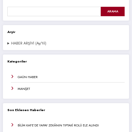
ARAMA
Arşiv
HABER ARŞİVİ (Ay/Yıl)
Kategoriler
GAÜN HABER
MANŞET
Son Eklenen Haberler
BİLİM KAFE’DE YAPAY ZEKÂNIN TIPTAKİ ROLÜ ELE ALINDI