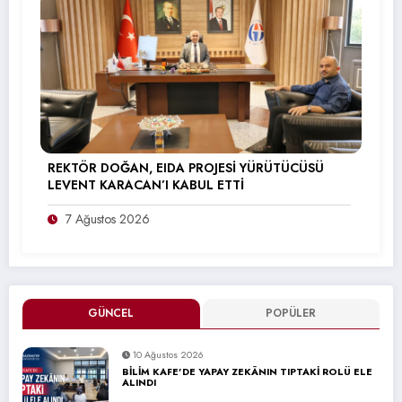
REKTÖR DOĞAN, EIDA PROJESİ YÜRÜTÜCÜSÜ
LEVENT KARACAN’I KABUL ETTİ
7 Ağustos 2026
GÜNCEL
POPÜLER
10 Ağustos 2026
BİLİM KAFE’DE YAPAY ZEKÂNIN TIPTAKİ ROLÜ ELE
ALINDI