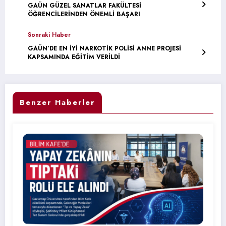
GAÜN GÜZEL SANATLAR FAKÜLTESİ
ÖĞRENCİLERİNDEN ÖNEMLİ BAŞARI
Sonraki Haber
GAÜN’DE EN İYİ NARKOTİK POLİSİ ANNE PROJESİ
KAPSAMINDA EĞİTİM VERİLDİ
Benzer Haberler