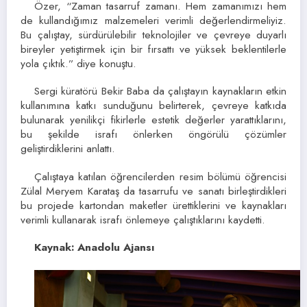
Özer, “Zaman tasarruf zamanı. Hem zamanımızı hem
de kullandığımız malzemeleri verimli değerlendirmeliyiz.
Bu çalıştay, sürdürülebilir teknolojiler ve çevreye duyarlı
bireyler yetiştirmek için bir fırsattı ve yüksek beklentilerle
yola çıktık.” diye konuştu.
Sergi küratörü Bekir Baba da çalıştayın kaynakların etkin
kullanımına katkı sunduğunu belirterek, çevreye katkıda
bulunarak yenilikçi fikirlerle estetik değerler yarattıklarını,
bu şekilde israfı önlerken öngörülü çözümler
geliştirdiklerini anlattı.
Çalıştaya katılan öğrencilerden resim bölümü öğrencisi
Zülal Meryem Karataş da tasarrufu ve sanatı birleştirdikleri
bu projede kartondan maketler ürettiklerini ve kaynakları
verimli kullanarak israfı önlemeye çalıştıklarını kaydetti.
Kaynak: Anadolu Ajansı