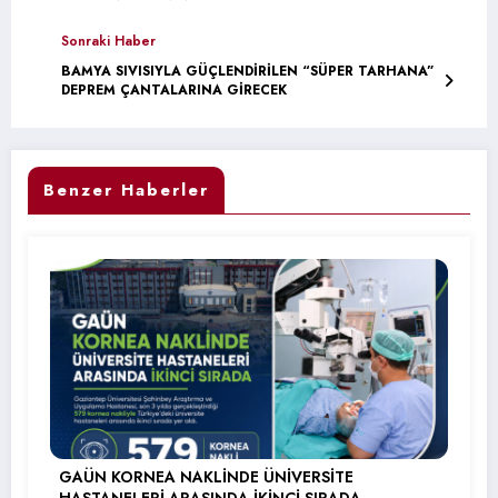
Sonraki Haber
BAMYA SIVISIYLA GÜÇLENDİRİLEN “SÜPER TARHANA”
DEPREM ÇANTALARINA GİRECEK
Benzer Haberler
GAÜN KORNEA NAKLİNDE ÜNİVERSİTE