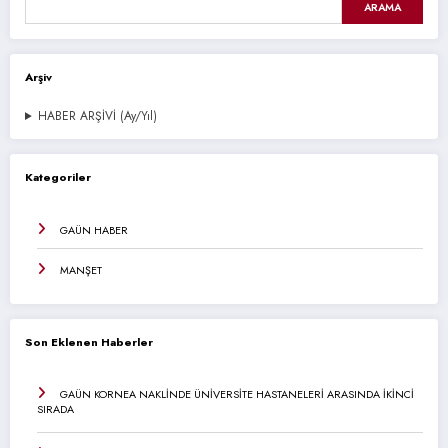
ARAMA
Arşiv
HABER ARŞİVİ (Ay/Yıl)
Kategoriler
GAÜN HABER
MANŞET
Son Eklenen Haberler
GAÜN KORNEA NAKLİNDE ÜNİVERSİTE HASTANELERİ ARASINDA İKİNCİ
SIRADA