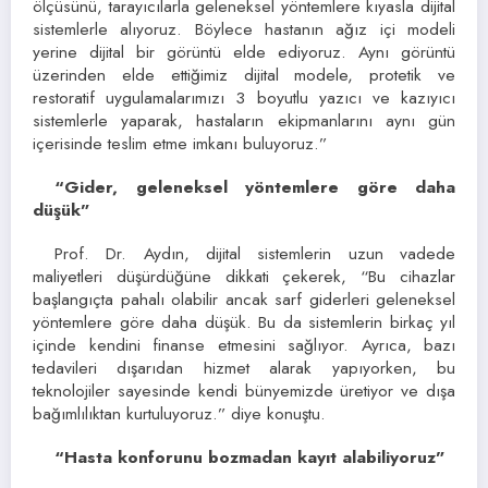
ölçüsünü, tarayıcılarla geleneksel yöntemlere kıyasla dijital
sistemlerle alıyoruz. Böylece hastanın ağız içi modeli
yerine dijital bir görüntü elde ediyoruz. Aynı görüntü
üzerinden elde ettiğimiz dijital modele, protetik ve
restoratif uygulamalarımızı 3 boyutlu yazıcı ve kazıyıcı
sistemlerle yaparak, hastaların ekipmanlarını aynı gün
içerisinde teslim etme imkanı buluyoruz.”
“Gider, geleneksel yöntemlere göre daha
düşük”
Prof. Dr. Aydın, dijital sistemlerin uzun vadede
maliyetleri düşürdüğüne dikkati çekerek, “Bu cihazlar
başlangıçta pahalı olabilir ancak sarf giderleri geleneksel
yöntemlere göre daha düşük. Bu da sistemlerin birkaç yıl
içinde kendini finanse etmesini sağlıyor. Ayrıca, bazı
tedavileri dışarıdan hizmet alarak yapıyorken, bu
teknolojiler sayesinde kendi bünyemizde üretiyor ve dışa
bağımlılıktan kurtuluyoruz.” diye konuştu.
“Hasta konforunu bozmadan kayıt alabiliyoruz”