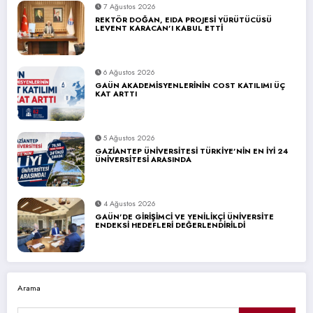
7 Ağustos 2026
REKTÖR DOĞAN, EIDA PROJESİ YÜRÜTÜCÜSÜ
LEVENT KARACAN’I KABUL ETTİ
6 Ağustos 2026
GAÜN AKADEMİSYENLERİNİN COST KATILIMI ÜÇ
KAT ARTTI
5 Ağustos 2026
GAZİANTEP ÜNİVERSİTESİ TÜRKİYE’NİN EN İYİ 24
ÜNİVERSİTESİ ARASINDA
4 Ağustos 2026
GAÜN’DE GİRİŞİMCİ VE YENİLİKÇİ ÜNİVERSİTE
ENDEKSİ HEDEFLERİ DEĞERLENDİRİLDİ
Arama