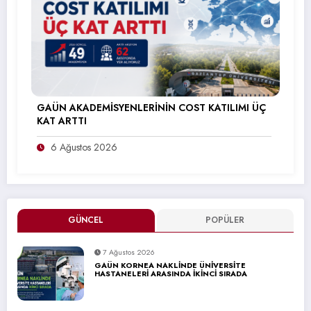
GAÜN AKADEMİSYENLERİNİN COST KATILIMI ÜÇ
KAT ARTTI
6 Ağustos 2026
GÜNCEL
POPÜLER
7 Ağustos 2026
GAÜN KORNEA NAKLİNDE ÜNİVERSİTE
HASTANELERİ ARASINDA İKİNCİ SIRADA