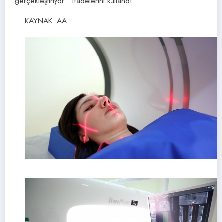
gerçekleştiriyor.” ifadelerini kullandı.
KAYNAK: AA