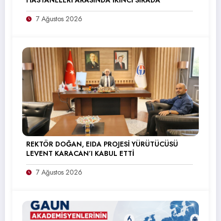
HASTANELERİ ARASINDA İKİNCİ SIRADA
7 Ağustos 2026
REKTÖR DOĞAN, EIDA PROJESİ YÜRÜTÜCÜSÜ
LEVENT KARACAN’I KABUL ETTİ
7 Ağustos 2026