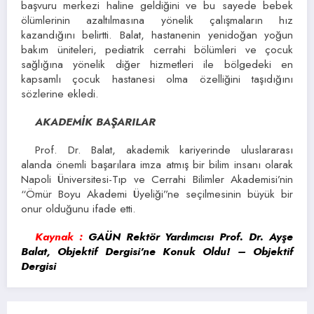
başvuru merkezi haline geldiğini ve bu sayede bebek
ölümlerinin azaltılmasına yönelik çalışmaların hız
kazandığını belirtti. Balat, hastanenin yenidoğan yoğun
bakım üniteleri, pediatrik cerrahi bölümleri ve çocuk
sağlığına yönelik diğer hizmetleri ile bölgedeki en
kapsamlı çocuk hastanesi olma özelliğini taşıdığını
sözlerine ekledi.
AKADEMİK BAŞARILAR
Prof. Dr. Balat, akademik kariyerinde uluslararası
alanda önemli başarılara imza atmış bir bilim insanı olarak
Napoli Üniversitesi-Tıp ve Cerrahi Bilimler Akademisi’nin
“Ömür Boyu Akademi Üyeliği”ne seçilmesinin büyük bir
onur olduğunu ifade etti.
Kaynak :
GAÜN Rektör Yardımcısı Prof. Dr. Ayşe
Balat, Objektif Dergisi’ne Konuk Oldu! – Objektif
Dergisi