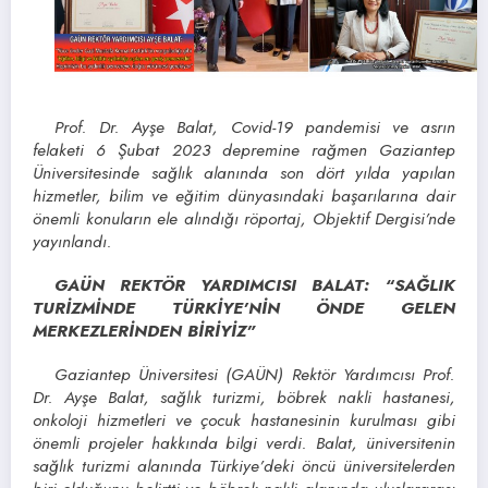
Prof. Dr. Ayşe Balat, Covid-19 pandemisi ve asrın
felaketi 6 Şubat 2023 depremine rağmen Gaziantep
Üniversitesinde sağlık alanında son dört yılda yapılan
hizmetler, bilim ve eğitim dünyasındaki başarılarına dair
önemli konuların ele alındığı röportaj, Objektif Dergisi’nde
yayınlandı.
GAÜN REKTÖR YARDIMCISI BALAT: “SAĞLIK
TURİZMİNDE TÜRKİYE’NİN ÖNDE GELEN
MERKEZLERİNDEN BİRİYİZ”
Gaziantep Üniversitesi (GAÜN) Rektör Yardımcısı Prof.
Dr. Ayşe Balat, sağlık turizmi, böbrek nakli hastanesi,
onkoloji hizmetleri ve çocuk hastanesinin kurulması gibi
önemli projeler hakkında bilgi verdi. Balat, üniversitenin
sağlık turizmi alanında Türkiye’deki öncü üniversitelerden