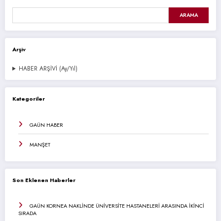
ARAMA
Arşiv
HABER ARŞİVİ (Ay/Yıl)
Kategoriler
GAÜN HABER
MANŞET
Son Eklenen Haberler
GAÜN KORNEA NAKLİNDE ÜNİVERSİTE HASTANELERİ ARASINDA İKİNCİ
SIRADA