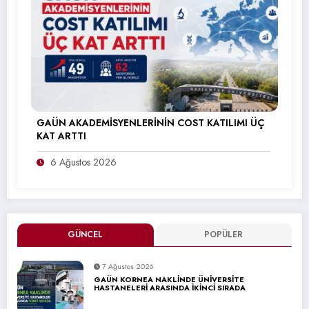
GAÜN AKADEMİSYENLERİNİN COST KATILIMI ÜÇ
KAT ARTTI
6 Ağustos 2026
GÜNCEL
POPÜLER
7 Ağustos 2026
GAÜN KORNEA NAKLİNDE ÜNİVERSİTE
HASTANELERİ ARASINDA İKİNCİ SIRADA