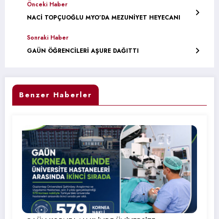
Önceki Haber
NACİ TOPÇUOĞLU MYO’DA MEZUNİYET HEYECANI
Sonraki Haber
GAÜN ÖĞRENCİLERİ AŞURE DAĞITTI
Benzer Haberler