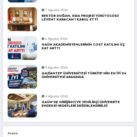
7 Ağustos 2026
REKTÖR DOĞAN, EIDA PROJESİ YÜRÜTÜCÜSÜ
LEVENT KARACAN’I KABUL ETTİ
6 Ağustos 2026
GAÜN AKADEMİSYENLERİNİN COST KATILIMI ÜÇ
KAT ARTTI
5 Ağustos 2026
GAZİANTEP ÜNİVERSİTESİ TÜRKİYE’NİN EN İYİ 24
ÜNİVERSİTESİ ARASINDA
4 Ağustos 2026
GAÜN’DE GİRİŞİMCİ VE YENİLİKÇİ ÜNİVERSİTE
ENDEKSİ HEDEFLERİ DEĞERLENDİRİLDİ
Arama