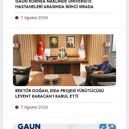
GAÜN KORNEA NAKLİNDE ÜNİVERSİTE
HASTANELERİ ARASINDA İKİNCİ SIRADA
7 Ağustos 2026
REKTÖR DOĞAN, EIDA PROJESİ YÜRÜTÜCÜSÜ
LEVENT KARACAN’I KABUL ETTİ
7 Ağustos 2026