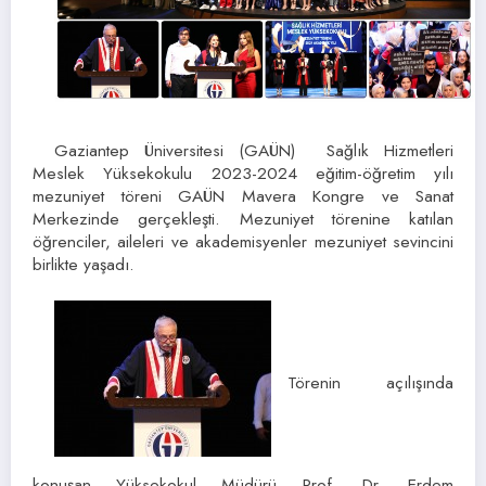
Gaziantep Üniversitesi (GAÜN) Sağlık Hizmetleri
Meslek Yüksekokulu 2023-2024 eğitim-öğretim yılı
mezuniyet töreni GAÜN Mavera Kongre ve Sanat
Merkezinde gerçekleşti. Mezuniyet törenine katılan
öğrenciler, aileleri ve akademisyenler mezuniyet sevincini
birlikte yaşadı.
Törenin açılışında
konuşan Yüksekokul Müdürü Prof. Dr. Erdem