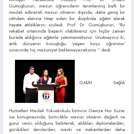
Gümüşburun, mezun öğrencilerin tanımlanmış belli bir
meslek edinerek mezun olmanın dışında, daha geniş bir
istihdam alanına hitap eden bir disiplinde eğitim alarak
hayata atıldıklarını söyledi. Prof. Dr. Gümüşburun, “Bu
rekabet ortamında başarılı olabilmeniz için hiçbir zaman
burada aldığınız eğitimle yetinmemelisiniz. Unutmayınız ki,
artık dünyanın konuştuğu ‘yaşam boyu öğrenme’
sürecinde hiç mezuniyet beklemeyeceksiniz.” dedi.
GAÜN Sağlık
Hizmetleri Meslek Yüksekokulu birincisi Gamze Nur Süzer
ise konuşmasında, birincilikle mezun olmanın değerli ve
gurur verici olduğunu belirterek; aldıkları diplomalardan,
gördükleri derslerden, mevki ve makamlardan daha