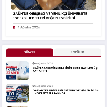
GAÜN’DE GİRİŞİMCİ VE YENİLİKÇİ ÜNİVERSİTE
ENDEKSİ HEDEFLERİ DEĞERLENDİRİLDİ
4 Ağustos 2026
GÜNCEL
POPÜLER
6 Ağustos 2026
GAÜN AKADEMİSYENLERİNİN COST KATILIMI ÜÇ
KAT ARTTI
5 Ağustos 2026
GAZİANTEP ÜNİVERSİTESİ TÜRKİYE’NİN EN İYİ 24
ÜNİVERSİTESİ ARASINDA