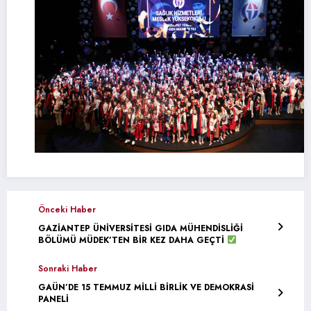
Önceki Haber
GAZİANTEP ÜNİVERSİTESİ GIDA MÜHENDİSLİĞİ
BÖLÜMÜ MÜDEK’TEN BİR KEZ DAHA GEÇTİ
Sonraki Haber
GAÜN’DE 15 TEMMUZ MİLLİ BİRLİK VE DEMOKRASİ
PANELİ