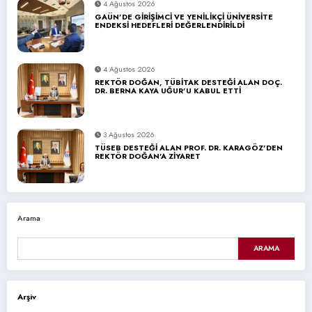
4 Ağustos 2026
GAÜN’DE GİRİŞİMCİ VE YENİLİKÇİ ÜNİVERSİTE
ENDEKSİ HEDEFLERİ DEĞERLENDİRİLDİ
4 Ağustos 2026
REKTÖR DOĞAN, TÜBİTAK DESTEĞİ ALAN DOÇ.
DR. BERNA KAYA UĞUR’U KABUL ETTİ
3 Ağustos 2026
TÜSEB DESTEĞİ ALAN PROF. DR. KARAGÖZ’DEN
REKTÖR DOĞAN’A ZİYARET
Arama
ARAMA
Arşiv