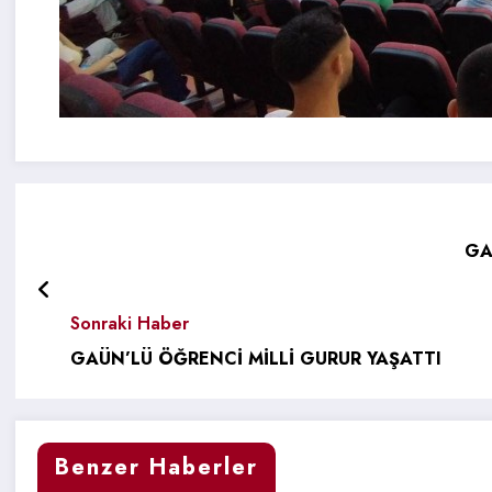
GA
Sonraki Haber
GAÜN’LÜ ÖĞRENCİ MİLLİ GURUR YAŞATTI
Benzer Haberler