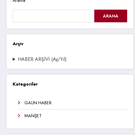
Arama
ARAMA
Arşiv
HABER ARŞİVİ (Ay/Yıl)
Kategoriler
GAÜN HABER
MANŞET