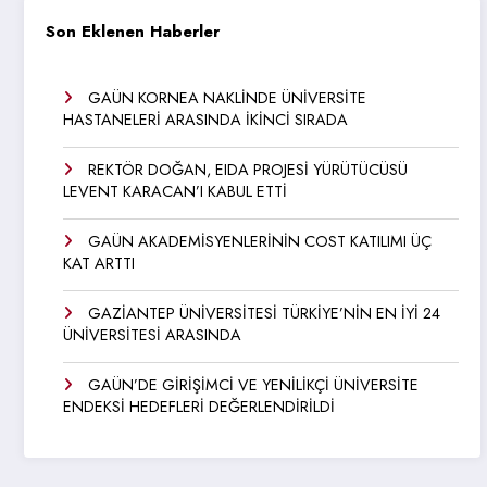
Son Eklenen Haberler
GAÜN KORNEA NAKLİNDE ÜNİVERSİTE
HASTANELERİ ARASINDA İKİNCİ SIRADA
REKTÖR DOĞAN, EIDA PROJESİ YÜRÜTÜCÜSÜ
LEVENT KARACAN’I KABUL ETTİ
GAÜN AKADEMİSYENLERİNİN COST KATILIMI ÜÇ
KAT ARTTI
GAZİANTEP ÜNİVERSİTESİ TÜRKİYE’NİN EN İYİ 24
ÜNİVERSİTESİ ARASINDA
GAÜN’DE GİRİŞİMCİ VE YENİLİKÇİ ÜNİVERSİTE
ENDEKSİ HEDEFLERİ DEĞERLENDİRİLDİ