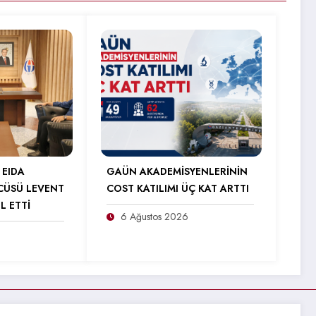
 EIDA
GAÜN AKADEMİSYENLERİNİN
CÜSÜ LEVENT
COST KATILIMI ÜÇ KAT ARTTI
L ETTİ
6 Ağustos 2026