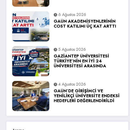
6 Ağustos 2026
GAÜN AKADEMİSYENLERİNİN
COST KATILIMI ÜÇ KAT ARTTI
5 Ağustos 2026
GAZİANTEP ÜNİVERSİTESİ
TÜRKİYE’NİN EN İYİ 24
ÜNİVERSİTESİ ARASINDA
4 Ağustos 2026
GAÜN’DE GİRİŞİMCİ VE
YENİLİKÇİ ÜNİVERSİTE ENDEKSİ
HEDEFLERİ DEĞERLENDİRİLDİ