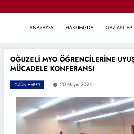
ANASAYFA
HAKKIMIZDA
GAZİANTEP 
OĞUZELİ MYO ÖĞRENCİLERİNE UYUŞ
MÜCADELE KONFERANSI
20 Mayıs 2024
GAÜN HABER