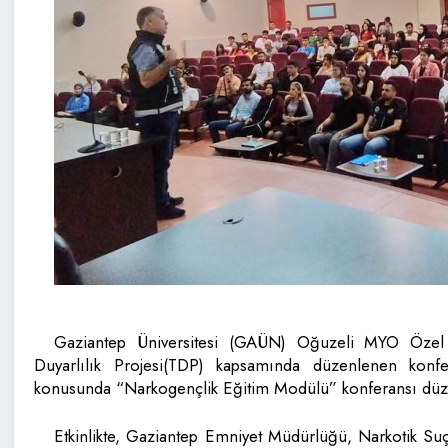
Gaziantep Üniversitesi (GAÜN) Oğuzeli MYO Özel
Duyarlılık Projesi(TDP) kapsamında düzenlenen konf
konusunda “Narkogençlik Eğitim Modülü” konferansı düz
Etkinlikte, Gaziantep Emniyet Müdürlüğü, Narkotik S