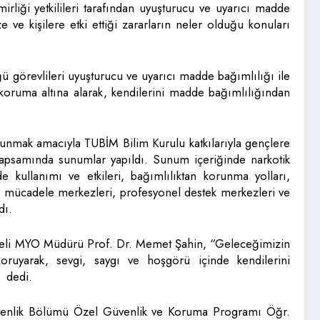
liği yetkilileri tarafından uyuşturucu ve uyarıcı madde
 ve kişilere etki ettiği zararların neler olduğu konuları
 görevlileri uyuşturucu ve uyarıcı madde bağımlılığı ile
koruma altına alarak, kendilerini madde bağımlılığından
 sunmak amacıyla TUBİM Bilim Kurulu katkılarıyla gençlere
apsamında sunumlar yapıldı. Sunum içeriğinde narkotik
kullanımı ve etkileri, bağımlılıktan korunma yolları,
e mücadele merkezleri, profesyonel destek merkezleri ve
dı.
eli MYO Müdürü Prof. Dr. Memet Şahin, “Geleceğimizin
koruyarak, sevgi, saygı ve hoşgörü içinde kendilerini
” dedi.
venlik Bölümü Özel Güvenlik ve Koruma Programı Öğr.