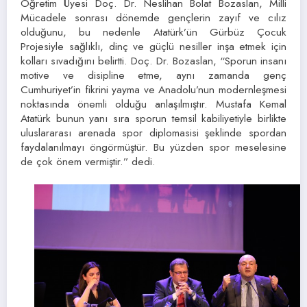
Öğretim Üyesi Doç. Dr. Neslihan Bolat Bozaslan, Milli
Mücadele sonrası dönemde gençlerin zayıf ve cılız
olduğunu, bu nedenle Atatürk’ün Gürbüz Çocuk
Projesiyle sağlıklı, dinç ve güçlü nesiller inşa etmek için
kolları sıvadığını belirtti. Doç. Dr. Bozaslan, “Sporun insanı
motive ve disipline etme, aynı zamanda genç
Cumhuriyet’in fikrini yayma ve Anadolu’nun modernleşmesi
noktasında önemli olduğu anlaşılmıştır. Mustafa Kemal
Atatürk bunun yanı sıra sporun temsil kabiliyetiyle birlikte
uluslararası arenada spor diplomasisi şeklinde spordan
faydalanılmayı öngörmüştür. Bu yüzden spor meselesine
de çok önem vermiştir.” dedi.