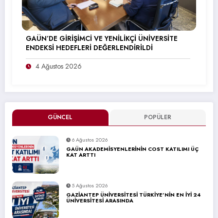
GAÜN’DE GİRİŞİMCİ VE YENİLİKÇİ ÜNİVERSİTE
ENDEKSİ HEDEFLERİ DEĞERLENDİRİLDİ
4 Ağustos 2026
GÜNCEL
POPÜLER
6 Ağustos 2026
GAÜN AKADEMİSYENLERİNİN COST KATILIMI ÜÇ
KAT ARTTI
5 Ağustos 2026
GAZİANTEP ÜNİVERSİTESİ TÜRKİYE’NİN EN İYİ 24
ÜNİVERSİTESİ ARASINDA