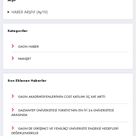
Arşiv
HABER ARŞİVİ (Ay/Yıl)
Kategoriler
GAÜN HABER
MANŞET
Son Eklenen Haberler
GAÜN AKADEMİSYENLERİNİN COST KATILIMI ÜÇ KAT ARTTI
GAZİANTEP ÜNİVERSİTESİ TÜRKİYE’NİN EN İYİ 24 ÜNİVERSİTESİ
ARASINDA
GAÜN’DE GİRİŞİMCİ VE YENİLİKÇİ ÜNİVERSİTE ENDEKSİ HEDEFLERİ
DEĞERLENDİRİLDİ