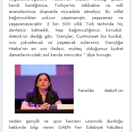
kendi benliğimize, Türkiye’nin istikbaline ve milli
ananelerimize düşmanla mücadele etmeliyiz. Bu millet
bağımsızlıktan yoksun yaşamamıştır, yaşayamaz ve
yaşayamayacaktır. 2 bin 500 yıllık Türk tarihinde hiç
devletsiz kalmadık, hep bağımsızlığımızı koruduk.
Atatürk’ün dediği gibi; ‘Gençler, Cumhuriyeti biz kurduk,
onu yükseltecek ve yaşatacak sizlersiniz. Gençliğe
Hitabe’nin en son ifadesi; muhtaç olduğumuz kudret
damarlarımızdaki asil kanda mevcuttur.” diye konuştu.
Panelde Atatürk’ün
neden gençlik ve spor kavramı üzerinde durduğu
hakkında bilgi veren GAÜN Fen Edebiyat Fakültesi