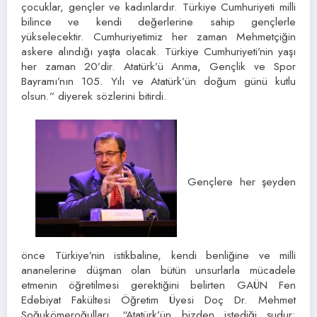
çocuklar, gençler ve kadınlardır. Türkiye Cumhuriyeti milli
bilince ve kendi değerlerine sahip gençlerle
yükselecektir. Cumhuriyetimiz her zaman Mehmetçiğin
askere alındığı yaşta olacak. Türkiye Cumhuriyeti’nin yaşı
her zaman 20’dir. Atatürk’ü Anma, Gençlik ve Spor
Bayramı’nın 105. Yılı ve Atatürk’ün doğum günü kutlu
olsun.” diyerek sözlerini bitirdi.
Gençlere her şeyden
önce Türkiye’nin istikbaline, kendi benliğine ve milli
ananelerine düşman olan bütün unsurlarla mücadele
etmenin öğretilmesi gerektiğini belirten GAÜN Fen
Edebiyat Fakültesi Öğretim Üyesi Doç Dr. Mehmet
Soğukömeroğulları, “Atatürk’ün bizden istediği şudur;