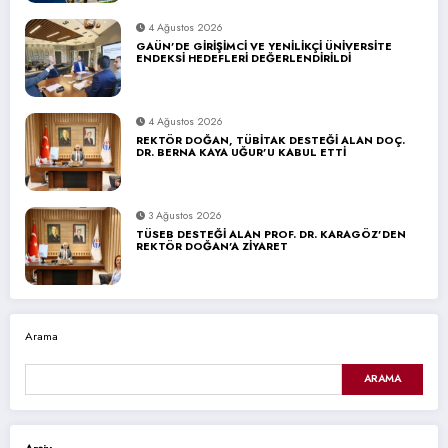
4 Ağustos 2026
GAÜN’DE GİRİŞİMCİ VE YENİLİKÇİ ÜNİVERSİTE
ENDEKSİ HEDEFLERİ DEĞERLENDİRİLDİ
4 Ağustos 2026
REKTÖR DOĞAN, TÜBİTAK DESTEĞİ ALAN DOÇ.
DR. BERNA KAYA UĞUR’U KABUL ETTİ
3 Ağustos 2026
TÜSEB DESTEĞİ ALAN PROF. DR. KARAGÖZ’DEN
REKTÖR DOĞAN’A ZİYARET
Arama
ARAMA