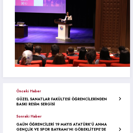
Önceki Haber
GÜZEL SANATLAR FAKÜLTESİ ÖĞRENCİLERİNDEN
BASKI RESİM SERGİSİ
Sonraki Haber
GAÜN ÖĞRENCİLERİ 19 MAYIS ATATÜRK’Ü ANMA
GENÇLİK VE SPOR BAYRAMI’NI GÖBEKLİTEPE’DE