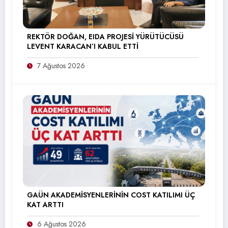
REKTÖR DOĞAN, EIDA PROJESİ YÜRÜTÜCÜSÜ
LEVENT KARACAN’I KABUL ETTİ
7 Ağustos 2026
GAÜN AKADEMİSYENLERİNİN COST KATILIMI ÜÇ
KAT ARTTI
6 Ağustos 2026