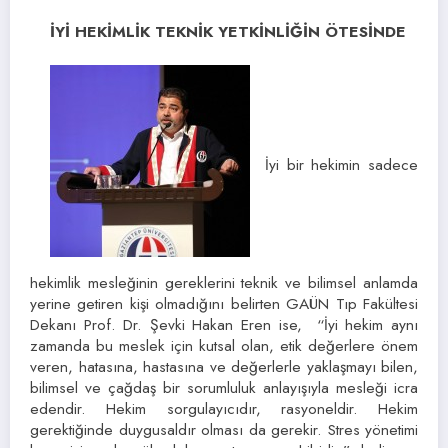
İYİ HEKİMLİK TEKNİK YETKİNLİĞİN ÖTESİNDE
İyi bir hekimin sadece
hekimlik mesleğinin gereklerini teknik ve bilimsel anlamda
yerine getiren kişi olmadığını belirten GAÜN Tıp Fakültesi
Dekanı Prof. Dr. Şevki Hakan Eren ise, “İyi hekim aynı
zamanda bu meslek için kutsal olan, etik değerlere önem
veren, hatasına, hastasına ve değerlerle yaklaşmayı bilen,
bilimsel ve çağdaş bir sorumluluk anlayışıyla mesleği icra
edendir. Hekim sorgulayıcıdır, rasyoneldir. Hekim
gerektiğinde duygusaldır olması da gerekir. Stres yönetimi