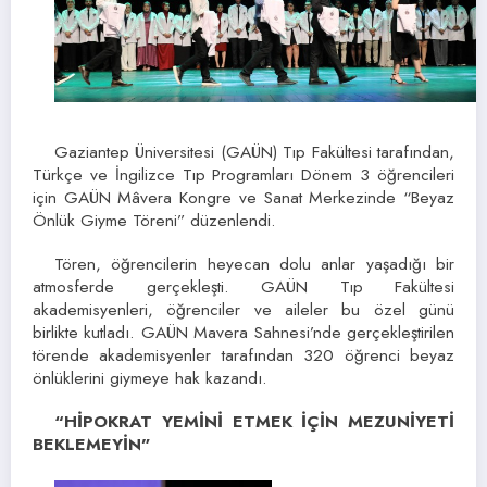
Gaziantep Üniversitesi (GAÜN) Tıp Fakültesi tarafından,
Türkçe ve İngilizce Tıp Programları Dönem 3 öğrencileri
için GAÜN Mâvera Kongre ve Sanat Merkezinde “Beyaz
Önlük Giyme Töreni” düzenlendi.
Tören, öğrencilerin heyecan dolu anlar yaşadığı bir
atmosferde gerçekleşti. GAÜN Tıp Fakültesi
akademisyenleri, öğrenciler ve aileler bu özel günü
birlikte kutladı. GAÜN Mavera Sahnesi’nde gerçekleştirilen
törende akademisyenler tarafından 320 öğrenci beyaz
önlüklerini giymeye hak kazandı.
“HİPOKRAT YEMİNİ ETMEK İÇİN MEZUNİYETİ
BEKLEMEYİN”