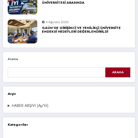
ÜNİVERSİTESİ ARASINDA
4 Ağustos 2026
GAÜN’DE GİRİŞİMCİ VE YENİLİKÇİ ÜNİVERSİTE
ENDEKSİ HEDEFLERİ DEĞERLENDİRİLDİ
Arama
ARAMA
Arşiv
HABER ARŞİVİ (Ay/Yıl)
Kategoriler