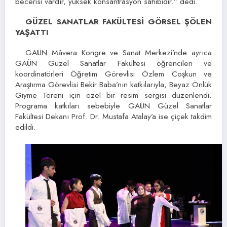
becerisi vardır, yüksek konsantrasyon sahibidir.” dedi.
GÜZEL SANATLAR FAKÜLTESİ GÖRSEL ŞÖLEN
YAŞATTI
GAÜN Mâvera Kongre ve Sanat Merkezi’nde ayrıca
GAÜN Güzel Sanatlar Fakültesi öğrencileri ve
koordinatörleri Öğretim Görevlisi Özlem Coşkun ve
Araştırma Görevlisi Bekir Baba’nın katkılarıyla, Beyaz Önlük
Giyme Töreni için özel bir resim sergisi düzenlendi.
Programa katkıları sebebiyle GAÜN Güzel Sanatlar
Fakültesi Dekanı Prof. Dr. Mustafa Atalay’a ise çiçek takdim
edildi.