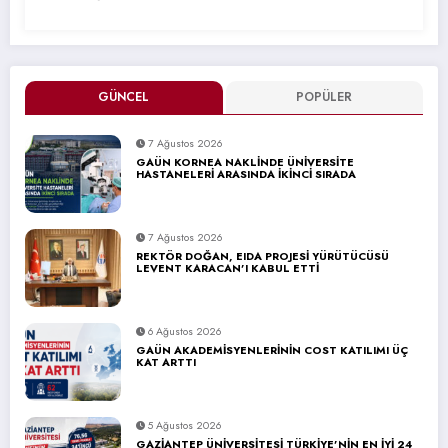
GÜNCEL
POPÜLER
7 Ağustos 2026
GAÜN KORNEA NAKLİNDE ÜNİVERSİTE
HASTANELERİ ARASINDA İKİNCİ SIRADA
7 Ağustos 2026
REKTÖR DOĞAN, EIDA PROJESİ YÜRÜTÜCÜSÜ
LEVENT KARACAN’I KABUL ETTİ
6 Ağustos 2026
GAÜN AKADEMİSYENLERİNİN COST KATILIMI ÜÇ
KAT ARTTI
5 Ağustos 2026
GAZİANTEP ÜNİVERSİTESİ TÜRKİYE’NİN EN İYİ 24