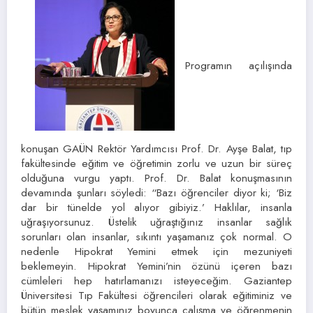
Programın açılışında
konuşan GAÜN Rektör Yardımcısı Prof. Dr. Ayşe Balat, tıp
fakültesinde eğitim ve öğretimin zorlu ve uzun bir süreç
olduğuna vurgu yaptı. Prof. Dr. Balat konuşmasının
devamında şunları söyledi: “Bazı öğrenciler diyor ki; ‘Biz
dar bir tünelde yol alıyor gibiyiz.’ Haklılar, insanla
uğraşıyorsunuz. Üstelik uğraştığınız insanlar sağlık
sorunları olan insanlar, sıkıntı yaşamanız çok normal. O
nedenle Hipokrat Yemini etmek için mezuniyeti
beklemeyin. Hipokrat Yemini’nin özünü içeren bazı
cümleleri hep hatırlamanızı isteyeceğim. Gaziantep
Üniversitesi Tıp Fakültesi öğrencileri olarak eğitiminiz ve
bütün meslek yaşamınız boyunca çalışma ve öğrenmenin