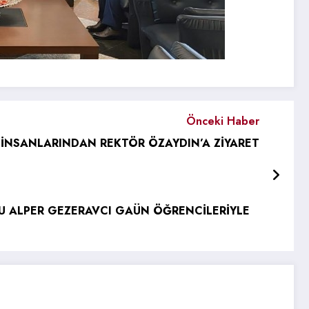
Önceki Haber
İŞ İNSANLARINDAN REKTÖR ÖZAYDIN’A ZİYARET
TU ALPER GEZERAVCI GAÜN ÖĞRENCİLERİYLE