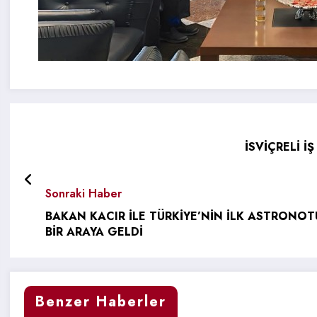
İSVİÇRELİ 
Sonraki Haber
BAKAN KACIR İLE TÜRKİYE’NİN İLK ASTRONO
BİR ARAYA GELDİ
Benzer Haberler