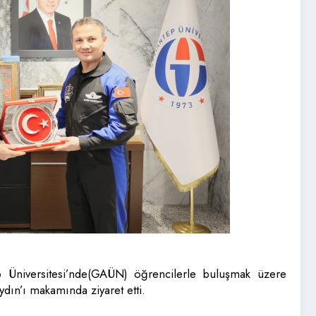
ep Üniversitesi’nde(GAÜN) öğrencilerle buluşmak üzere
ın’ı makamında ziyaret etti.