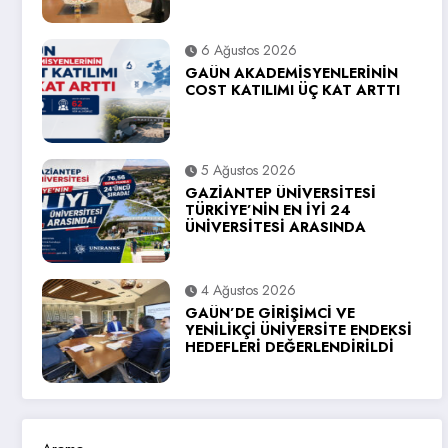
6 Ağustos 2026
GAÜN AKADEMİSYENLERİNİN
COST KATILIMI ÜÇ KAT ARTTI
5 Ağustos 2026
GAZİANTEP ÜNİVERSİTESİ
TÜRKİYE’NİN EN İYİ 24
ÜNİVERSİTESİ ARASINDA
4 Ağustos 2026
GAÜN’DE GİRİŞİMCİ VE
YENİLİKÇİ ÜNİVERSİTE ENDEKSİ
HEDEFLERİ DEĞERLENDİRİLDİ