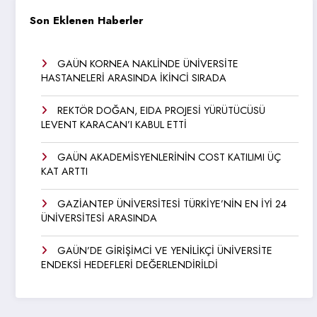
Son Eklenen Haberler
GAÜN KORNEA NAKLİNDE ÜNİVERSİTE
HASTANELERİ ARASINDA İKİNCİ SIRADA
REKTÖR DOĞAN, EIDA PROJESİ YÜRÜTÜCÜSÜ
LEVENT KARACAN’I KABUL ETTİ
GAÜN AKADEMİSYENLERİNİN COST KATILIMI ÜÇ
KAT ARTTI
GAZİANTEP ÜNİVERSİTESİ TÜRKİYE’NİN EN İYİ 24
ÜNİVERSİTESİ ARASINDA
GAÜN’DE GİRİŞİMCİ VE YENİLİKÇİ ÜNİVERSİTE
ENDEKSİ HEDEFLERİ DEĞERLENDİRİLDİ