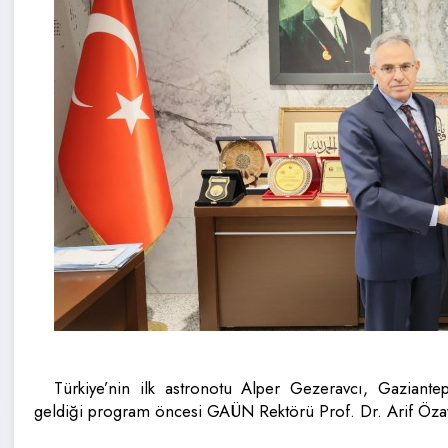
Türkiye’nin ilk astronotu Alper Gezeravcı, Gaziant
geldiği program öncesi GAÜN Rektörü Prof. Dr. Arif Özayd