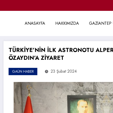
ANASAYFA
HAKKIMIZDA
GAZİANTEP 
TÜRKİYE’NİN İLK ASTRONOTU ALPE
ÖZAYDIN’A ZİYARET
23 Şubat 2024
GAÜN HABER