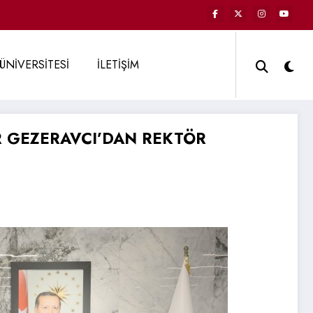
ÜNİVERSİTESİ
İLETİŞİM
R GEZERAVCI’DAN REKTÖR