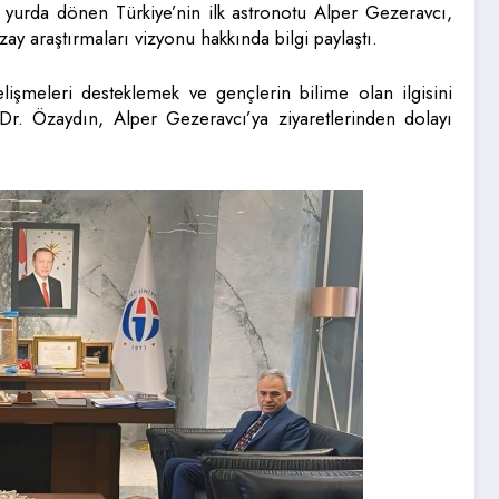
 yurda dönen Türkiye’nin ilk astronotu Alper Gezeravcı,
ay araştırmaları vizyonu hakkında bilgi paylaştı.
gelişmeleri desteklemek ve gençlerin bilime olan ilgisini
 Dr. Özaydın, Alper Gezeravcı’ya ziyaretlerinden dolayı