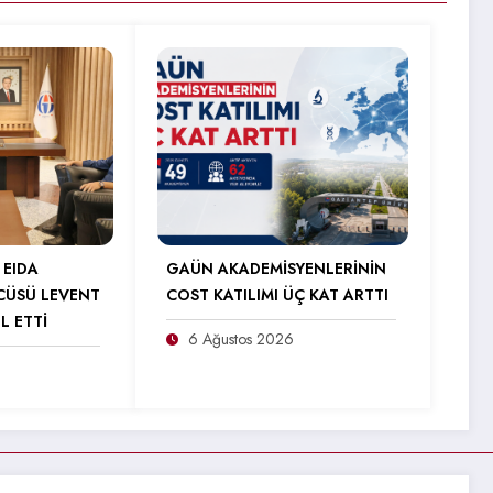
 EIDA
GAÜN AKADEMİSYENLERİNİN
CÜSÜ LEVENT
COST KATILIMI ÜÇ KAT ARTTI
L ETTİ
6 Ağustos 2026