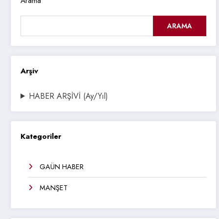
Arama
ARAMA
Arşiv
HABER ARŞİVİ (Ay/Yıl)
Kategoriler
GAÜN HABER
MANŞET