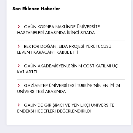
Son Eklenen Haberler
GAÜN KORNEA NAKLİNDE ÜNİVERSİTE
HASTANELERİ ARASINDA İKİNCİ SIRADA
REKTÖR DOĞAN, EIDA PROJESİ YÜRÜTÜCÜSÜ
LEVENT KARACAN’I KABUL ETTİ
GAÜN AKADEMİSYENLERİNİN COST KATILIMI ÜÇ
KAT ARTTI
GAZİANTEP ÜNİVERSİTESİ TÜRKİYE’NİN EN İYİ 24
ÜNİVERSİTESİ ARASINDA
GAÜN’DE GİRİŞİMCİ VE YENİLİKÇİ ÜNİVERSİTE
ENDEKSİ HEDEFLERİ DEĞERLENDİRİLDİ