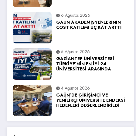
6 Ağustos 2026
GAÜN AKADEMİSYENLERİNİN
COST KATILIMI ÜÇ KAT ARTTI
5 Ağustos 2026
GAZİANTEP ÜNİVERSİTESİ
TÜRKİYE’NİN EN İYİ 24
ÜNİVERSİTESİ ARASINDA
4 Ağustos 2026
GAÜN’DE GİRİŞİMCİ VE
YENİLİKÇİ ÜNİVERSİTE ENDEKSİ
HEDEFLERİ DEĞERLENDİRİLDİ