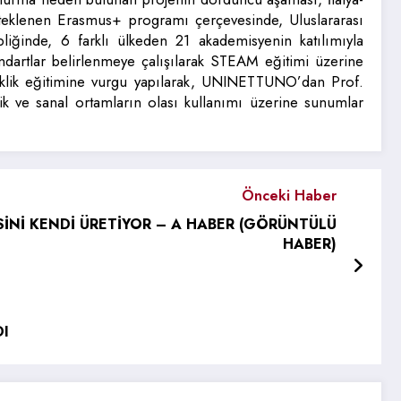
eklenen Erasmus+ programı çerçevesinde, Uluslararası
ğinde, 6 farklı ülkeden 21 akademisyenin katılımıyla
artlar belirlenmeye çalışılarak STEAM eğitimi üzerine
çeklik eğitimine vurgu yapılarak, UNINETTUNO’dan Prof.
ik ve sanal ortamların olası kullanımı üzerine sunumlar
Önceki Haber
SİNİ KENDİ ÜRETİYOR – A HABER (GÖRÜNTÜLÜ
HABER)
DI