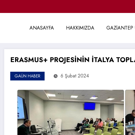
ANASAYFA
HAKKIMIZDA
GAZİANTEP 
ERASMUS+ PROJESİNİN İTALYA TOPL
6 Şubat 2024
GAÜN HABER