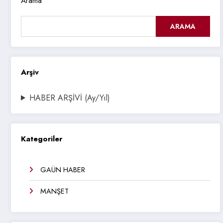
Arama
ARAMA
Arşiv
HABER ARŞİVİ (Ay/Yıl)
Kategoriler
GAÜN HABER
MANŞET