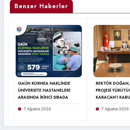
Benzer Haberler
GAÜN KORNEA NAKLİNDE
REKTÖR DOĞAN,
ÜNİVERSİTE HASTANELERİ
PROJESİ YÜRÜTÜ
ARASINDA İKİNCİ SIRADA
KARACAN’I KABU
7 Ağustos 2026
7 Ağustos 2026