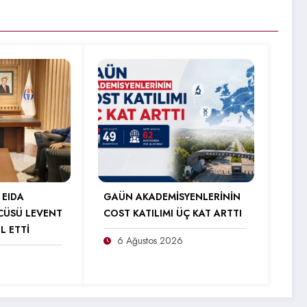
 EIDA
GAÜN AKADEMİSYENLERİNİN
CÜSÜ LEVENT
COST KATILIMI ÜÇ KAT ARTTI
L ETTİ
6 Ağustos 2026