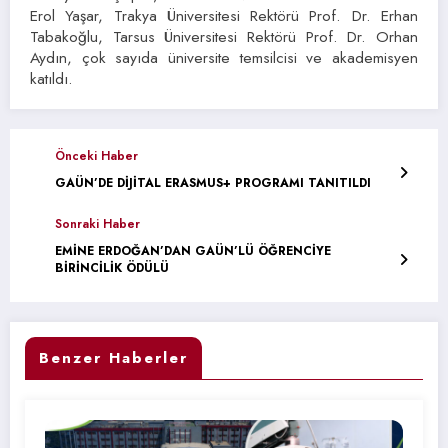
Erol Yaşar, Trakya Üniversitesi Rektörü Prof. Dr. Erhan
Tabakoğlu, Tarsus Üniversitesi Rektörü Prof. Dr. Orhan
Aydın, çok sayıda üniversite temsilcisi ve akademisyen
katıldı.
Önceki Haber
GAÜN’DE DİJİTAL ERASMUS+ PROGRAMI TANITILDI
Sonraki Haber
EMİNE ERDOĞAN’DAN GAÜN’LÜ ÖĞRENCİYE
BİRİNCİLİK ÖDÜLÜ
Benzer Haberler