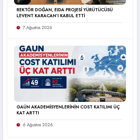
REKTÖR DOĞAN, EIDA PROJESİ YÜRÜTÜCÜSÜ
LEVENT KARACAN’I KABUL ETTİ
7 Ağustos 2026
GAÜN AKADEMİSYENLERİNİN COST KATILIMI ÜÇ
KAT ARTTI
6 Ağustos 2026