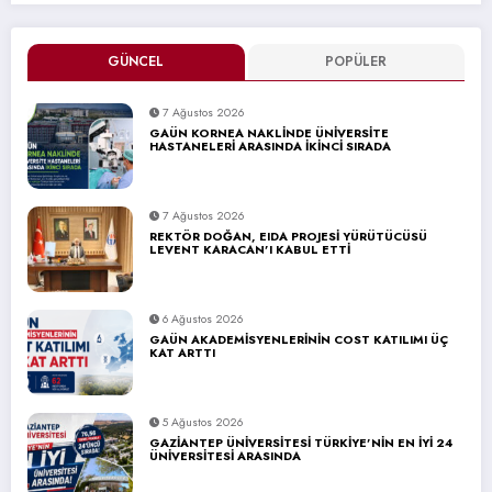
GÜNCEL
POPÜLER
7 Ağustos 2026
GAÜN KORNEA NAKLİNDE ÜNİVERSİTE
HASTANELERİ ARASINDA İKİNCİ SIRADA
7 Ağustos 2026
REKTÖR DOĞAN, EIDA PROJESİ YÜRÜTÜCÜSÜ
LEVENT KARACAN’I KABUL ETTİ
6 Ağustos 2026
GAÜN AKADEMİSYENLERİNİN COST KATILIMI ÜÇ
KAT ARTTI
5 Ağustos 2026
GAZİANTEP ÜNİVERSİTESİ TÜRKİYE’NİN EN İYİ 24
ÜNİVERSİTESİ ARASINDA