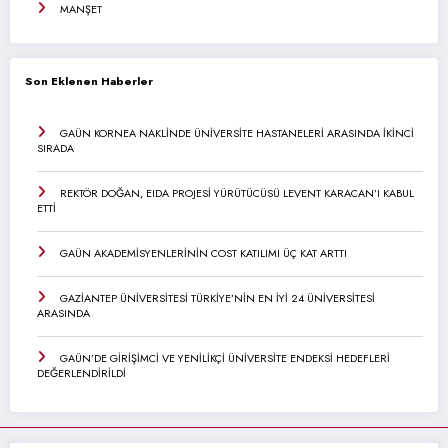
MANŞET
Son Eklenen Haberler
GAÜN KORNEA NAKLİNDE ÜNİVERSİTE HASTANELERİ ARASINDA İKİNCİ
SIRADA
REKTÖR DOĞAN, EIDA PROJESİ YÜRÜTÜCÜSÜ LEVENT KARACAN’I KABUL
ETTİ
GAÜN AKADEMİSYENLERİNİN COST KATILIMI ÜÇ KAT ARTTI
GAZİANTEP ÜNİVERSİTESİ TÜRKİYE’NİN EN İYİ 24 ÜNİVERSİTESİ
ARASINDA
GAÜN’DE GİRİŞİMCİ VE YENİLİKÇİ ÜNİVERSİTE ENDEKSİ HEDEFLERİ
DEĞERLENDİRİLDİ