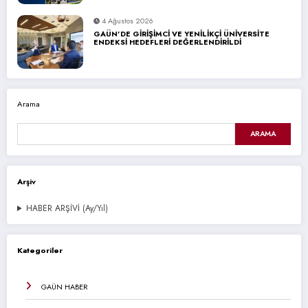
4 Ağustos 2026
GAÜN’DE GİRİŞİMCİ VE YENİLİKÇİ ÜNİVERSİTE
ENDEKSİ HEDEFLERİ DEĞERLENDİRİLDİ
Arama
ARAMA
Arşiv
HABER ARŞİVİ (Ay/Yıl)
Kategoriler
GAÜN HABER