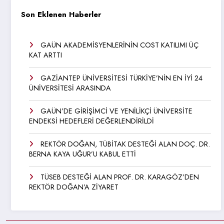
Son Eklenen Haberler
GAÜN AKADEMİSYENLERİNİN COST KATILIMI ÜÇ
KAT ARTTI
GAZİANTEP ÜNİVERSİTESİ TÜRKİYE’NİN EN İYİ 24
ÜNİVERSİTESİ ARASINDA
GAÜN’DE GİRİŞİMCİ VE YENİLİKÇİ ÜNİVERSİTE
ENDEKSİ HEDEFLERİ DEĞERLENDİRİLDİ
REKTÖR DOĞAN, TÜBİTAK DESTEĞİ ALAN DOÇ. DR.
BERNA KAYA UĞUR’U KABUL ETTİ
TÜSEB DESTEĞİ ALAN PROF. DR. KARAGÖZ’DEN
REKTÖR DOĞAN’A ZİYARET