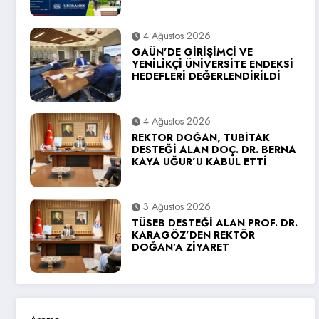
4 Ağustos 2026
GAÜN’DE GİRİŞİMCİ VE
YENİLİKÇİ ÜNİVERSİTE ENDEKSİ
HEDEFLERİ DEĞERLENDİRİLDİ
4 Ağustos 2026
REKTÖR DOĞAN, TÜBİTAK
DESTEĞİ ALAN DOÇ. DR. BERNA
KAYA UĞUR’U KABUL ETTİ
3 Ağustos 2026
TÜSEB DESTEĞİ ALAN PROF. DR.
KARAGÖZ’DEN REKTÖR
DOĞAN’A ZİYARET