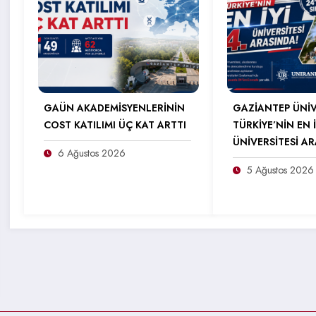
GAÜN AKADEMİSYENLERİNİN
GAZİANTEP ÜNİV
COST KATILIMI ÜÇ KAT ARTTI
TÜRKİYE’NİN EN İ
ÜNİVERSİTESİ A
6 Ağustos 2026
5 Ağustos 2026