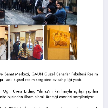
ve Sanat Merkezi, GAÜN Güzel Sanatlar Fakültesi Resim
adlı kişisel resim sergisine ev sahipliği yaptı.
ğr. Üyesi Erdinç Yılmaz’ın katılımıyla açılışı yapılan
olojisinden ilham alarak ürettiği eserleri sergileniyor.