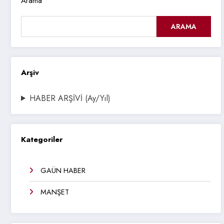
Arama
ARAMA
Arşiv
HABER ARŞİVİ (Ay/Yıl)
Kategoriler
GAÜN HABER
MANŞET