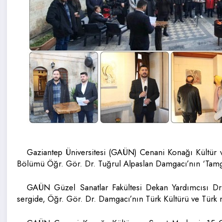
Gaziantep Üniversitesi (GAÜN) Cenani Konağı Kültür 
Bölümü Öğr. Gör. Dr. Tuğrul Alpaslan Damgacı’nın ‘Tamga’ 
GAÜN Güzel Sanatlar Fakültesi Dekan Yardımcısı Dr. Ö
sergide, Öğr. Gör. Dr. Damgacı’nın Türk Kültürü ve Türk mit