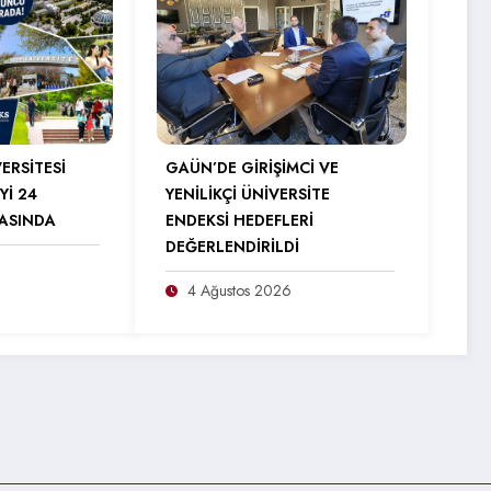
ERSİTESİ
GAÜN’DE GİRİŞİMCİ VE
Yİ 24
YENİLİKÇİ ÜNİVERSİTE
RASINDA
ENDEKSİ HEDEFLERİ
DEĞERLENDİRİLDİ
4 Ağustos 2026