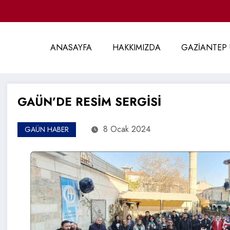
ANASAYFA
HAKKIMIZDA
GAZİANTEP 
GAÜN’DE RESİM SERGİSİ
8 Ocak 2024
GAÜN HABER