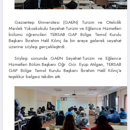
Gaziantep Üniversitesi (GAÜN) Turizm ve Otelcilik
Meslek Yüksekokulu Seyahat-Turizm ve Eğlence Hizmetleri
bölümü öğrencileri TÜRSAB GAP Bölge Temsil Kurulu
Başkanı İbrahim Halil Kılınç ile bir araya gelerek seyahat
üzerine söyleşi gerçekleştirdi.
Söyleşi sonunda GAÜN Seyahat-Turizm ve Eğlence
Hizmetleri Bölüm Başkanı Öğr. Gör. Eyüp Atılgan, TÜRSAB
GAP Bölge Temsil Kurulu Başkanı İbrahim Halil Kılınç’a
teşekkür belgesi takdim etti.