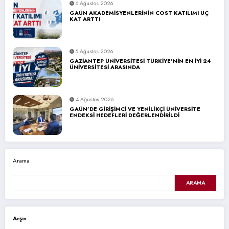
6 Ağustos 2026
GAÜN AKADEMİSYENLERİNİN COST KATILIMI ÜÇ
KAT ARTTI
5 Ağustos 2026
GAZİANTEP ÜNİVERSİTESİ TÜRKİYE’NİN EN İYİ 24
ÜNİVERSİTESİ ARASINDA
4 Ağustos 2026
GAÜN’DE GİRİŞİMCİ VE YENİLİKÇİ ÜNİVERSİTE
ENDEKSİ HEDEFLERİ DEĞERLENDİRİLDİ
Arama
ARAMA
Arşiv