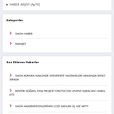
HABER ARŞİVİ (Ay/Yıl)
Kategoriler
GAÜN HABER
MANŞET
Son Eklenen Haberler
GAÜN KORNEA NAKLİNDE ÜNİVERSİTE HASTANELERİ ARASINDA İKİNCİ
SIRADA
REKTÖR DOĞAN, EIDA PROJESİ YÜRÜTÜCÜSÜ LEVENT KARACAN’I KABUL
ETTİ
GAÜN AKADEMİSYENLERİNİN COST KATILIMI ÜÇ KAT ARTTI