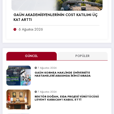
GAÜN AKADEMİSYENLERİNİN COST KATILIMI ÜÇ
KAT ARTTI
6 Ağustos 2026
GÜNCEL
POPÜLER
7 Ağustos 2026
GAÜN KORNEA NAKLİNDE ÜNİVERSİTE
HASTANELERİ ARASINDA İKİNCİ SIRADA
7 Ağustos 2026
REKTÖR DOĞAN, EIDA PROJESİ YÜRÜTÜCÜSÜ
LEVENT KARACAN’I KABUL ETTİ