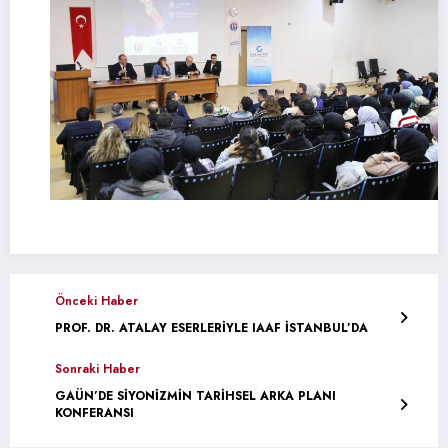
Önceki Haber
PROF. DR. ATALAY ESERLERİYLE IAAF İSTANBUL’DA
Sonraki Haber
GAÜN’DE SİYONİZMİN TARİHSEL ARKA PLANI
KONFERANSI