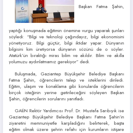
Başkan Fatma Şahin,
yaptığı konuşmada eğitimin önemine vurgu yaparak şunları
söyledi: “Bilgi ve teknoloji çağındayız, bilgi ekonomisini
yönetiyoruz. Bilgi güçtür, bilgi iktidar yapar. Dünyanın
bilgisini kim üretiyorsa dünyanın sözünü de o söyler.
Atatürk’ün bıraktığı miras bilim ve akıldır. Bilim ve akılla
yolumuzu aydınlatmamız gerekiyor” dedi.
Buluşmada, Gaziantep Büyükşehir Belediye Başkanı
Fatma Şahin, öğrencilerin talep ve isteklerini dinledi.
Eğitim, ulaşım ve konaklama gibi konularda öğrencilerin
birçok isteğinin yerine getirileceğini söyleyen Başkan
Şahin, öğrencilerin sorularını yanıtladı.
GAÜN Rektör Yardımcısı Prof. Dr. Mustafa Sarıbıyık ise
Gaziantep Büyükşehir Belediye Başkanı Fatma Şahin’in
ziyaretini memnuniyetle karşıladığını belirterek, başta
eğitim olmak üzere şehrin refahı için kurumların istişare