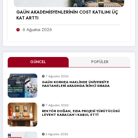
GAÜN AKADEMİSYENLERİNİN COST KATILIMI ÜÇ
KAT ARTTI
6 Ağustos 2026
GÜNCEL
POPÜLER
7 Ağustos 2026
GAÜN KORNEA NAKLİNDE ÜNİVERSİTE
HASTANELERİ ARASINDA İKİNCİ SIRADA
7 Ağustos 2026
REKTÖR DOĞAN, EIDA PROJESİ YÜRÜTÜCÜSÜ
LEVENT KARACAN’I KABUL ETTİ
6 Ağustos 2026