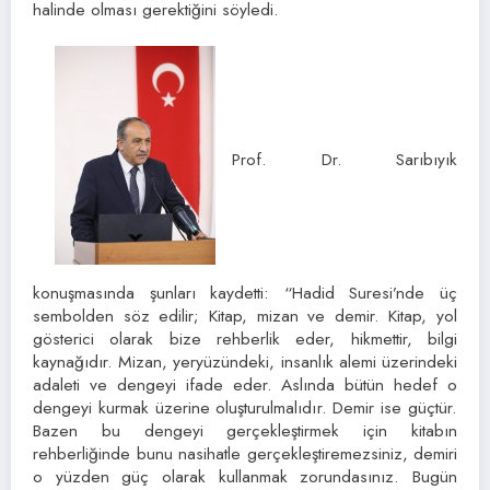
halinde olması gerektiğini söyledi.
Prof. Dr. Sarıbıyık
konuşmasında şunları kaydetti: “Hadid Suresi’nde üç
sembolden söz edilir; Kitap, mizan ve demir. Kitap, yol
gösterici olarak bize rehberlik eder, hikmettir, bilgi
kaynağıdır. Mizan, yeryüzündeki, insanlık alemi üzerindeki
adaleti ve dengeyi ifade eder. Aslında bütün hedef o
dengeyi kurmak üzerine oluşturulmalıdır. Demir ise güçtür.
Bazen bu dengeyi gerçekleştirmek için kitabın
rehberliğinde bunu nasihatle gerçekleştiremezsiniz, demiri
o yüzden güç olarak kullanmak zorundasınız. Bugün