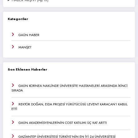
Kategoriler
GAÜN HABER
MANŞET
Son Eklenen Haberler
GAÜN KORNEA NAKLİNDE ÜNİVERSİTE HASTANELERİ ARASINDA İKİNCİ
SIRADA
REKTÖR DOĞAN, EIDA PROJESİ YÜRÜTÜCÜSÜ LEVENT KARACAN’I KABUL
ETTİ
GAÜN AKADEMİSYENLERİNİN COST KATILIMI ÜÇ KAT ARTTI
GAZİANTEP ÜNİVERSİTESİ TÜRKİYE’NİN EN İYİ 24 ÜNİVERSİTESİ