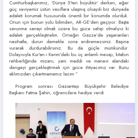
Cumhurbaşkanımız, ‘Dünya 5’ten büyüktür’ derken, eğer
güç seviyemiz üstün vasıflara ulaşmış olsaydı biz dünyada
adaleti korumak hususunda önemli bir konumda olurduk.
Onun için bunun yolu bilimden, AR-GE’den geçiyor. Başta
savunma sanayi olmak üzere bu güce sahip olmalıyız ki
adaleti gerçekleştirelim. Örneğin Gazze’de yaşananları
nasihatle, durun demekle sona erdiremezsiniz. Başına
vurarak durdurabilirsiniz. Bu da güçle mümkündür.
Dolayısıyla Kur’an-ı Kerim’deki bu üç anlamlı mesajı, kitabın
rehberliğinde mizanı; yani maddi ve manevi alandaki
dengeyi gerçekleştirmek için güce ihtiyacımız var. Bunu
aklımızdan çıkartmamamız lazım.”
Program sonrası Gaziantep Büyükşehir Belediye
Başkanı Fatma Şahin, öğrencilere hediye verdi.