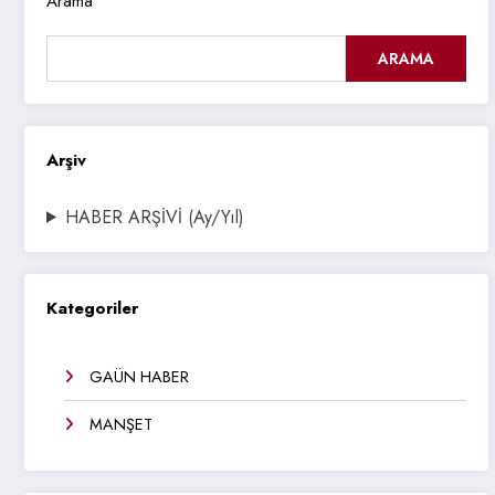
Arama
ARAMA
Arşiv
HABER ARŞİVİ (Ay/Yıl)
Kategoriler
GAÜN HABER
MANŞET