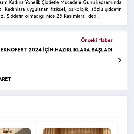
25 Kasım Kadına Yönelik Şiddetle Mücadele Günü kapsamında
 Kadınlara uygulanan fiziksel, psikolojik, sözlü şiddetin
ız. Şiddetin olmadığı nice 25 Kasımlara” dedi.
Önceki Haber
TEKNOFEST 2024 İÇİN HAZIRLIKLARA BAŞLADI
ARET