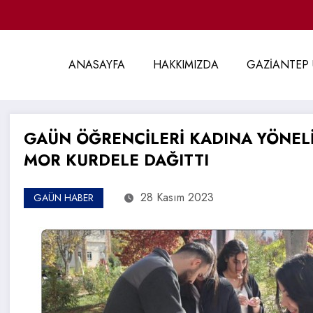
ANASAYFA
HAKKIMIZDA
GAZİANTEP 
GAÜN ÖĞRENCİLERİ KADINA YÖNELİ
MOR KURDELE DAĞITTI
28 Kasım 2023
GAÜN HABER