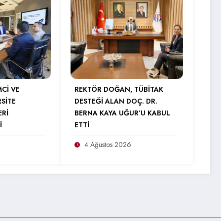
MCİ VE
REKTÖR DOĞAN, TÜBİTAK
RSİTE
DESTEĞİ ALAN DOÇ. DR.
ERİ
BERNA KAYA UĞUR’U KABUL
İ
ETTİ
4 Ağustos 2026