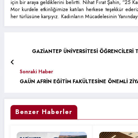
için bir araya geldiklerini belirtti. Nihat Fırat Şahin, “
Mor kurdele etkinliğimize katılan herkese teşekkür ederiz.
her türlüsüne karşıyız. Kadınların Mücadelesinin Yanınday
GAZİANTEP ÜNİVERSİTESİ ÖĞRENCİLERİ 
Sonraki Haber
GAÜN AFRİN EĞİTİM FAKÜLTESİNE ÖNEMLİ ZİY
Benzer Haberler