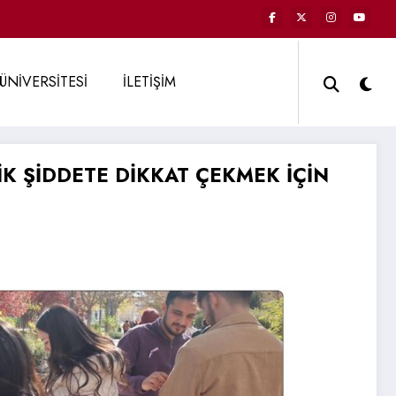
ÜNİVERSİTESİ
İLETİŞİM
K ŞİDDETE DİKKAT ÇEKMEK İÇİN