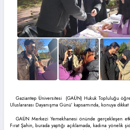
Gaziantep Üniversitesi (GAÜN) Hukuk Topluluğu öğren
Uluslararası Dayanışma Günü’ kapsamında, konuya dikkat ç
GAÜN Merkezi Yemekhanesi önünde gerçekleşen etki
Fırat Şahin, burada yaptığı açıklamada, kadına yönelik ş