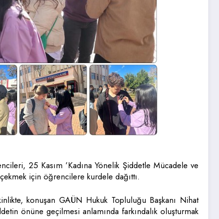
cileri, 25 Kasım ’Kadına Yönelik Şiddetle Mücadele ve
ekmek için öğrencilere kurdele dağıttı.
nlikte, konuşan GAÜN Hukuk Topluluğu Başkanı Nihat
iddetin önüne geçilmesi anlamında farkındalık oluşturmak