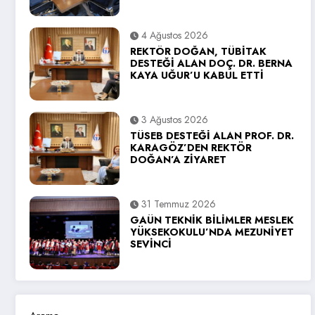
4 Ağustos 2026
REKTÖR DOĞAN, TÜBİTAK
DESTEĞİ ALAN DOÇ. DR. BERNA
KAYA UĞUR’U KABUL ETTİ
3 Ağustos 2026
TÜSEB DESTEĞİ ALAN PROF. DR.
KARAGÖZ’DEN REKTÖR
DOĞAN’A ZİYARET
31 Temmuz 2026
GAÜN TEKNİK BİLİMLER MESLEK
YÜKSEKOKULU’NDA MEZUNİYET
SEVİNCİ