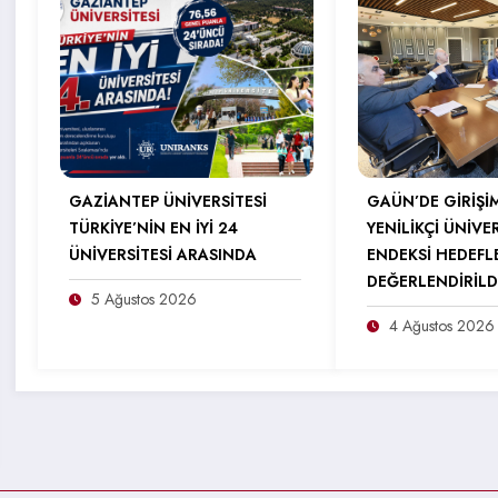
GAZİANTEP ÜNİVERSİTESİ
GAÜN’DE GİRİŞİ
TÜRKİYE’NİN EN İYİ 24
YENİLİKÇİ ÜNİVE
ÜNİVERSİTESİ ARASINDA
ENDEKSİ HEDEFL
DEĞERLENDİRİLD
5 Ağustos 2026
4 Ağustos 2026