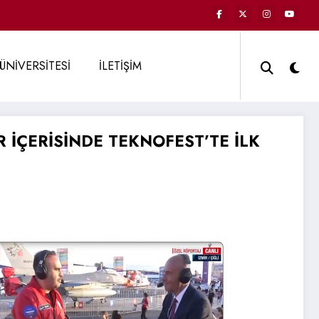
ÜNİVERSİTESİ
İLETİŞİM
 İÇERİSİNDE TEKNOFEST’TE İLK