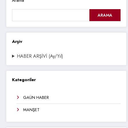
Arama
ARAMA
Arşiv
HABER ARŞİVİ (Ay/Yıl)
Kategoriler
GAÜN HABER
MANŞET