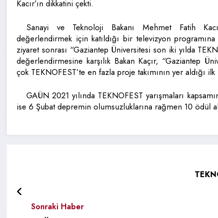
Kacır’ın dikkatini çekti.
Sanayi ve Teknoloji Bakanı Mehmet Fatih Kacı
değerlendirmek için katıldığı bir televizyon programı
ziyaret sonrası “Gaziantep Üniversitesi son iki yılda T
değerlendirmesine karşılık Bakan Kaçır, “Gaziantep Ü
çok TEKNOFEST’te en fazla proje takımının yer aldığı ilk 5 
GAÜN 2021 yılında TEKNOFEST yarışmaları kapsamın
ise 6 Şubat depremin olumsuzluklarına rağmen 10 ödül al
TEKN
Sonraki Haber