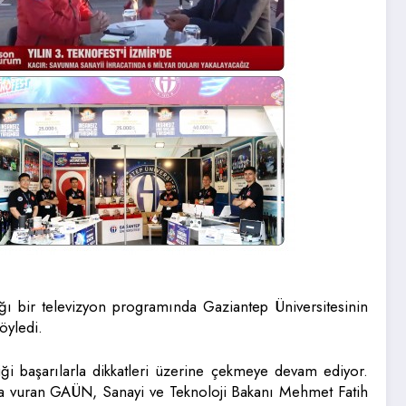
ğı bir televizyon programında Gaziantep Üniversitesinin
öyledi.
 başarılarla dikkatleri üzerine çekmeye devam ediyor.
ga vuran GAÜN, Sanayi ve Teknoloji Bakanı Mehmet Fatih