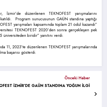
r, İzmir’de düzenlenen TEKNOFEST yarışmalarını
na katıldı. Program sunucusunun GAÜN standına yaptığı
EKNOFEST yarışmaları kapsamında toplam 21 ödül kazandı”
niversitesi TEKNOFEST 2020’den sonra gerçekleşen pek
üniversiteden biridir” yanıtını verdi.
da 11, 2023’te düzenlenen TEKNOFEST yarışmalarında
ma başarısı gösterdi.
Önceki Haber
OFEST İZMİR’DE GAÜN STANDINA YOĞUN İLGİ