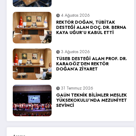
4 Ağustos 2026
REKTÖR DOĞAN, TÜBİTAK
DESTEĞİ ALAN DOÇ. DR. BERNA
KAYA UĞUR’U KABUL ETTİ
3 Ağustos 2026
TÜSEB DESTEĞİ ALAN PROF. DR.
KARAGÖZ’DEN REKTÖR
DOĞAN’A ZİYARET
31 Temmuz 2026
GAÜN TEKNİK BİLİMLER MESLEK
YÜKSEKOKULU’NDA MEZUNİYET
SEVİNCİ