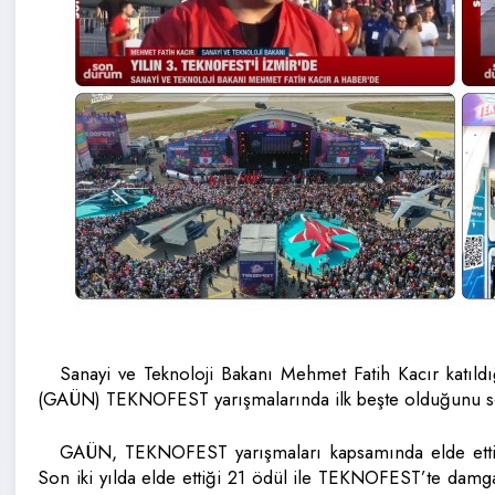
Sanayi ve Teknoloji Bakanı Mehmet Fatih Kacır katıldı
(GAÜN) TEKNOFEST yarışmalarında ilk beşte olduğunu s
GAÜN, TEKNOFEST yarışmaları kapsamında elde ettiği
Son iki yılda elde ettiği 21 ödül ile TEKNOFEST’te dam