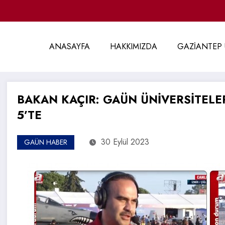
ANASAYFA
HAKKIMIZDA
GAZİANTEP 
BAKAN KAÇIR: GAÜN ÜNİVERSİTELER
5’TE
30 Eylül 2023
GAÜN HABER