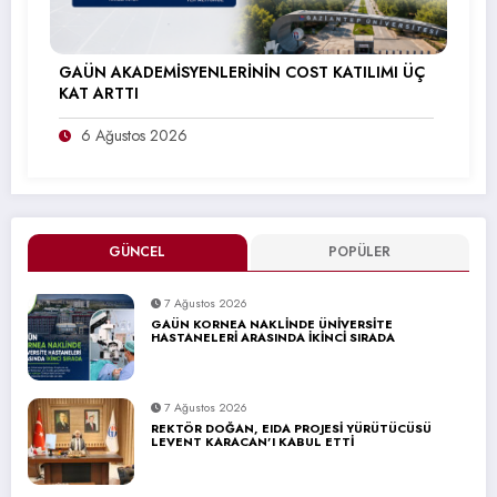
GAÜN AKADEMİSYENLERİNİN COST KATILIMI ÜÇ
KAT ARTTI
6 Ağustos 2026
GÜNCEL
POPÜLER
7 Ağustos 2026
GAÜN KORNEA NAKLİNDE ÜNİVERSİTE
HASTANELERİ ARASINDA İKİNCİ SIRADA
7 Ağustos 2026
REKTÖR DOĞAN, EIDA PROJESİ YÜRÜTÜCÜSÜ
LEVENT KARACAN’I KABUL ETTİ