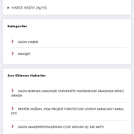
HABER ARŞİVİ (Ay/Yıl)
Kategoriler
GAÜN HABER
MANŞET
Son Eklenen Haberler
GAÜN KORNEA NAKLİNDE ÜNİVERSİTE HASTANELERİ ARASINDA İKİNCİ
SIRADA
REKTÖR DOĞAN, EIDA PROJESİ YÜRÜTÜCÜSÜ LEVENT KARACAN’I KABUL
ETTİ
GAÜN AKADEMİSYENLERİNİN COST KATILIMI ÜÇ KAT ARTTI