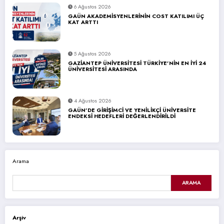
6 Ağustos 2026
GAÜN AKADEMİSYENLERİNİN COST KATILIMI ÜÇ
KAT ARTTI
5 Ağustos 2026
GAZİANTEP ÜNİVERSİTESİ TÜRKİYE’NİN EN İYİ 24
ÜNİVERSİTESİ ARASINDA
4 Ağustos 2026
GAÜN’DE GİRİŞİMCİ VE YENİLİKÇİ ÜNİVERSİTE
ENDEKSİ HEDEFLERİ DEĞERLENDİRİLDİ
Arama
ARAMA
Arşiv