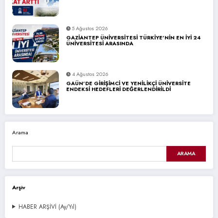
5 Ağustos 2026
GAZİANTEP ÜNİVERSİTESİ TÜRKİYE’NİN EN İYİ 24
ÜNİVERSİTESİ ARASINDA
4 Ağustos 2026
GAÜN’DE GİRİŞİMCİ VE YENİLİKÇİ ÜNİVERSİTE
ENDEKSİ HEDEFLERİ DEĞERLENDİRİLDİ
Arama
ARAMA
Arşiv
HABER ARŞİVİ (Ay/Yıl)