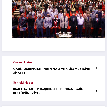
Önceki Haber
GAÜN ÖĞRENCİLERİNDEN HALI VE KİLİM MÜZESİNE
ZİYARET
Sonraki Haber
IRAK GAZİANTEP BAŞKONSOLOSUNDAN GAÜN
REKTÖRÜNE ZİYARET