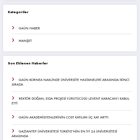
Kategoriler
GAÜN HABER
MANŞET
Son Eklenen Haberler
GAÜN KORNEA NAKLİNDE ÜNİVERSİTE HASTANELERİ ARASINDA İKİNCİ
SIRADA
REKTÖR DOĞAN, EIDA PROJESİ YÜRÜTÜCÜSÜ LEVENT KARACAN’I KABUL
ETTİ
GAÜN AKADEMİSYENLERİNİN COST KATILIMI ÜÇ KAT ARTTI
GAZİANTEP ÜNİVERSİTESİ TÜRKİYE’NİN EN İYİ 24 ÜNİVERSİTESİ
ARASINDA