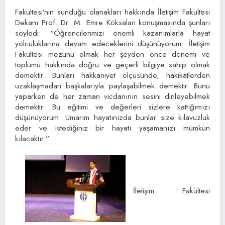
Fakültesi’nin sunduğu olanakları hakkında İletişim Fakültesi
Dekanı Prof. Dr. M. Emre Köksalan konuşmasında şunları
söyledi: “Öğrencilerimizi önemli kazanımlarla hayat
yolculuklarına devam edeceklerini düşünüyorum. İletişim
Fakültesi mezunu olmak her şeyden önce dönemi ve
toplumu hakkında doğru ve geçerli bilgiye sahip olmak
demektir. Bunları hakkaniyet ölçüsünde, hakikatlerden
uzaklaşmadan başkalarıyla paylaşabilmek demektir. Bunu
yaparken de her zaman vicdanının sesini dinleyebilmek
demektir. Bu eğitimi ve değerleri sizlere kattığımızı
düşünüyorum. Umarım hayatınızda bunlar size kılavuzluk
eder ve istediğiniz bir hayatı yaşamanızı mümkün
kılacaktır.”
İletişim Fakültesi