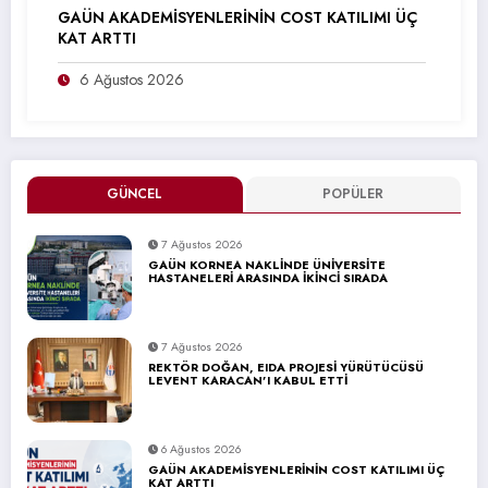
GAÜN AKADEMİSYENLERİNİN COST KATILIMI ÜÇ
KAT ARTTI
6 Ağustos 2026
GÜNCEL
POPÜLER
7 Ağustos 2026
GAÜN KORNEA NAKLİNDE ÜNİVERSİTE
HASTANELERİ ARASINDA İKİNCİ SIRADA
7 Ağustos 2026
REKTÖR DOĞAN, EIDA PROJESİ YÜRÜTÜCÜSÜ
LEVENT KARACAN’I KABUL ETTİ
6 Ağustos 2026
GAÜN AKADEMİSYENLERİNİN COST KATILIMI ÜÇ
KAT ARTTI