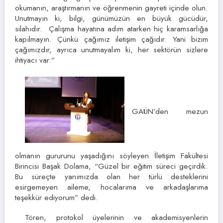
okumanın, araştırmanın ve öğrenmenin gayreti içinde olun.
Unutmayın ki, bilgi, günümüzün en büyük gücüdür,
silahıdır. Çalışma hayatına adım atarken hiç karamsarlığa
kapılmayın. Çünkü çağımız iletişim çağıdır. Yani bizim
çağımızdır, ayrıca unutmayalım ki, her sektörün sizlere
ihtiyacı var.”
GAÜN’den mezun
olmanın gururunu yaşadığını söyleyen İletişim Fakültesi
Birincisi Başak Dolama, “Güzel bir eğitim süreci geçirdik.
Bu süreçte yanımızda olan her türlü desteklerini
esirgemeyen aileme, hocalarıma ve arkadaşlarıma
teşekkür ediyorum” dedi.
Tören, protokol üyelerinin ve akademisyenlerin