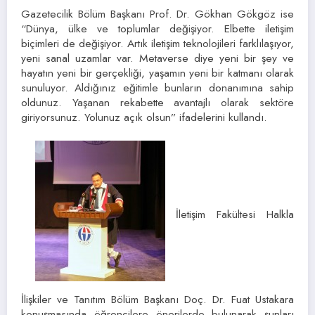
Gazetecilik Bölüm Başkanı Prof. Dr. Gökhan Gökgöz ise
“Dünya, ülke ve toplumlar değişiyor. Elbette iletişim
biçimleri de değişiyor. Artık iletişim teknolojileri farklılaşıyor,
yeni sanal uzamlar var. Metaverse diye yeni bir şey ve
hayatın yeni bir gerçekliği, yaşamın yeni bir katmanı olarak
sunuluyor. Aldığınız eğitimle bunların donanımına sahip
oldunuz. Yaşanan rekabette avantajlı olarak sektöre
giriyorsunuz. Yolunuz açık olsun” ifadelerini kullandı.
İletişim Fakültesi Halkla
İlişkiler ve Tanıtım Bölüm Başkanı Doç. Dr. Fuat Ustakara
konuşmasında öğrencilere önerilerde bulunarak şunları