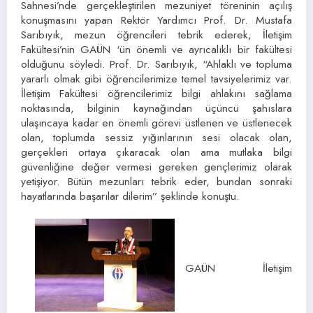
Sahnesi’nde gerçekleştirilen mezuniyet töreninin açılış
konuşmasını yapan Rektör Yardımcı Prof. Dr. Mustafa
Sarıbıyık, mezun öğrencileri tebrik ederek, İletişim
Fakültesi’nin GAÜN ‘ün önemli ve ayrıcalıklı bir fakültesi
olduğunu söyledi. Prof. Dr. Sarıbıyık, “Ahlaklı ve topluma
yararlı olmak gibi öğrencilerimize temel tavsiyelerimiz var.
İletişim Fakültesi öğrencilerimiz bilgi ahlakını sağlama
noktasında, bilginin kaynağından üçüncü şahıslara
ulaşıncaya kadar en önemli görevi üstlenen ve üstlenecek
olan, toplumda sessiz yığınlarının sesi olacak olan,
gerçekleri ortaya çıkaracak olan ama mutlaka bilgi
güvenliğine değer vermesi gereken gençlerimiz olarak
yetişiyor. Bütün mezunları tebrik eder, bundan sonraki
hayatlarında başarılar dilerim” şeklinde konuştu.
GAÜN İletişim