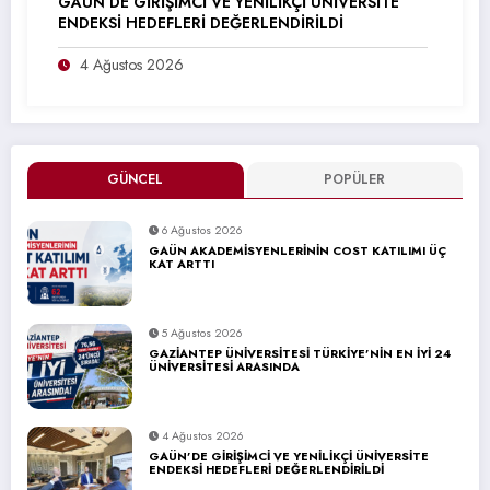
GAÜN’DE GİRİŞİMCİ VE YENİLİKÇİ ÜNİVERSİTE
ENDEKSİ HEDEFLERİ DEĞERLENDİRİLDİ
4 Ağustos 2026
GÜNCEL
POPÜLER
6 Ağustos 2026
GAÜN AKADEMİSYENLERİNİN COST KATILIMI ÜÇ
KAT ARTTI
5 Ağustos 2026
GAZİANTEP ÜNİVERSİTESİ TÜRKİYE’NİN EN İYİ 24
ÜNİVERSİTESİ ARASINDA
4 Ağustos 2026
GAÜN’DE GİRİŞİMCİ VE YENİLİKÇİ ÜNİVERSİTE
ENDEKSİ HEDEFLERİ DEĞERLENDİRİLDİ