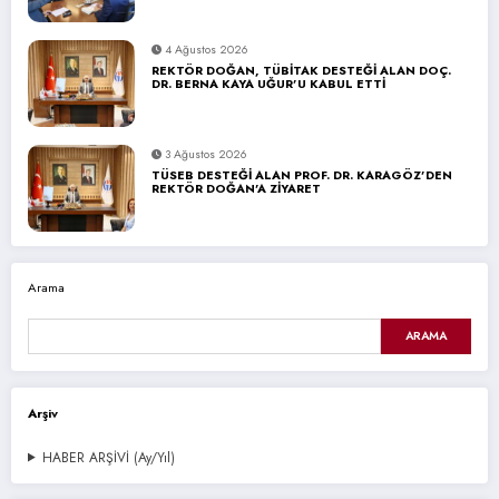
4 Ağustos 2026
REKTÖR DOĞAN, TÜBİTAK DESTEĞİ ALAN DOÇ.
DR. BERNA KAYA UĞUR’U KABUL ETTİ
3 Ağustos 2026
TÜSEB DESTEĞİ ALAN PROF. DR. KARAGÖZ’DEN
REKTÖR DOĞAN’A ZİYARET
Arama
ARAMA
Arşiv
HABER ARŞİVİ (Ay/Yıl)