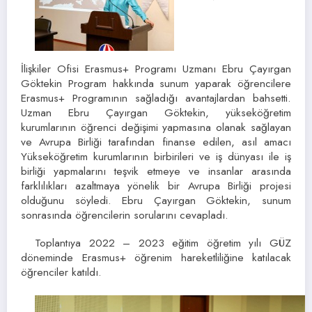
İlişkiler Ofisi Erasmus+ Programı Uzmanı Ebru Çayırgan
Göktekin Program hakkında sunum yaparak öğrencilere
Erasmus+ Programının sağladığı avantajlardan bahsetti.
Uzman Ebru Çayırgan Göktekin, yükseköğretim
kurumlarının öğrenci değişimi yapmasına olanak sağlayan
ve Avrupa Birliği tarafından finanse edilen, asıl amacı
Yükseköğretim kurumlarının birbirileri ve iş dünyası ile iş
birliği yapmalarını teşvik etmeye ve insanlar arasında
farklılıkları azaltmaya yönelik bir Avrupa Birliği projesi
olduğunu söyledi. Ebru Çayırgan Göktekin, sunum
sonrasında öğrencilerin sorularını cevapladı.
Toplantıya 2022 – 2023 eğitim öğretim yılı GÜZ
döneminde Erasmus+ öğrenim hareketliliğine katılacak
öğrenciler katıldı.