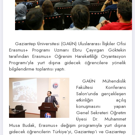
Gaziantep Üniversitesi (GAÜN) Uluslararası İlişkiler Ofisi
Erasmus+ Programı Uzmanı Ebru Çayırgan Göktekin
tarafından Erasmus+ Öğrenim Hareketliliği Oryantasyon
Programı’yla yurt dışına gidecek öğrencilere yönelik
bilgilendirme toplantısı yaptı.
GAÜN Mühendislik
Fakültesi Konferans
Salon’unda gerçekleşen
etkinliğin açılış
konuşmasını yapan
Genel Sekreteri Öğretim
Üyesi Dr. Muhammet
Musa Budak, Erasmus+ değişim programıyla yurt dışına
gidecek öğrencilerin Türkiye’yi, Gaziantep’i ve Gaziantep