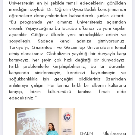
Üniversitesini en iyi şekilde temsil edeceklerini gönülden
inandığını söyledi. Dr. Öğretim Üyesi Budak konuşmasında
öğrencilere deneyimlerinden bahsederek, şunları aktardı:
“Bu programda yer almanız Üniversitemiz açısından
önemli. Yaşayacağınız bu tecrübe ufkunuz ve yeni kapılar
açacaktır. Gittiğiniz ülkede yeni arkadaşlıklar edinin ve
sosyalleşin. Sadece kendi adınıza gitmiyorsunuz.
Türkiye’yi, Gaziantep’i ve Gaziantep Üniversitesini temsil
etmiş olacaksınız. Globalizmin yayıldığı bir dünyayla karşı
karşıyayız, her şeyin çok hızlı değiştiği bir dünyadayız.
Farklı problemlerle karşılaşabilirsiniz, bu tür durumlar
karşısında sinirlenmeyin, kendinizi kaybetmeyin ve
soğukkanlılıkla işin gerçeğini bildikleriniz üzerinden
anlatmaya çalışın. Her biriniz farklı bir ülkenin kültürünü
tanıyıp, bizim kültürümüzü tanıtma fırsatı elde
edeceksiniz.”
GAÜN Uluslararası