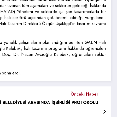
dar uzanan tüm aşamaları ve sektörün geleceği hakkında
(HATAD) Yönetimi ve sektörde çalışan tasarımcılarla bir
tep halı sektörü açısından çok önemli olduğu vurgulandı.
lı Tasarım Direktörü Özgür Uşaklıgil’in tasarım kavramı
ına yönelik çalışmaların planlandığını belirten GAÜN Halı
 Kalebek, halı tasarımı programı hakkında öğrencileri
 Doç. Dr. Nazan Avcıoğlu Kalebek, öğrencileri sektör
 sona erdi.
Önceki Haber
 BELEDİYESİ ARASINDA İŞBİRLİĞİ PROTOKOLÜ