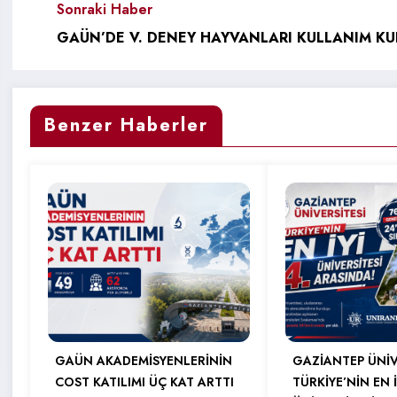
Sonraki Haber
GAÜN’DE V. DENEY HAYVANLARI KULLANIM KU
Benzer Haberler
GAÜN AKADEMİSYENLERİNİN
GAZİANTEP ÜNİV
COST KATILIMI ÜÇ KAT ARTTI
TÜRKİYE’NİN EN İ