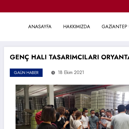
ANASAYFA
HAKKIMIZDA
GAZİANTEP 
GENÇ HALI TASARIMCILARI ORYANT
18 Ekim 2021
GAÜN HABER