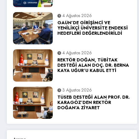
4 Ağustos 2026
GAÜN’DE GİRİŞİMCİ VE
YENİLİKÇİ ÜNİVERSİTE ENDEKSİ
HEDEFLERİ DEĞERLENDİRİLDİ
4 Ağustos 2026
REKTÖR DOĞAN, TÜBİTAK
DESTEĞİ ALAN DOÇ. DR. BERNA
KAYA UĞUR’U KABUL ETTİ
3 Ağustos 2026
TÜSEB DESTEĞİ ALAN PROF. DR.
KARAGÖZ’DEN REKTÖR
DOĞAN’A ZİYARET