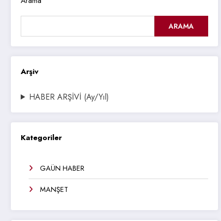
Arama
ARAMA
Arşiv
HABER ARŞİVİ (Ay/Yıl)
Kategoriler
GAÜN HABER
MANŞET