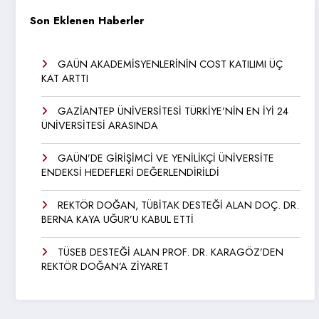
Son Eklenen Haberler
GAÜN AKADEMİSYENLERİNİN COST KATILIMI ÜÇ
KAT ARTTI
GAZİANTEP ÜNİVERSİTESİ TÜRKİYE’NİN EN İYİ 24
ÜNİVERSİTESİ ARASINDA
GAÜN’DE GİRİŞİMCİ VE YENİLİKÇİ ÜNİVERSİTE
ENDEKSİ HEDEFLERİ DEĞERLENDİRİLDİ
REKTÖR DOĞAN, TÜBİTAK DESTEĞİ ALAN DOÇ. DR.
BERNA KAYA UĞUR’U KABUL ETTİ
TÜSEB DESTEĞİ ALAN PROF. DR. KARAGÖZ’DEN
REKTÖR DOĞAN’A ZİYARET