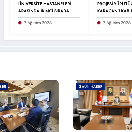
ÜNİVERSİTE HASTANELERİ
PROJESİ YÜRÜTÜ
ARASINDA İKİNCİ SIRADA
KARACAN’I KABU
7 Ağustos 2026
7 Ağustos 2026
 HABER
GAÜN HABER