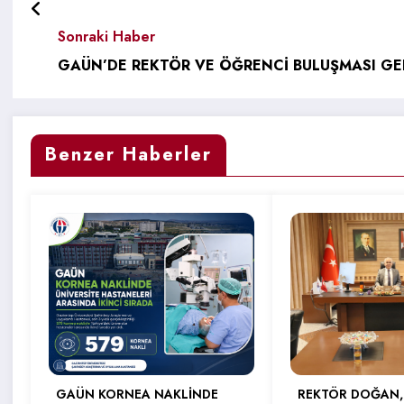
Sonraki Haber
GAÜN’DE REKTÖR VE ÖĞRENCİ BULUŞMASI GER
Benzer Haberler
GAÜN KORNEA NAKLİNDE
REKTÖR DOĞAN,