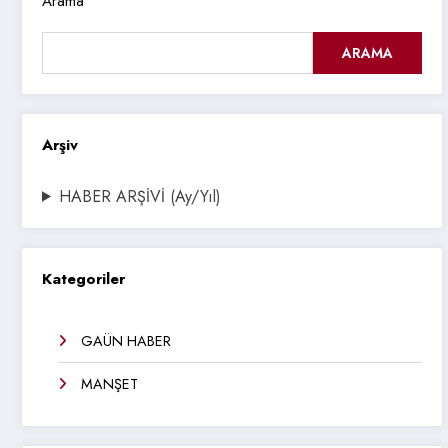
Arama
ARAMA
Arşiv
HABER ARŞİVİ (Ay/Yıl)
Kategoriler
GAÜN HABER
MANŞET