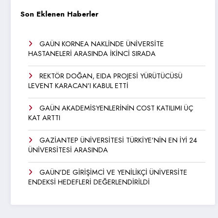
Son Eklenen Haberler
GAÜN KORNEA NAKLİNDE ÜNİVERSİTE
HASTANELERİ ARASINDA İKİNCİ SIRADA
REKTÖR DOĞAN, EIDA PROJESİ YÜRÜTÜCÜSÜ
LEVENT KARACAN’I KABUL ETTİ
GAÜN AKADEMİSYENLERİNİN COST KATILIMI ÜÇ
KAT ARTTI
GAZİANTEP ÜNİVERSİTESİ TÜRKİYE’NİN EN İYİ 24
ÜNİVERSİTESİ ARASINDA
GAÜN’DE GİRİŞİMCİ VE YENİLİKÇİ ÜNİVERSİTE
ENDEKSİ HEDEFLERİ DEĞERLENDİRİLDİ