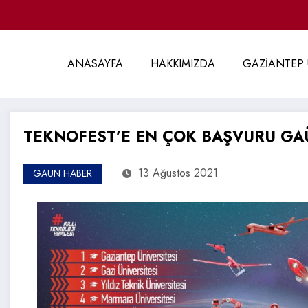
ANASAYFA
HAKKIMIZDA
GAZİANTEP 
TEKNOFEST’E EN ÇOK BAŞVURU GA
13 Ağustos 2021
GAÜN HABER