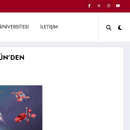
ÜNİVERSİTESİ
İLETİŞİM
ÜN’DEN