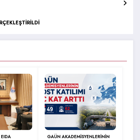
ÇEKLEŞTİRİLDİ
 EIDA
GAÜN AKADEMİSYENLERİNİN