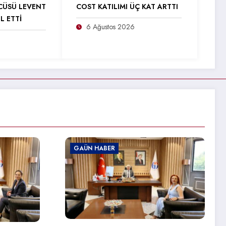
CÜSÜ LEVENT
COST KATILIMI ÜÇ KAT ARTTI
L ETTİ
6 Ağustos 2026
GAÜN HABER