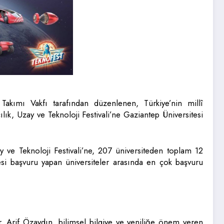
 Takımı Vakfı tarafından düzenlenen, Türkiye’nin millî
ık, Uzay ve Teknoloji Festivali’ne Gaziantep Üniversitesi
ve Teknoloji Festivali’ne, 207 üniversiteden toplam 12
si başvuru yapan üniversiteler arasında en çok başvuru
 Arif Özaydın, bilimsel bilgiye ve yeniliğe önem veren