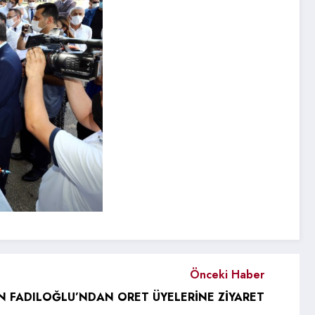
Önceki Haber
N FADILOĞLU’NDAN ORET ÜYELERİNE ZİYARET