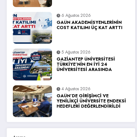
6 Ağustos 2026
GAÜN AKADEMİSYENLERİNİN
COST KATILIMI ÜÇ KAT ARTTI
5 Ağustos 2026
GAZİANTEP ÜNİVERSİTESİ
TÜRKİYE’NİN EN İYİ 24
ÜNİVERSİTESİ ARASINDA
4 Ağustos 2026
GAÜN’DE GİRİŞİMCİ VE
YENİLİKÇİ ÜNİVERSİTE ENDEKSİ
HEDEFLERİ DEĞERLENDİRİLDİ