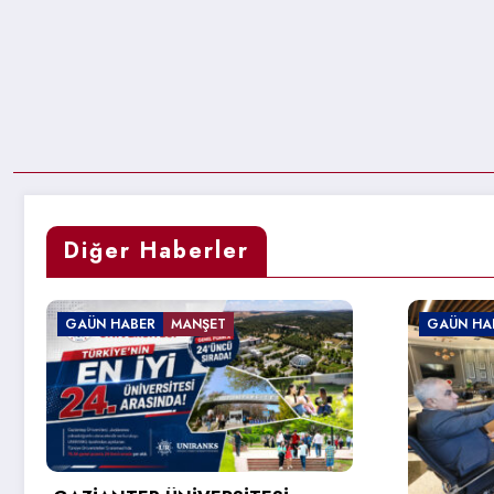
Diğer Haberler
GAÜN HABER
GAÜN