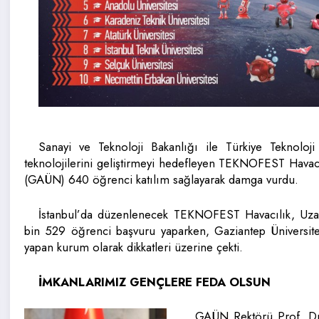
Sanayi ve Teknoloji Bakanlığı ile Türkiye Teknoloji
teknolojilerini geliştirmeyi hedefleyen TEKNOFEST Havacıl
(GAÜN) 640 öğrenci katılım sağlayarak damga vurdu.
İstanbul’da düzenlenecek TEKNOFEST Havacılık, Uzay 
bin 529 öğrenci başvuru yaparken, Gaziantep Üniversite
yapan kurum olarak dikkatleri üzerine çekti.
İMKANLARIMIZ GENÇLERE FEDA OLSUN
GAÜN Rektörü Prof. Dr.