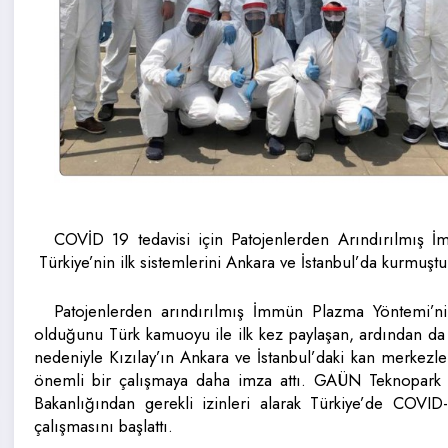
COVİD 19 tedavisi için Patojenlerden Arındırılmış 
Türkiye’nin ilk sistemlerini Ankara ve İstanbul’da kurmuştu
Patojenlerden arındırılmış İmmün Plazma Yöntemi’ni
olduğunu Türk kamuoyu ile ilk kez paylaşan, ardından da 
nedeniyle Kızılay’ın Ankara ve İstanbul’daki kan merkezle
önemli bir çalışmaya daha imza attı. GAÜN Teknopark bü
Bakanlığından gerekli izinleri alarak Türkiye’de COVID-1
çalışmasını başlattı.