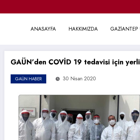
ANASAYFA
HAKKIMIZDA
GAZİANTEP 
GAÜN’den COVİD 19 tedavisi için yerli 
30 Nisan 2020
GAÜN HABER