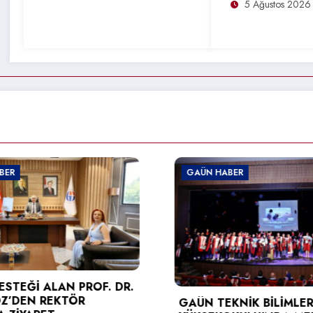
5 Ağustos 2026
HABER
GAÜN HABER
TEKNİK BİLİMLER MESLEK
GAÜN’DEN GELECEĞ