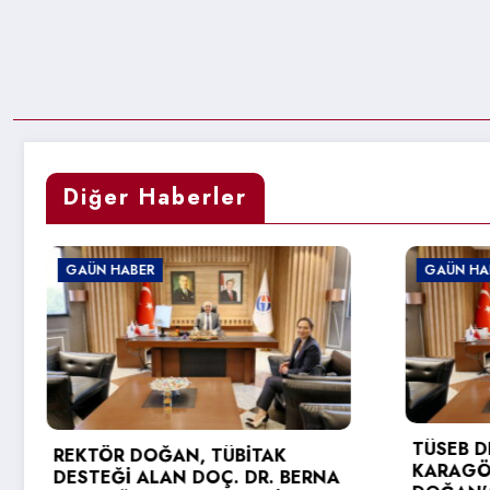
Diğer Haberler
GAÜN HABER
GAÜN 
TÜSEB DESTEĞİ ALAN PROF. DR.
KARAGÖZ’DEN REKTÖR
GAÜN 