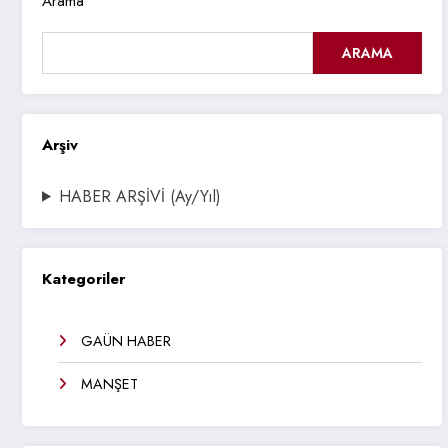
Arama
ARAMA
Arşiv
HABER ARŞİVİ (Ay/Yıl)
Kategoriler
GAÜN HABER
MANŞET