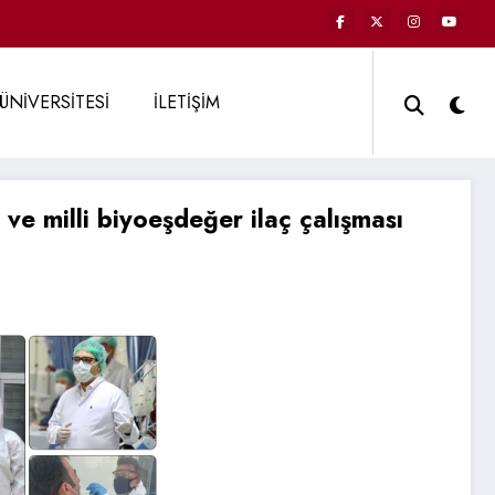
ÜNİVERSİTESİ
İLETİŞİM
ve milli biyoeşdeğer ilaç çalışması