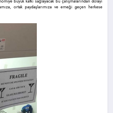
konomiye büyük katkı sağlayacak bu çalışmalarından dolayı
mamıza, ortak paydaşlarımıza ve emeği geçen herkese