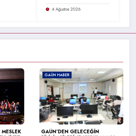
4 Ağustos 2026
GAÜN HABER
GAÜN’DEN ÜRDÜN
ÜNİVERSİTESİNE ERASMUS+
ZİYARETİ
İN