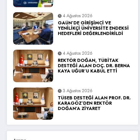
4 Ağustos 2026
GAÜN’DE GİRİŞİMCİ VE
YENİLİKÇİ ÜNİVERSİTE ENDEKSİ
HEDEFLERİ DEĞERLENDİRİLDİ
4 Ağustos 2026
REKTÖR DOĞAN, TÜBİTAK
DESTEĞİ ALAN DOÇ. DR. BERNA
KAYA UĞUR’U KABUL ETTİ
3 Ağustos 2026
TÜSEB DESTEĞİ ALAN PROF. DR.
KARAGÖZ’DEN REKTÖR
DOĞAN’A ZİYARET