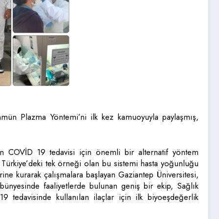
İmmün Plazma Yöntemi’ni ilk kez kamuoyuyla paylaşmış,
n COVİD 19 tedavisi için önemli bir alternatif yöntem
Türkiye’deki tek örneği olan bu sistemi hasta yoğunluğu
rine kurarak çalışmalara başlayan Gaziantep Üniversitesi,
nyesinde faaliyetlerde bulunan geniş bir ekip, Sağlık
9 tedavisinde kullanılan ilaçlar için ilk biyoeşdeğerlik