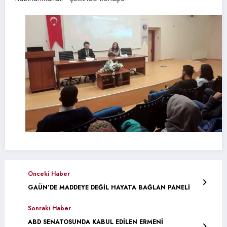
Önceki Haber
GAÜN’DE MADDEYE DEĞİL HAYATA BAĞLAN PANELİ
Sonraki Haber
ABD SENATOSUNDA KABUL EDİLEN ERMENİ