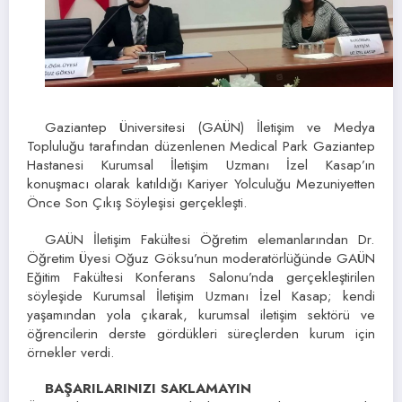
Gaziantep Üniversitesi (GAÜN) İletişim ve Medya
Topluluğu tarafından düzenlenen Medical Park Gaziantep
Hastanesi Kurumsal İletişim Uzmanı İzel Kasap’ın
konuşmacı olarak katıldığı Kariyer Yolculuğu Mezuniyetten
Önce Son Çıkış Söyleşisi gerçekleşti.
GAÜN İletişim Fakültesi Öğretim elemanlarından Dr.
Öğretim Üyesi Oğuz Göksu’nun moderatörlüğünde GAÜN
Eğitim Fakültesi Konferans Salonu’nda gerçekleştirilen
söyleşide Kurumsal İletişim Uzmanı İzel Kasap; kendi
yaşamından yola çıkarak, kurumsal iletişim sektörü ve
öğrencilerin derste gördükleri süreçlerden kurum için
örnekler verdi.
BAŞARILARINIZI SAKLAMAYIN