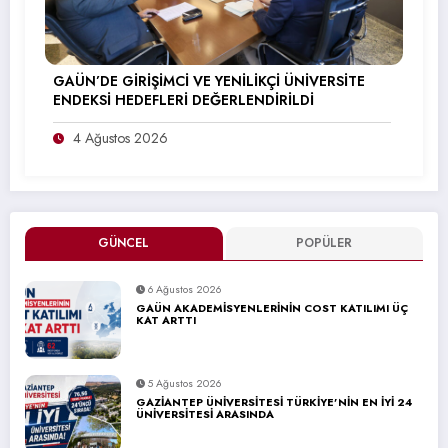
GAÜN’DE GİRİŞİMCİ VE YENİLİKÇİ ÜNİVERSİTE
ENDEKSİ HEDEFLERİ DEĞERLENDİRİLDİ
4 Ağustos 2026
GÜNCEL
POPÜLER
6 Ağustos 2026
GAÜN AKADEMİSYENLERİNİN COST KATILIMI ÜÇ
KAT ARTTI
5 Ağustos 2026
GAZİANTEP ÜNİVERSİTESİ TÜRKİYE’NİN EN İYİ 24
ÜNİVERSİTESİ ARASINDA