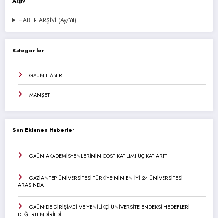
Arşiv
HABER ARŞİVİ (Ay/Yıl)
Kategoriler
GAÜN HABER
MANŞET
Son Eklenen Haberler
GAÜN AKADEMİSYENLERİNİN COST KATILIMI ÜÇ KAT ARTTI
GAZİANTEP ÜNİVERSİTESİ TÜRKİYE’NİN EN İYİ 24 ÜNİVERSİTESİ
ARASINDA
GAÜN’DE GİRİŞİMCİ VE YENİLİKÇİ ÜNİVERSİTE ENDEKSİ HEDEFLERİ
DEĞERLENDİRİLDİ