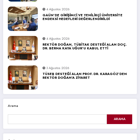
4 Ağustos 2026
GAÜN’DE GİRİŞİMCİ VE YENİLİKÇİ ÜNİVERSİTE
ENDEKSİ HEDEFLERİ DEĞERLENDİRİLDİ
4 Ağustos 2026
REKTÖR DOĞAN, TÜBİTAK DESTEĞİ ALAN DOÇ.
DR. BERNA KAYA UĞUR’U KABUL ETTİ
3 Ağustos 2026
TÜSEB DESTEĞİ ALAN PROF. DR. KARAGÖZ’DEN
REKTÖR DOĞAN’A ZİYARET
Arama
ARAMA