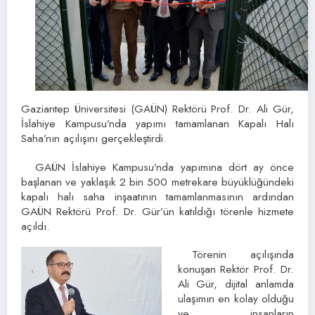
Gaziantep Üniversitesi (GAÜN) Rektörü Prof. Dr. Ali Gür,
İslahiye Kampusu’nda yapımı tamamlanan Kapalı Halı
Saha’nın açılışını gerçekleştirdi.
GAÜN İslahiye Kampusu’nda yapımına dört ay önce
başlanan ve yaklaşık 2 bin 500 metrekare büyüklüğündeki
kapalı halı saha inşaatının tamamlanmasının ardından
GAÜN Rektörü Prof. Dr. Gür’ün katıldığı törenle hizmete
açıldı.
Törenin açılışında
konuşan Rektör Prof. Dr.
Ali Gür, dijital anlamda
ulaşımın en kolay olduğu
ve insanların