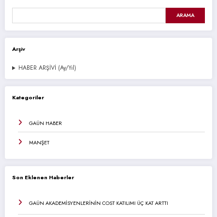
ARAMA
Arşiv
HABER ARŞİVİ (Ay/Yıl)
Kategoriler
GAÜN HABER
MANŞET
Son Eklenen Haberler
GAÜN AKADEMİSYENLERİNİN COST KATILIMI ÜÇ KAT ARTTI