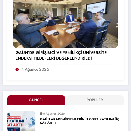
GAÜN’DE GİRİŞİMCİ VE YENİLİKÇİ ÜNİVERSİTE
ENDEKSİ HEDEFLERİ DEĞERLENDİRİLDİ
4 Ağustos 2026
GÜNCEL
POPÜLER
6 Ağustos 2026
GAÜN AKADEMİSYENLERİNİN COST KATILIMI ÜÇ
KAT ARTTI