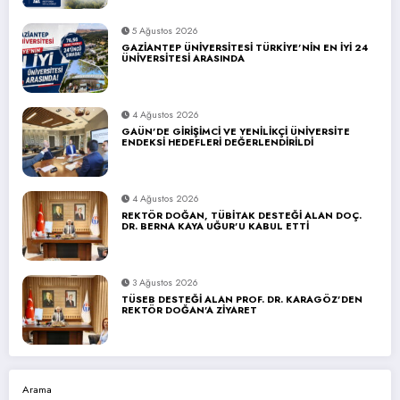
5 Ağustos 2026
GAZİANTEP ÜNİVERSİTESİ TÜRKİYE’NİN EN İYİ 24
ÜNİVERSİTESİ ARASINDA
4 Ağustos 2026
GAÜN’DE GİRİŞİMCİ VE YENİLİKÇİ ÜNİVERSİTE
ENDEKSİ HEDEFLERİ DEĞERLENDİRİLDİ
4 Ağustos 2026
REKTÖR DOĞAN, TÜBİTAK DESTEĞİ ALAN DOÇ.
DR. BERNA KAYA UĞUR’U KABUL ETTİ
3 Ağustos 2026
TÜSEB DESTEĞİ ALAN PROF. DR. KARAGÖZ’DEN
REKTÖR DOĞAN’A ZİYARET
Arama