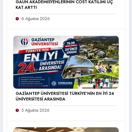
GAÜN AKADEMİSYENLERİNİN COST KATILIMI ÜÇ
KAT ARTTI
6 Ağustos 2026
GAZİANTEP ÜNİVERSİTESİ TÜRKİYE’NİN EN İYİ 24
ÜNİVERSİTESİ ARASINDA
5 Ağustos 2026