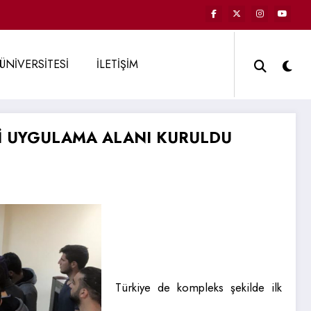
ÜNİVERSİTESİ
İLETİŞİM
Mİ UYGULAMA ALANI KURULDU
Türkiye de kompleks şekilde ilk