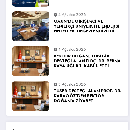
4 Ağustos 2026
GAÜN’DE GİRİŞİMCİ VE
YENİLİKÇİ ÜNİVERSİTE ENDEKSİ
HEDEFLERİ DEĞERLENDİRİLDİ
4 Ağustos 2026
REKTÖR DOĞAN, TÜBİTAK
DESTEĞİ ALAN DOÇ. DR. BERNA
KAYA UĞUR’U KABUL ETTİ
3 Ağustos 2026
TÜSEB DESTEĞİ ALAN PROF. DR.
KARAGÖZ’DEN REKTÖR
DOĞAN’A ZİYARET