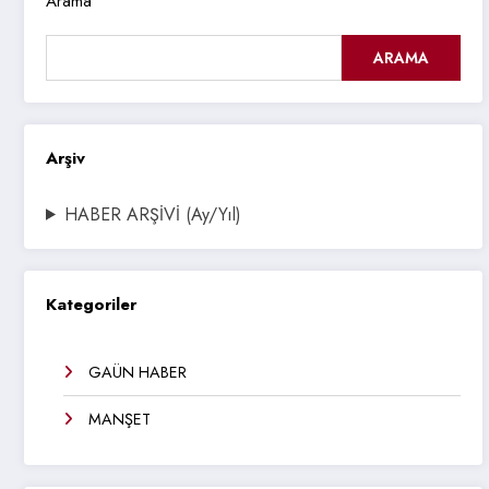
Arama
ARAMA
Arşiv
HABER ARŞİVİ (Ay/Yıl)
Kategoriler
GAÜN HABER
MANŞET