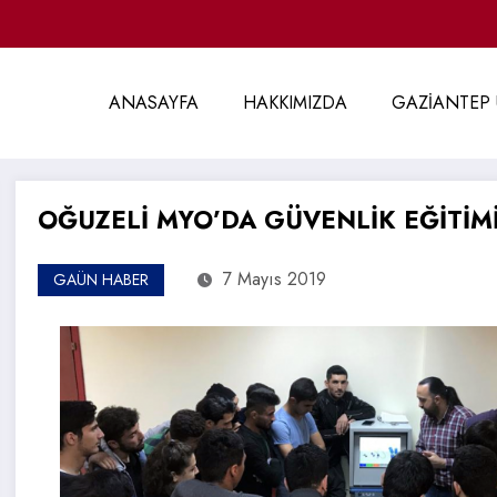
ANASAYFA
HAKKIMIZDA
GAZİANTEP 
OĞUZELİ MYO’DA GÜVENLİK EĞİTİ
7 Mayıs 2019
GAÜN HABER