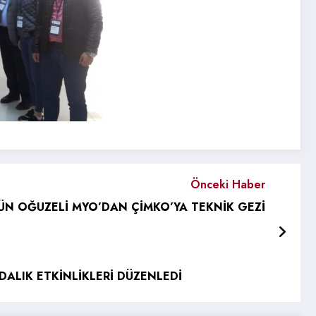
Önceki Haber
N OĞUZELİ MYO’DAN ÇİMKO’YA TEKNİK GEZİ
DALIK ETKİNLİKLERİ DÜZENLEDİ