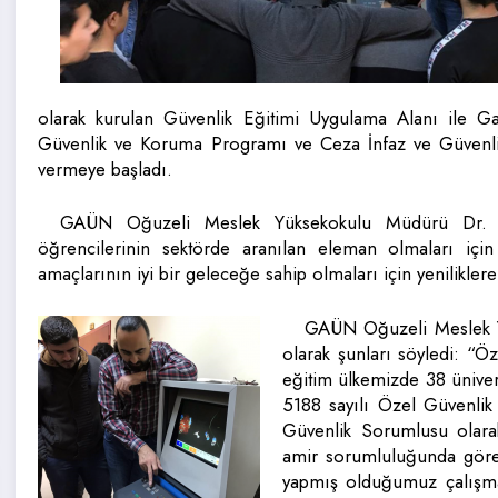
olarak kurulan Güvenlik Eğitimi Uygulama Alanı ile Ga
Güvenlik ve Koruma Programı ve Ceza İnfaz ve Güvenlik
vermeye başladı.
GAÜN Oğuzeli Meslek Yüksekokulu Müdürü Dr. Ö
öğrencilerinin sektörde aranılan eleman olmaları için 
amaçlarının iyi bir geleceğe sahip olmaları için yenilikl
GAÜN Oğuzeli Meslek Yü
olarak şunları söyledi: 
eğitim ülkemizde 38 ünive
5188 sayılı Özel Güvenlik
Güvenlik Sorumlusu olara
amir sorumluluğunda görev 
yapmış olduğumuz çalışmal