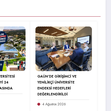
ERSİTESİ
GAÜN’DE GİRİŞİMCİ VE
Yİ 24
YENİLİKÇİ ÜNİVERSİTE
RASINDA
ENDEKSİ HEDEFLERİ
DEĞERLENDİRİLDİ
4 Ağustos 2026