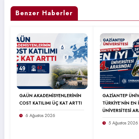
Benzer Haberler
GAÜN AKADEMİSYENLERİNİN
GAZİANTEP ÜNİV
COST KATILIMI ÜÇ KAT ARTTI
TÜRKİYE’NİN EN İ
ÜNİVERSİTESİ A
6 Ağustos 2026
5 Ağustos 2026