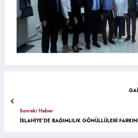
GAÜ
Sonraki Haber
İSLAHİYE’DE BAĞIMLILIK GÖNÜLLÜLERİ FARKIN