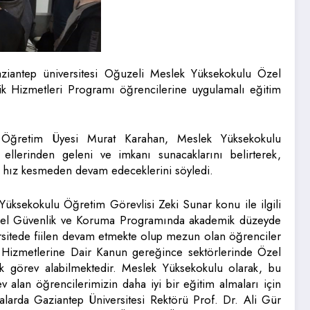
ziantep üniversitesi Oğuzeli Meslek Yüksekokulu Özel
 Hizmetleri Programı öğrencilerine uygulamalı eğitim
ğretim Üyesi Murat Karahan, Meslek Yüksekokulu
ellerinden geleni ve imkanı sunacaklarını belirterek,
ere hız kesmeden devam edeceklerini söyledi.
ksekokulu Öğretim Görevlisi Zeki Sunar konu ile ilgili
“Özel Güvenlik ve Koruma Programında akademik düzeyde
rsitede fiilen devam etmekte olup mezun olan öğrenciler
 Hizmetlerine Dair Kanun gereğince sektörlerinde Özel
k görev alabilmektedir. Meslek Yüksekokulu olarak, bu
alan öğrencilerimizin daha iyi bir eğitim almaları için
arda Gaziantep Üniversitesi Rektörü Prof. Dr. Ali Gür