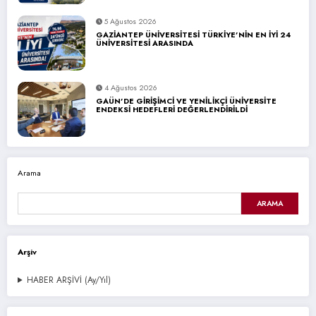
5 Ağustos 2026
GAZİANTEP ÜNİVERSİTESİ TÜRKİYE’NİN EN İYİ 24
ÜNİVERSİTESİ ARASINDA
4 Ağustos 2026
GAÜN’DE GİRİŞİMCİ VE YENİLİKÇİ ÜNİVERSİTE
ENDEKSİ HEDEFLERİ DEĞERLENDİRİLDİ
Arama
ARAMA
Arşiv
HABER ARŞİVİ (Ay/Yıl)