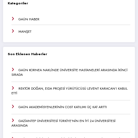
Kategoriler
GAÜN HABER
MANŞET
Son Eklenen Haberler
GAÜN KORNEA NAKLİNDE ÜNİVERSİTE HASTANELERİ ARASINDA İKİNCİ
SIRADA
REKTÖR DOĞAN, EIDA PROJESİ YÜRÜTÜCÜSÜ LEVENT KARACAN’I KABUL
ETTİ
GAÜN AKADEMİSYENLERİNİN COST KATILIMI ÜÇ KAT ARTTI
GAZİANTEP ÜNİVERSİTESİ TÜRKİYE’NİN EN İYİ 24 ÜNİVERSİTESİ
ARASINDA