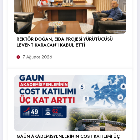
REKTÖR DOĞAN, EIDA PROJESİ YÜRÜTÜCÜSÜ
LEVENT KARACAN’I KABUL ETTİ
7 Ağustos 2026
GAÜN AKADEMİSYENLERİNİN COST KATILIMI ÜÇ