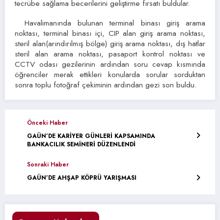
tecrübe sağlama becerilerini geliştirme fırsatı buldular.
Havalimanında bulunan terminal binası giriş arama
noktası, terminal binası içi, CIP alan giriş arama noktası,
steril alan(arındırılmış bölge) giriş arama noktası, dış hatlar
steril alan arama noktası, pasaport kontrol noktası ve
CCTV odası gezilerinin ardından soru cevap kısmında
öğrenciler merak ettikleri konularda sorular sorduktan
sonra toplu fotoğraf çekiminin ardından gezi son buldu.
Önceki Haber
GAÜN’DE KARİYER GÜNLERİ KAPSAMINDA
BANKACILIK SEMİNERİ DÜZENLENDİ
Sonraki Haber
GAÜN’DE AHŞAP KÖPRÜ YARIŞMASI