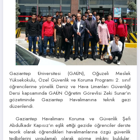
Gaziantep Üniversitesi (GAÜN), Oğuzeli Meslek
Yüksekokulu, Özel Güvenlik ve Koruma Programı 2. sınıf
öğrencilerine yönelik Deniz ve Hava Limanları Güvenliği
Dersi kapsamında GAÜN Öğretim Görevlisi Zeki Sunar’ın
gözetiminde Gaziantep Havalimanına teknik gezi
düzenlendi.
Gaziantep Havalimanı Koruma ve Güvenlik Şefi
Abdulkadir Kapısız’ın eşlik ettiği gezide öğrenciler derste
teorik olarak öğrendikleri havalimanlarına özgü güvenlik
tedbirlerini uygulamalı olarak görme imkânı buldular.