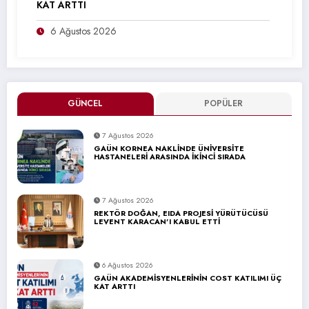
KAT ARTTI
6 Ağustos 2026
GÜNCEL
POPÜLER
7 Ağustos 2026
GAÜN KORNEA NAKLİNDE ÜNİVERSİTE
HASTANELERİ ARASINDA İKİNCİ SIRADA
7 Ağustos 2026
REKTÖR DOĞAN, EIDA PROJESİ YÜRÜTÜCÜSÜ
LEVENT KARACAN’I KABUL ETTİ
6 Ağustos 2026
GAÜN AKADEMİSYENLERİNİN COST KATILIMI ÜÇ
KAT ARTTI