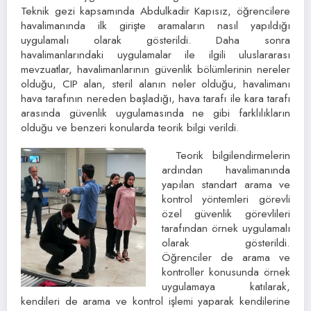
Teknik gezi kapsamında Abdulkadir Kapısız, öğrencilere
havalimanında ilk girişte aramaların nasıl yapıldığı
uygulamalı olarak gösterildi. Daha sonra
havalimanlarındaki uygulamalar ile ilgili uluslararası
mevzuatlar, havalimanlarının güvenlik bölümlerinin nereler
olduğu, CIP alan, steril alanın neler olduğu, havalimanı
hava tarafının nereden başladığı, hava tarafı ile kara tarafı
arasında güvenlik uygulamasında ne gibi farklılıkların
olduğu ve benzeri konularda teorik bilgi verildi.
Teorik bilgilendirmelerin
ardından havalimanında
yapılan standart arama ve
kontrol yöntemleri görevli
özel güvenlik görevlileri
tarafından örnek uygulamalı
olarak gösterildi.
Öğrenciler de arama ve
kontroller konusunda örnek
uygulamaya katılarak,
kendileri de arama ve kontrol işlemi yaparak kendilerine