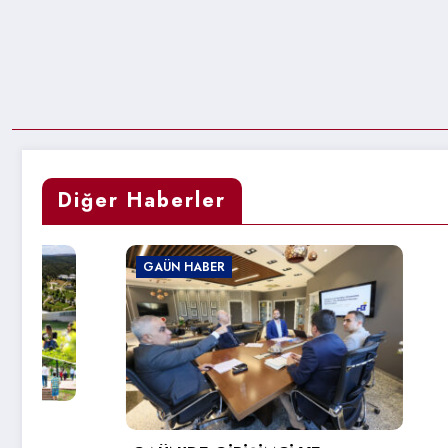
Diğer Haberler
GAÜN HABER
GAÜN HA
REKTÖR 