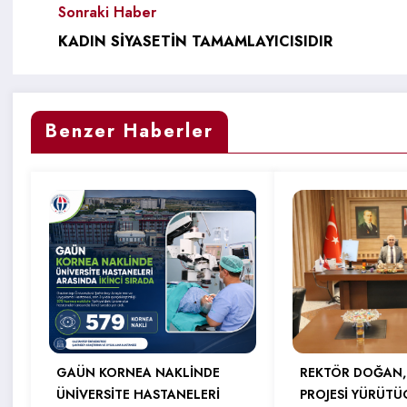
Sonraki Haber
KADIN SİYASETİN TAMAMLAYICISIDIR
Benzer Haberler
GAÜN KORNEA NAKLİNDE
REKTÖR DOĞAN,
ÜNİVERSİTE HASTANELERİ
PROJESİ YÜRÜTÜ