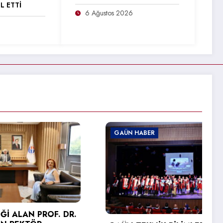
L ETTİ
6 Ağustos 2026
GAÜN HABER
ROF. DR.