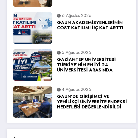
6 Ağustos 2026
GAÜN AKADEMİSYENLERİNİN
COST KATILIMI ÜÇ KAT ARTTI
5 Ağustos 2026
GAZİANTEP ÜNİVERSİTESİ
TÜRKİYE’NİN EN İYİ 24
ÜNİVERSİTESİ ARASINDA
4 Ağustos 2026
GAÜN’DE GİRİŞİMCİ VE
YENİLİKÇİ ÜNİVERSİTE ENDEKSİ
HEDEFLERİ DEĞERLENDİRİLDİ