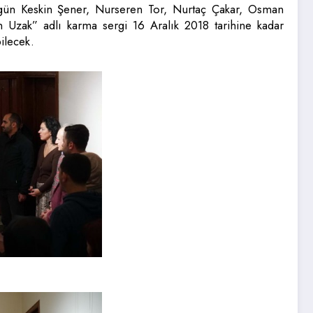
lgün Keskin Şener, Nurseren Tor, Nurtaç Çakar, Osman
Uzak” adlı karma sergi 16 Aralık 2018 tarihine kadar
ilecek.