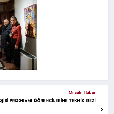
Önceki Haber
JİSİ PROGRAMI ÖĞRENCİLERİNE TEKNİK GEZİ