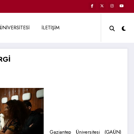
ÜNİVERSİTESİ
İLETİŞİM
RGİ
Gaziantep Üniversitesi (GAÜN)