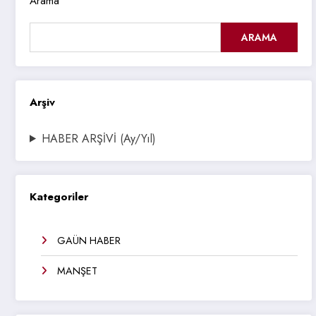
Arama
ARAMA
Arşiv
HABER ARŞİVİ (Ay/Yıl)
Kategoriler
GAÜN HABER
MANŞET