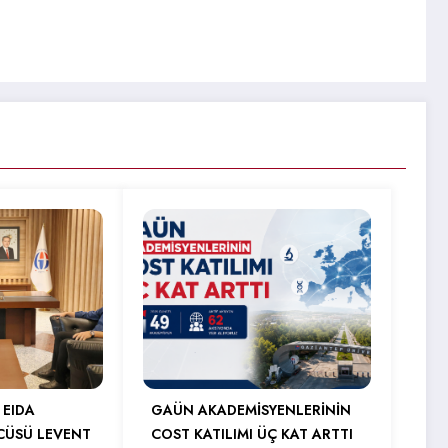
 EIDA
GAÜN AKADEMİSYENLERİNİN
CÜSÜ LEVENT
COST KATILIMI ÜÇ KAT ARTTI