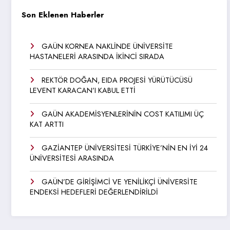
Son Eklenen Haberler
GAÜN KORNEA NAKLİNDE ÜNİVERSİTE
HASTANELERİ ARASINDA İKİNCİ SIRADA
REKTÖR DOĞAN, EIDA PROJESİ YÜRÜTÜCÜSÜ
LEVENT KARACAN’I KABUL ETTİ
GAÜN AKADEMİSYENLERİNİN COST KATILIMI ÜÇ
KAT ARTTI
GAZİANTEP ÜNİVERSİTESİ TÜRKİYE’NİN EN İYİ 24
ÜNİVERSİTESİ ARASINDA
GAÜN’DE GİRİŞİMCİ VE YENİLİKÇİ ÜNİVERSİTE
ENDEKSİ HEDEFLERİ DEĞERLENDİRİLDİ