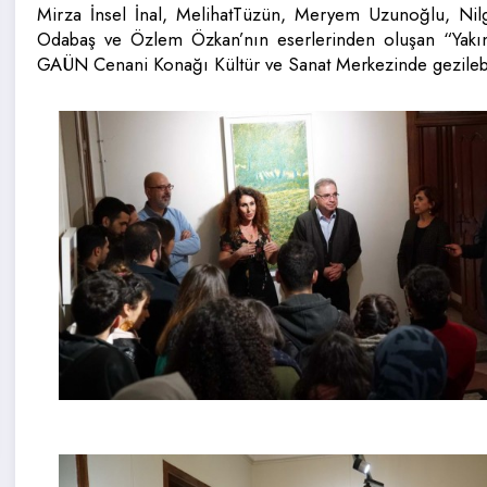
Mirza İnsel İnal, MelihatTüzün, Meryem Uzunoğlu, Ni
Odabaş ve Özlem Özkan’nın eserlerinden oluşan “Yakın 
GAÜN Cenani Konağı Kültür ve Sanat Merkezinde gezileb