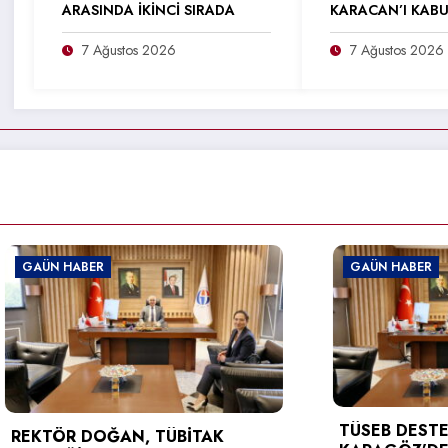
ARASINDA İKİNCİ SIRADA
KARACAN’I KABU
7 Ağustos 2026
7 Ağustos 2026
BER
GAÜN HABER
TÜSEB DESTEĞİ ALAN P
DOĞAN, TÜBİTAK