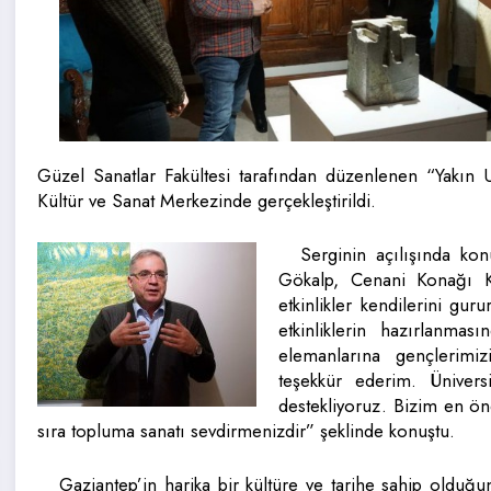
Güzel Sanatlar Fakültesi tarafından düzenlenen “Yakın
Kültür ve Sanat Merkezinde gerçekleştirildi.
Serginin açılışında k
Gökalp, Cenani Konağı K
etkinlikler kendilerini gur
etkinliklerin hazırlanma
elemanlarına gençlerimizi
teşekkür ederim. Üniversi
destekliyoruz. Bizim en öne
sıra topluma sanatı sevdirmenizdir” şeklinde konuştu.
Gaziantep’in harika bir kültüre ve tarihe sahip olduğu