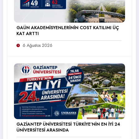
GAÜN AKADEMİSYENLERİNİN COST KATILIMI ÜÇ
KAT ARTTI
6 Ağustos 2026
GAZİANTEP ÜNİVERSİTESİ TÜRKİYE’NİN EN İYİ 24
ÜNİVERSİTESİ ARASINDA