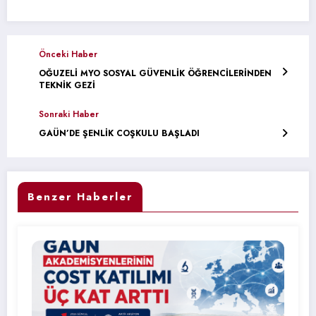
Önceki Haber
OĞUZELİ MYO SOSYAL GÜVENLİK ÖĞRENCİLERİNDEN
TEKNİK GEZİ
Sonraki Haber
GAÜN’DE ŞENLİK COŞKULU BAŞLADI
Benzer Haberler