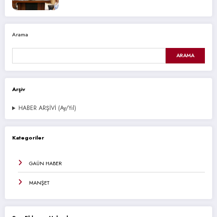
Arama
ARAMA
Arşiv
HABER ARŞİVİ (Ay/Yıl)
Kategoriler
GAÜN HABER
MANŞET