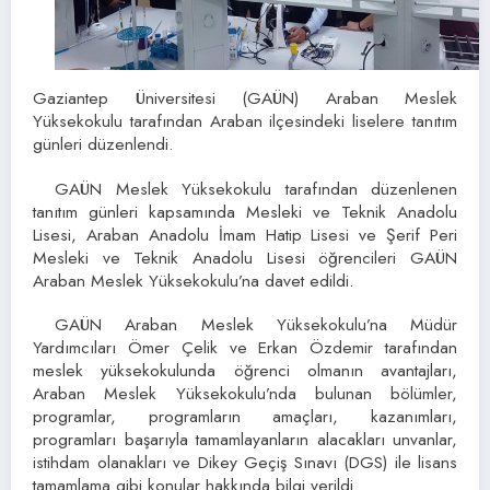
Gaziantep Üniversitesi (GAÜN) Araban Meslek
Yüksekokulu tarafından Araban ilçesindeki liselere tanıtım
günleri düzenlendi.
GAÜN Meslek Yüksekokulu tarafından düzenlenen
tanıtım günleri kapsamında Mesleki ve Teknik Anadolu
Lisesi, Araban Anadolu İmam Hatip Lisesi ve Şerif Peri
Mesleki ve Teknik Anadolu Lisesi öğrencileri GAÜN
Araban Meslek Yüksekokulu’na davet edildi.
GAÜN Araban Meslek Yüksekokulu’na Müdür
Yardımcıları Ömer Çelik ve Erkan Özdemir tarafından
meslek yüksekokulunda öğrenci olmanın avantajları,
Araban Meslek Yüksekokulu’nda bulunan bölümler,
programlar, programların amaçları, kazanımları,
programları başarıyla tamamlayanların alacakları unvanlar,
istihdam olanakları ve Dikey Geçiş Sınavı (DGS) ile lisans
tamamlama gibi konular hakkında bilgi verildi.