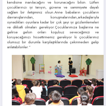
kendisine inanılacağını ve korunacağını bilsin. Lütfen
çocuklarınızı iyi tanıyın, güvene ve samimiyete dayalı
sağlam bir iletişiminiz olsun.Anne babaların çocukların
davranışlarından, konuşmalarından,arkadaşlarıyla
oynadıkları oyunlara kadar bir çok şeyi iyi gözlemlemeleri
ve dikkatli olmaları gerekiyor.Çocuklarımıza başlarına ne
gelirse gelsin onları koşulsuz seveceğimizi ve
koruyacağımızı hissettirmemiz gerekiyor ki çocuklarımız
olumsuz bir durumla karşılaştıklarında çekinmeden gelip
anlatabilsinler.”