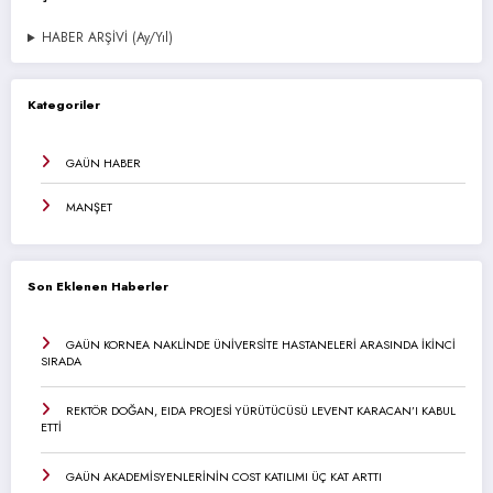
HABER ARŞİVİ (Ay/Yıl)
Kategoriler
GAÜN HABER
MANŞET
Son Eklenen Haberler
GAÜN KORNEA NAKLİNDE ÜNİVERSİTE HASTANELERİ ARASINDA İKİNCİ
SIRADA
REKTÖR DOĞAN, EIDA PROJESİ YÜRÜTÜCÜSÜ LEVENT KARACAN’I KABUL
ETTİ
GAÜN AKADEMİSYENLERİNİN COST KATILIMI ÜÇ KAT ARTTI