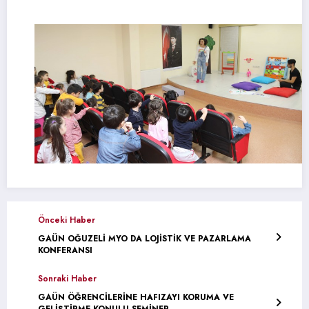
Önceki Haber
GAÜN OĞUZELİ MYO DA LOJİSTİK VE PAZARLAMA
KONFERANSI
Sonraki Haber
GAÜN ÖĞRENCİLERİNE HAFIZAYI KORUMA VE
GELİŞTİRME KONULU SEMİNER