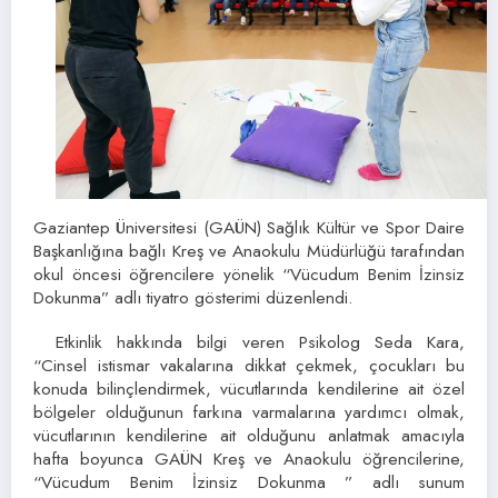
Gaziantep Üniversitesi (GAÜN) Sağlık Kültür ve Spor Daire
Başkanlığına bağlı Kreş ve Anaokulu Müdürlüğü tarafından
okul öncesi öğrencilere yönelik “Vücudum Benim İzinsiz
Dokunma” adlı tiyatro gösterimi düzenlendi.
Etkinlik hakkında bilgi veren Psikolog Seda Kara,
“Cinsel istismar vakalarına dikkat çekmek, çocukları bu
konuda bilinçlendirmek, vücutlarında kendilerine ait özel
bölgeler olduğunun farkına varmalarına yardımcı olmak,
vücutlarının kendilerine ait olduğunu anlatmak amacıyla
hafta boyunca GAÜN Kreş ve Anaokulu öğrencilerine,
“Vücudum Benim İzinsiz Dokunma ” adlı sunum