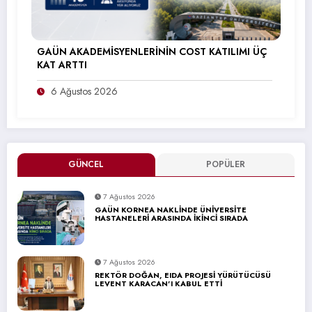
GAÜN AKADEMİSYENLERİNİN COST KATILIMI ÜÇ
KAT ARTTI
6 Ağustos 2026
GÜNCEL
POPÜLER
7 Ağustos 2026
GAÜN KORNEA NAKLİNDE ÜNİVERSİTE
HASTANELERİ ARASINDA İKİNCİ SIRADA
7 Ağustos 2026
REKTÖR DOĞAN, EIDA PROJESİ YÜRÜTÜCÜSÜ
LEVENT KARACAN’I KABUL ETTİ