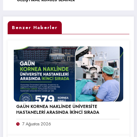
Benzer Haberler
GAÜN KORNEA NAKLİNDE ÜNİVERSİTE
HASTANELERİ ARASINDA İKİNCİ SIRADA
7 Ağustos 2026