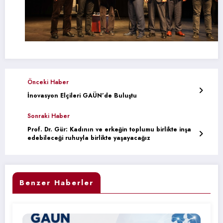
Önceki Haber
İnovasyon Elçileri GAÜN’de Buluştu
Sonraki Haber
Prof. Dr. Gür: Kadının ve erkeğin toplumu birlikte inşa
edebileceği ruhuyla birlikte yaşayacağız
Benzer Haberler