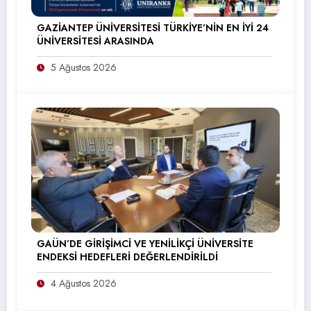
GAZİANTEP ÜNİVERSİTESİ TÜRKİYE’NİN EN İYİ 24
ÜNİVERSİTESİ ARASINDA
5 Ağustos 2026
GAÜN’DE GİRİŞİMCİ VE YENİLİKÇİ ÜNİVERSİTE
ENDEKSİ HEDEFLERİ DEĞERLENDİRİLDİ
4 Ağustos 2026