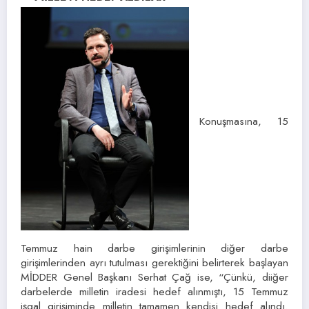
Konuşmasına, 15
Temmuz hain darbe girişimlerinin diğer darbe
girişimlerinden ayrı tutulması gerektiğini belirterek başlayan
MİDDER Genel Başkanı Serhat Çağ ise, “Çünkü, diiğer
darbelerde milletin iradesi hedef alınmıştı, 15 Temmuz
işgal girişiminde milletin tamamen kendisi hedef alındı.