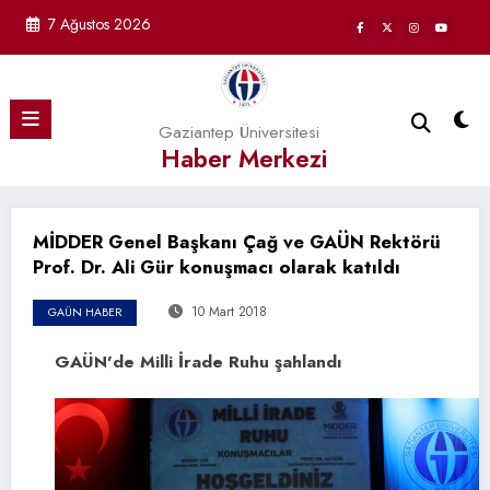
İçeriğe
7 Ağustos 2026
atla
Gaziantep Üniversitesi
Haber Merkezi
MİDDER Genel Başkanı Çağ ve GAÜN Rektörü
Prof. Dr. Ali Gür konuşmacı olarak katıldı
10 Mart 2018
GAÜN HABER
GAÜN’de Milli İrade Ruhu şahlandı