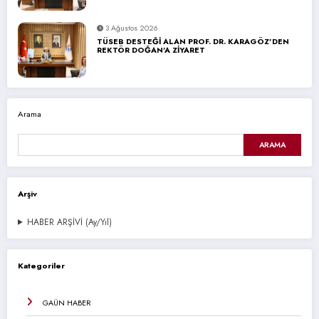
3 Ağustos 2026
TÜSEB DESTEĞİ ALAN PROF. DR. KARAGÖZ’DEN
REKTÖR DOĞAN’A ZİYARET
Arama
ARAMA
Arşiv
HABER ARŞİVİ (Ay/Yıl)
Kategoriler
GAÜN HABER