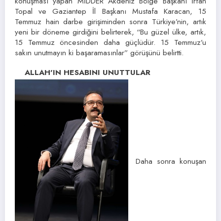
konuşması yapan MİDDER Akdeniz Bölge Başkanı İrfan
Topal ve Gaziantep İl Başkanı Mustafa Karacan, 15
Temmuz hain darbe girişiminden sonra Türkiye’nin, artık
yeni bir döneme girdiğini belirterek, “Bu güzel ülke, artık,
15 Temmuz öncesinden daha güçlüdür. 15 Temmuz’u
sakın unutmayın ki başaramasınlar” görüşünü belirtti.
ALLAH’IN HESABINI UNUTTULAR
Daha sonra konuşan