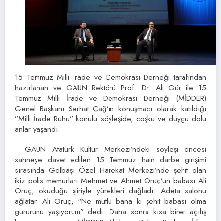
15 Temmuz Milli İrade ve Demokrasi Derneği tarafından
hazırlanan ve GAÜN Rektörü Prof. Dr. Ali Gür ile 15
Temmuz Milli İrade ve Demokrasi Derneği (MİDDER)
Genel Başkanı Serhat Çağ’ın konuşmacı olarak katıldığı
”Milli İrade Ruhu” konulu söyleşide, coşku ve duygu dolu
anlar yaşandı.
GAÜN Atatürk Kültür Merkezi’ndeki söyleşi öncesi
sahneye davet edilen 15 Temmuz hain darbe girişimi
sırasında Gölbaşı Özel Harekat Merkezi’nde şehit olan
ikiz polis memurları Mehmet ve Ahmet Oruç’un babası Ali
Oruç, okuduğu şiiriyle yürekleri dağladı. Adeta salonu
ağlatan Ali Oruç, “Ne mutlu bana ki şehit babası olma
gururunu yaşıyorum” dedi. Daha sonra kısa birer açılış