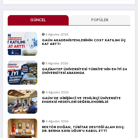
GÜNCEL
POPÜLER
6 Ağustos 2026
GAÜN AKADEMİSYENLERİNİN COST KATILIMI ÜÇ
KAT ARTTI
5 Ağustos 2026
GAZİANTEP ÜNİVERSİTESİ TÜRKİYE’NİN EN İYİ 24
ÜNİVERSİTESİ ARASINDA
4 Ağustos 2026
GAÜN’DE GİRİŞİMCİ VE YENİLİKÇİ ÜNİVERSİTE
ENDEKSİ HEDEFLERİ DEĞERLENDİRİLDİ
4 Ağustos 2026
REKTÖR DOĞAN, TÜBİTAK DESTEĞİ ALAN DOÇ.
DR. BERNA KAYA UĞUR’U KABUL ETTİ