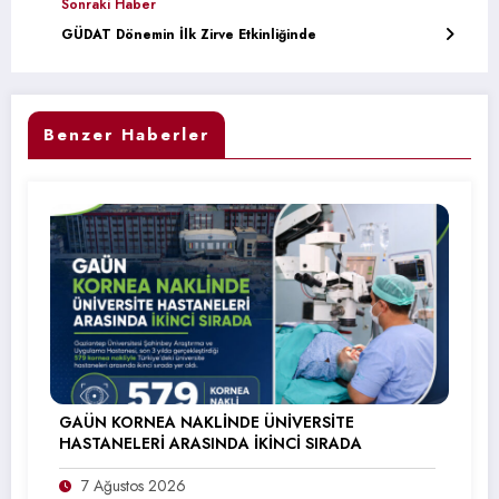
Sonraki Haber
GÜDAT Dönemin İlk Zirve Etkinliğinde
Benzer Haberler
GAÜN KORNEA NAKLİNDE ÜNİVERSİTE
HASTANELERİ ARASINDA İKİNCİ SIRADA
7 Ağustos 2026