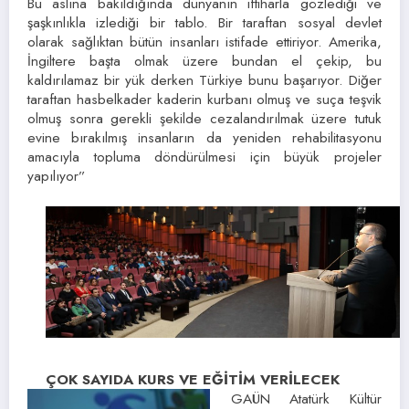
Bu aslına bakıldığında dünyanın iftiharla gözlediği ve
şaşkınlıkla izlediği bir tablo. Bir taraftan sosyal devlet
olarak sağlıktan bütün insanları istifade ettiriyor. Amerika,
İngiltere başta olmak üzere bundan el çekip, bu
kaldırılamaz bir yük derken Türkiye bunu başarıyor. Diğer
taraftan hasbelkader kaderin kurbanı olmuş ve suça teşvik
olmuş sonra gerekli şekilde cezalandırılmak üzere tutuk
evine bırakılmış insanların da yeniden rehabilitasyonu
amacıyla topluma döndürülmesi için büyük projeler
yapılıyor”
ÇOK SAYIDA KURS VE EĞİTİM VERİLECEK
GAÜN Atatürk Kültür