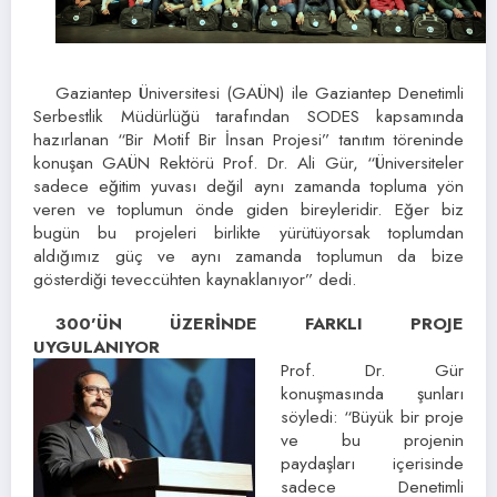
Gaziantep Üniversitesi (GAÜN) ile Gaziantep Denetimli
Serbestlik Müdürlüğü tarafından SODES kapsamında
hazırlanan “Bir Motif Bir İnsan Projesi” tanıtım töreninde
konuşan GAÜN Rektörü Prof. Dr. Ali Gür, “Üniversiteler
sadece eğitim yuvası değil aynı zamanda topluma yön
veren ve toplumun önde giden bireyleridir. Eğer biz
bugün bu projeleri birlikte yürütüyorsak toplumdan
aldığımız güç ve aynı zamanda toplumun da bize
gösterdiği teveccühten kaynaklanıyor” dedi.
300’ÜN ÜZERİNDE FARKLI PROJE
UYGULANIYOR
Prof. Dr. Gür
konuşmasında şunları
söyledi: “Büyük bir proje
ve bu projenin
paydaşları içerisinde
sadece Denetimli