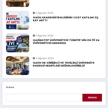
6 Ağustos 2026
GAÜN AKADEMİSYENLERİNİN COST KATILIMI ÜÇ
KAT ARTTI
5 Ağustos 2026
GAZİANTEP ÜNİVERSİTESİ TÜRKİYE’NİN EN İYİ 24
ÜNİVERSİTESİ ARASINDA
4 Ağustos 2026
GAÜN’DE GİRİŞİMCİ VE YENİLİKÇİ ÜNİVERSİTE
ENDEKSİ HEDEFLERİ DEĞERLENDİRİLDİ
Arama
ARAMA