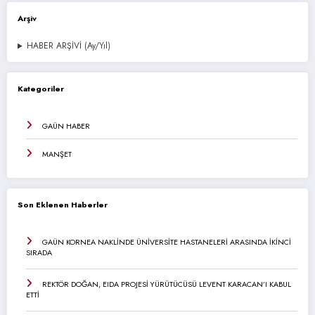
Arşiv
HABER ARŞİVİ (Ay/Yıl)
Kategoriler
GAÜN HABER
MANŞET
Son Eklenen Haberler
GAÜN KORNEA NAKLİNDE ÜNİVERSİTE HASTANELERİ ARASINDA İKİNCİ
SIRADA
REKTÖR DOĞAN, EIDA PROJESİ YÜRÜTÜCÜSÜ LEVENT KARACAN’I KABUL
ETTİ