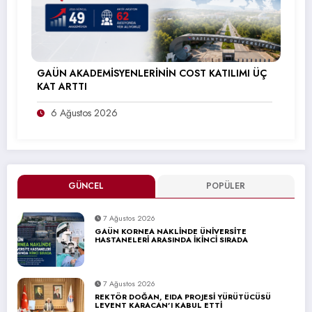
GAÜN AKADEMİSYENLERİNİN COST KATILIMI ÜÇ
KAT ARTTI
6 Ağustos 2026
GÜNCEL
POPÜLER
7 Ağustos 2026
GAÜN KORNEA NAKLİNDE ÜNİVERSİTE
HASTANELERİ ARASINDA İKİNCİ SIRADA
7 Ağustos 2026
REKTÖR DOĞAN, EIDA PROJESİ YÜRÜTÜCÜSÜ
LEVENT KARACAN’I KABUL ETTİ