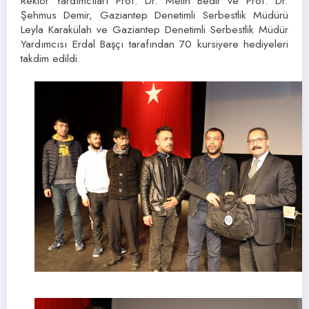
Rektör Yardımcıları Prof. Dr. Metin Bedir ve Prof. Dr.
Şehmus Demir, Gaziantep Denetimli Serbestlik Müdürü
Leyla Karakülah ve Gaziantep Denetimli Serbestlik Müdür
Yardımcısı Erdal Başçı tarafından 70 kursiyere hediyeleri
takdim edildi.