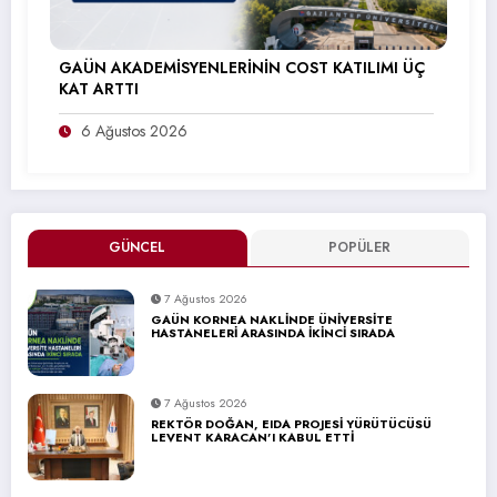
GAÜN AKADEMİSYENLERİNİN COST KATILIMI ÜÇ
KAT ARTTI
6 Ağustos 2026
GÜNCEL
POPÜLER
7 Ağustos 2026
GAÜN KORNEA NAKLİNDE ÜNİVERSİTE
HASTANELERİ ARASINDA İKİNCİ SIRADA
7 Ağustos 2026
REKTÖR DOĞAN, EIDA PROJESİ YÜRÜTÜCÜSÜ
LEVENT KARACAN’I KABUL ETTİ