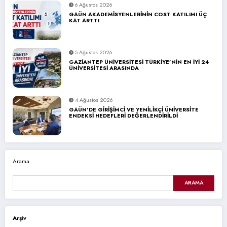
6 Ağustos 2026
GAÜN AKADEMİSYENLERİNİN COST KATILIMI ÜÇ
KAT ARTTI
5 Ağustos 2026
GAZİANTEP ÜNİVERSİTESİ TÜRKİYE’NİN EN İYİ 24
ÜNİVERSİTESİ ARASINDA
4 Ağustos 2026
GAÜN’DE GİRİŞİMCİ VE YENİLİKÇİ ÜNİVERSİTE
ENDEKSİ HEDEFLERİ DEĞERLENDİRİLDİ
Arama
ARAMA
Arşiv