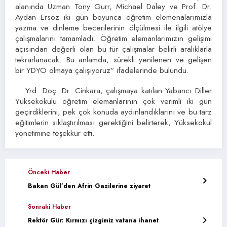
alanında Uzman Tony Gurr, Michael Daley ve Prof. Dr.
Aydan Ersöz iki gün boyunca öğretim elemenalarımızla
yazma ve dinleme becerilerinin ölçülmesi ile ilgili atölye
çalışmalarını tamamladı. Öğretim elemanlarımızın gelişimi
açısından değerli olan bu tür çalışmalar belirli aralıklarla
tekrarlanacak. Bu anlamda, sürekli yenilenen ve gelişen
bir YDYO olmaya çalışıyoruz” ifadelerinde bulundu.
Yrd. Doç. Dr. Cinkara, çalışmaya katılan Yabancı Diller
Yüksekokulu öğretim elemanlarının çok verimli iki gün
geçirdiklerini, pek çok konuda aydınlandıklarını ve bu tarz
eğitimlerin sıklaştırılması gerektiğini belirterek, Yüksekokul
yönetimine teşekkür etti.
Önceki Haber
Bakan Gül’den Afrin Gazilerine ziyaret
Sonraki Haber
Rektör Gür: Kırmızı çizgimiz vatana ihanet