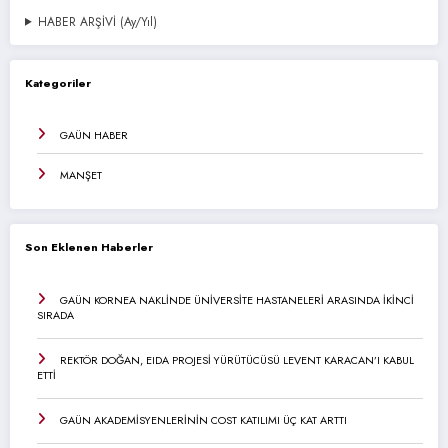
HABER ARŞİVİ (Ay/Yıl)
Kategoriler
GAÜN HABER
MANŞET
Son Eklenen Haberler
GAÜN KORNEA NAKLİNDE ÜNİVERSİTE HASTANELERİ ARASINDA İKİNCİ
SIRADA
REKTÖR DOĞAN, EIDA PROJESİ YÜRÜTÜCÜSÜ LEVENT KARACAN’I KABUL
ETTİ
GAÜN AKADEMİSYENLERİNİN COST KATILIMI ÜÇ KAT ARTTI