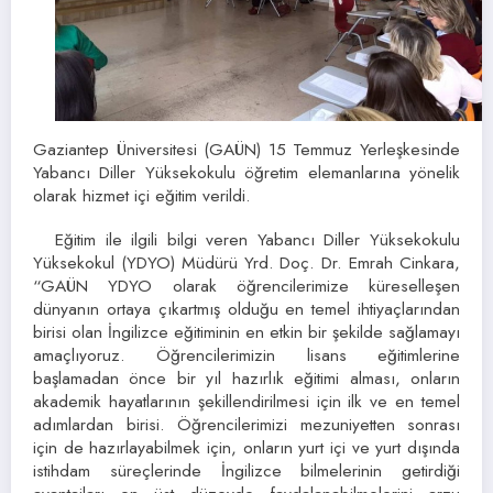
Gaziantep Üniversitesi (GAÜN) 15 Temmuz Yerleşkesinde
Yabancı Diller Yüksekokulu öğretim elemanlarına yönelik
olarak hizmet içi eğitim verildi.
Eğitim ile ilgili bilgi veren Yabancı Diller Yüksekokulu
Yüksekokul (YDYO) Müdürü Yrd. Doç. Dr. Emrah Cinkara,
“GAÜN YDYO olarak öğrencilerimize küreselleşen
dünyanın ortaya çıkartmış olduğu en temel ihtiyaçlarından
birisi olan İngilizce eğitiminin en etkin bir şekilde sağlamayı
amaçlıyoruz. Öğrencilerimizin lisans eğitimlerine
başlamadan önce bir yıl hazırlık eğitimi alması, onların
akademik hayatlarının şekillendirilmesi için ilk ve en temel
adımlardan birisi. Öğrencilerimizi mezuniyetten sonrası
için de hazırlayabilmek için, onların yurt içi ve yurt dışında
istihdam süreçlerinde İngilizce bilmelerinin getirdiği