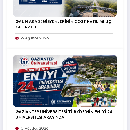
GAÜN AKADEMİSYENLERİNİN COST KATILIMI ÜÇ
KAT ARTTI
6 Ağustos 2026
GAZİANTEP ÜNİVERSİTESİ TÜRKİYE’NİN EN İYİ 24
ÜNİVERSİTESİ ARASINDA
5 Ağustos 2026