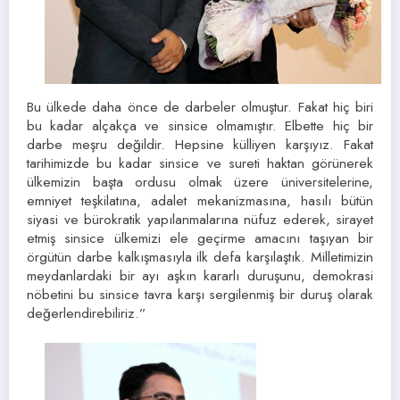
Bu ülkede daha önce de darbeler olmuştur. Fakat hiç biri
bu kadar alçakça ve sinsice olmamıştır. Elbette hiç bir
darbe meşru değildir. Hepsine külliyen karşıyız. Fakat
tarihimizde bu kadar sinsice ve sureti haktan görünerek
ülkemizin başta ordusu olmak üzere üniversitelerine,
emniyet teşkilatına, adalet mekanizmasına, hasılı bütün
siyasi ve bürokratik yapılanmalarına nüfuz ederek, sirayet
etmiş sinsice ülkemizi ele geçirme amacını taşıyan bir
örgütün darbe kalkışmasıyla ilk defa karşılaştık. Milletimizin
meydanlardaki bir ayı aşkın kararlı duruşunu, demokrasi
nöbetini bu sinsice tavra karşı sergilenmiş bir duruş olarak
değerlendirebiliriz.”