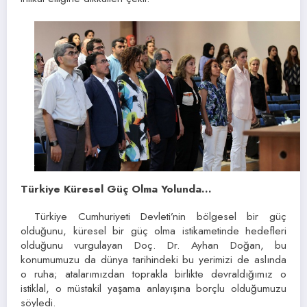
Türkiye Küresel Güç Olma Yolunda…
Türkiye Cumhuriyeti Devleti’nin bölgesel bir güç
olduğunu, küresel bir güç olma istikametinde hedefleri
olduğunu vurgulayan Doç. Dr. Ayhan Doğan, bu
konumumuzu da dünya tarihindeki bu yerimizi de aslında
o ruha; atalarımızdan toprakla birlikte devraldığımız o
istiklal, o müstakil yaşama anlayışına borçlu olduğumuzu
söyledi.