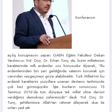
Konferansın
açılış konuşmasını yapan GAÜN Eğitim Fakültesi Dekan
Yardımcısı Yrd. Doç. Dr. Erhan Tunç da, bizim milletimizin
karakterinde milli erdemler söz konusudur diyerek, “Bu
erdemlerinden biri yeri geldiğinde vatanını korumak için
canından vazgeçmeyi göze alabilmektir. Türk Milleti’nin bu
erdemli karakterini yüzyıllara uzanan destansı tarihimizde
çok kez görmüşüzdür. İşte bunların sonuncusu 15
Temmuz 2016’da tüm dünyaya tek millet olma dersini
verdiğimiz demokrasi zaferimizdir” dedi. Yrd. Doç. Dr.
Tunç, şehitlerimize Allah’tan rahmet dileyerek dua ile
onları yad etti.