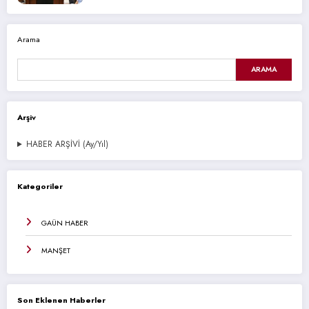
Arama
ARAMA
Arşiv
HABER ARŞİVİ (Ay/Yıl)
Kategoriler
GAÜN HABER
MANŞET
Son Eklenen Haberler