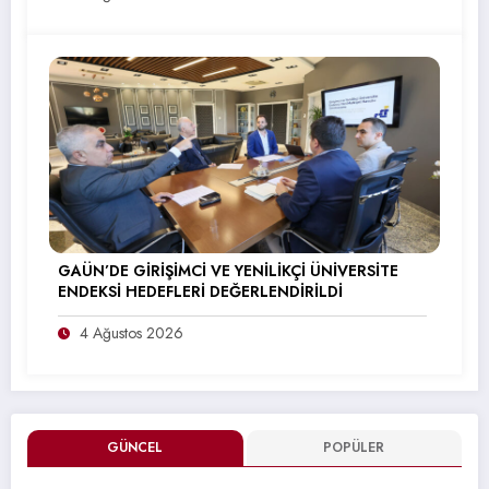
GAÜN’DE GİRİŞİMCİ VE YENİLİKÇİ ÜNİVERSİTE
ENDEKSİ HEDEFLERİ DEĞERLENDİRİLDİ
4 Ağustos 2026
GÜNCEL
POPÜLER