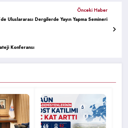
Önceki Haber
e Uluslararası Dergilerde Yayın Yapma Semineri
teji Konferansı