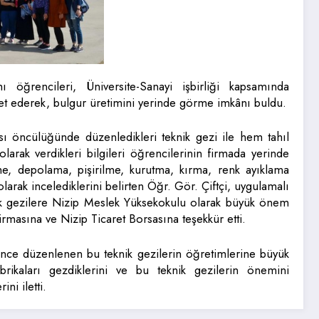
öğrencileri, Üniversite-Sanayi işbirliği kapsamında
aret ederek, bulgur üretimini yerinde görme imkânı buldu.
ı öncülüğünde düzenledikleri teknik gezi ile hem tahıl
larak verdikleri bilgileri öğrencilerinin firmada yerinde
e, depolama, pişirilme, kurutma, kırma, renk ayıklama
larak incelediklerini belirten Öğr. Gör. Çiftçi, uygulamalı
ik gezilere Nizip Meslek Yüksekokulu olarak büyük önem
Firmasına ve Nizip Ticaret Borsasına teşekkür etti.
nce düzenlenen bu teknik gezilerin öğretimlerine büyük
brikaları gezdiklerini ve bu teknik gezilerin önemini
ni iletti.