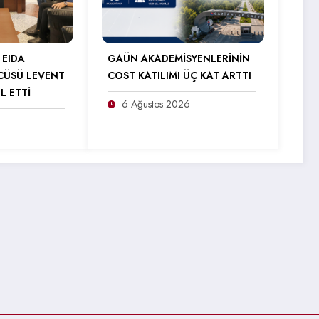
 EIDA
GAÜN AKADEMİSYENLERİNİN
CÜSÜ LEVENT
COST KATILIMI ÜÇ KAT ARTTI
L ETTİ
6 Ağustos 2026