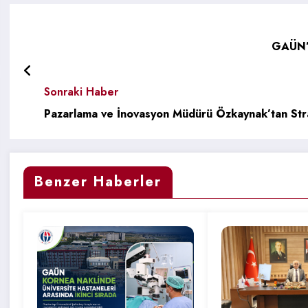
GAÜN’d
Sonraki Haber
Pazarlama ve İnovasyon Müdürü Özkaynak’tan Stra
Benzer Haberler