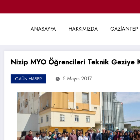
ANASAYFA
HAKKIMIZDA
GAZİANTEP 
Nizip MYO Öğrencileri Teknik Geziye K
5 Mayıs 2017
GAÜN HABER