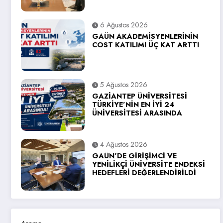
6 Ağustos 2026
GAÜN AKADEMİSYENLERİNİN
COST KATILIMI ÜÇ KAT ARTTI
5 Ağustos 2026
GAZİANTEP ÜNİVERSİTESİ
TÜRKİYE’NİN EN İYİ 24
ÜNİVERSİTESİ ARASINDA
4 Ağustos 2026
GAÜN’DE GİRİŞİMCİ VE
YENİLİKÇİ ÜNİVERSİTE ENDEKSİ
HEDEFLERİ DEĞERLENDİRİLDİ