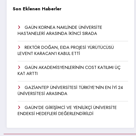
Son Eklenen Haberler
GAÜN KORNEA NAKLİNDE ÜNİVERSİTE
HASTANELERİ ARASINDA İKİNCİ SIRADA
REKTÖR DOĞAN, EIDA PROJESİ YÜRÜTÜCÜSÜ
LEVENT KARACAN’I KABUL ETTİ
GAÜN AKADEMİSYENLERİNİN COST KATILIMI ÜÇ
KAT ARTTI
GAZİANTEP ÜNİVERSİTESİ TÜRKİYE’NİN EN İYİ 24
ÜNİVERSİTESİ ARASINDA
GAÜN’DE GİRİŞİMCİ VE YENİLİKÇİ ÜNİVERSİTE
ENDEKSİ HEDEFLERİ DEĞERLENDİRİLDİ