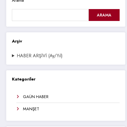
Arama
ARAMA
Arşiv
HABER ARŞİVİ (Ay/Yıl)
Kategoriler
GAÜN HABER
MANŞET