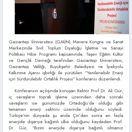
Gaziantep Üniversitesi (GAÜN) Mavera Kongre ve Sanat
Merkezinde Sivil Toplum Diyaloğu İşletme ve Sanayi
Politikası Hibe Programı kapsamında; Taşev Eğitim Kültür
ve Gençlik Derneği tarafından Gaziantep Üniversitesi,
Gaziantep Valiliği, Büyükşehir Belediyesi ve İpekyolu
Kalkınma Ajansı işbirliği ile yürütülen “Yenilenebilir Enerji
için Sürdürülebilir Ortaklık Projesi” konferansı düzenlendi.
Konferansın açılışında konuşan Rektör Prof Dr. Ali Gür,
iç savaşların toprak işleme üzerinden daha sonraki
savaşların ise günümüzde Ortadoğu’da olduğu gibi
tamamen enerji sektörü üzerinde olduğunu söyledi.
Türkiye’nin dünyada şu anda Çin’den sonra en fazla
enerjide dışarıya bağımlı ülke olduğunu kaydeden Prof.
Dr. Gür, “Bizim enerjide dışarıya bağımlı olmamız