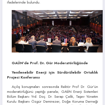
ifadelerinde bulundu.
GAÜN’de Prof. Dr. Gür Moderatörlüğünde
Yenilenebilir Enerji için Sürdürülebilir Ortaklık
Projesi Konferansı
Açılış konuşmaları sonrasında Rektör Prof Dr. Gür’ün
moderatörlüğünü yaptığı panele; GAÜN Enerji Sistemleri
Bölüm Başkanı Yrd. Doç. Dr. Serap Çelik, Taşev Yönetim
Kurulu Başkanı Özgür Demirezer, Doğa Koruma Derneği