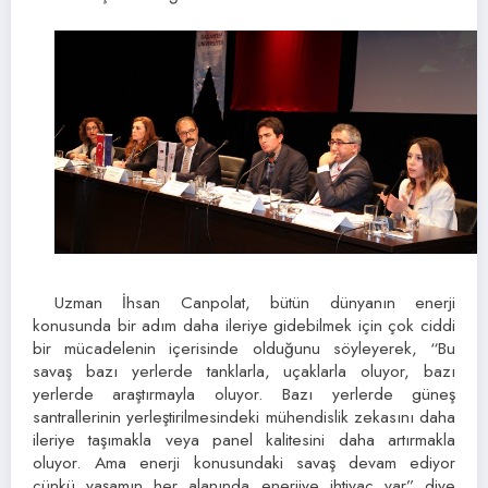
Uzman İhsan Canpolat, bütün dünyanın enerji
konusunda bir adım daha ileriye gidebilmek için çok ciddi
bir mücadelenin içerisinde olduğunu söyleyerek, “Bu
savaş bazı yerlerde tanklarla, uçaklarla oluyor, bazı
yerlerde araştırmayla oluyor. Bazı yerlerde güneş
santrallerinin yerleştirilmesindeki mühendislik zekasını daha
ileriye taşımakla veya panel kalitesini daha artırmakla
oluyor. Ama enerji konusundaki savaş devam ediyor
çünkü yaşamın her alanında enerjiye ihtiyaç var” diye