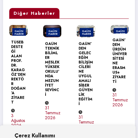
Diğer Haberler
GAÜN
GAÜN
GAÜN
GAÜN
HABER
HABER
HABER
HABER
GAÜN’
GAÜN
GAÜN’
GAÜN
DEN
TEKNİK
DEN
NACİ
ÜRDÜN
BİLİML
GELEC
TOPÇU
ÜNİVER
ER
EĞİN
OĞLU
SİTESİ
MESLEK
BİLİŞİM
MESLEK
NE
YÜKSEK
CİLERİ
YÜKSEK
ERASM
OKULU’
NE
OKULU
US+
NDA
UYGUL
MEZUN
ZİYARE
MEZUN
AMALI
İYET
Tİ
İYET
SİBER
COŞKU
SEVİNC
GÜVEN
SU
İ
LİK
31
EĞİTİM
Temmuz
31
İ
2026
31
Temmuz
Temmuz
2026
31
2026
Temmuz
2026
Çerez Kullanımı