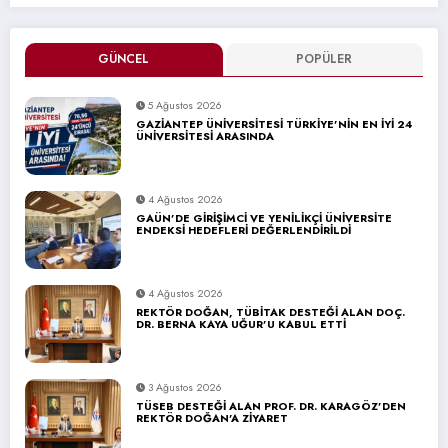
GÜNCEL
POPÜLER
5 Ağustos 2026
GAZİANTEP ÜNİVERSİTESİ TÜRKİYE’NİN EN İYİ 24
ÜNİVERSİTESİ ARASINDA
4 Ağustos 2026
GAÜN’DE GİRİŞİMCİ VE YENİLİKÇİ ÜNİVERSİTE
ENDEKSİ HEDEFLERİ DEĞERLENDİRİLDİ
4 Ağustos 2026
REKTÖR DOĞAN, TÜBİTAK DESTEĞİ ALAN DOÇ.
DR. BERNA KAYA UĞUR’U KABUL ETTİ
3 Ağustos 2026
TÜSEB DESTEĞİ ALAN PROF. DR. KARAGÖZ’DEN
REKTÖR DOĞAN’A ZİYARET