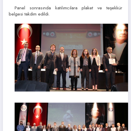
Panel sonrasında katılımcılara plaket ve teşekkür
belgesi takdim edildi.