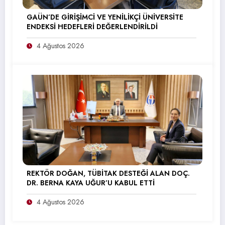
GAÜN’DE GİRİŞİMCİ VE YENİLİKÇİ ÜNİVERSİTE
ENDEKSİ HEDEFLERİ DEĞERLENDİRİLDİ
4 Ağustos 2026
REKTÖR DOĞAN, TÜBİTAK DESTEĞİ ALAN DOÇ.
DR. BERNA KAYA UĞUR’U KABUL ETTİ
4 Ağustos 2026