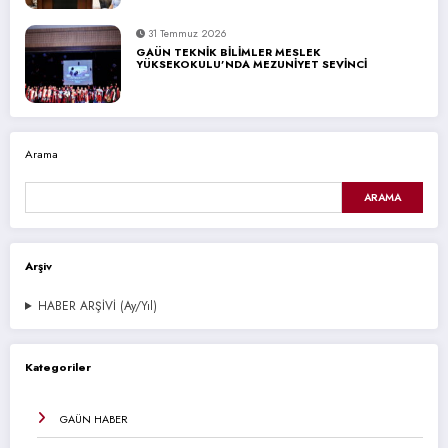
31 Temmuz 2026
GAÜN TEKNİK BİLİMLER MESLEK
YÜKSEKOKULU’NDA MEZUNİYET SEVİNCİ
Arama
ARAMA
Arşiv
HABER ARŞİVİ (Ay/Yıl)
Kategoriler
GAÜN HABER