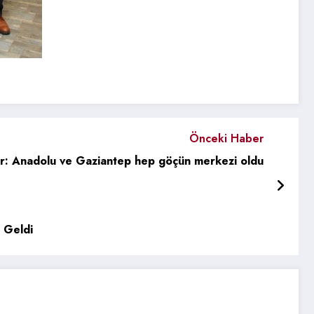
Önceki Haber
r: Anadolu ve Gaziantep hep göçün merkezi oldu
a Geldi