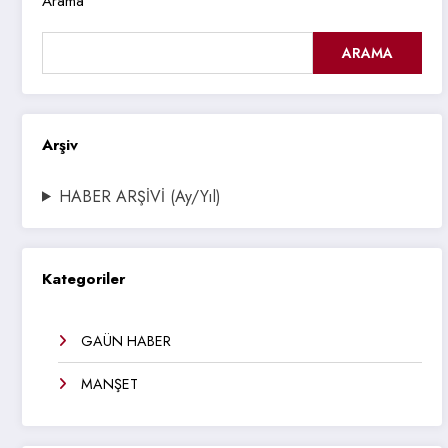
Arama
ARAMA
Arşiv
HABER ARŞİVİ (Ay/Yıl)
Kategoriler
GAÜN HABER
MANŞET