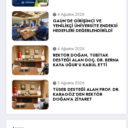
4 Ağustos 2026
GAÜN’DE GİRİŞİMCİ VE
YENİLİKÇİ ÜNİVERSİTE ENDEKSİ
HEDEFLERİ DEĞERLENDİRİLDİ
4 Ağustos 2026
REKTÖR DOĞAN, TÜBİTAK
DESTEĞİ ALAN DOÇ. DR. BERNA
KAYA UĞUR’U KABUL ETTİ
3 Ağustos 2026
TÜSEB DESTEĞİ ALAN PROF. DR.
KARAGÖZ’DEN REKTÖR
DOĞAN’A ZİYARET