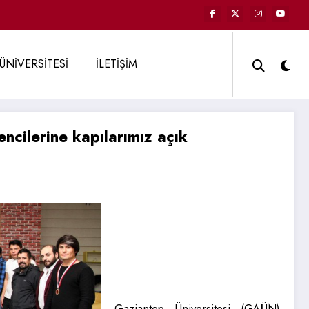
ÜNİVERSİTESİ
İLETİŞİM
ncilerine kapılarımız açık
Gaziantep Üniversitesi (GAÜN)