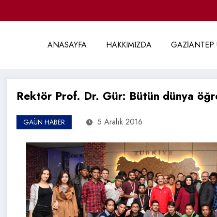
ANASAYFA
HAKKIMIZDA
GAZİANTEP 
Rektör Prof. Dr. Gür: Bütün dünya öğre
5 Aralık 2016
GAÜN HABER