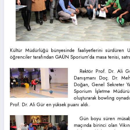
Kültür Müdürlüğü bünyesinde faaliyetlerini sürdüren U
öğrenciler tarafından GAÜN Sporium’da masa tenisi, satr
Rektör Prof. Dr. Ali Gü
Danışmanı Doç. Dr. Me
Doğan, Genel Sekreter Y
Sporium İşletme Müdürü 
oluşturarak bowling oynadı
Prof. Dr. Ali Gür en yüksek puanı aldı.
Gün boyu süren müsaba
maçında birinci olan Vıkın