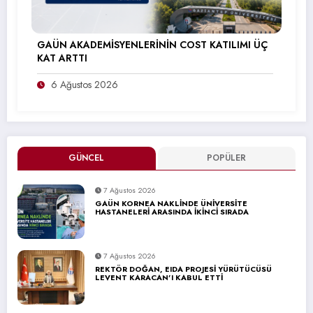
GAÜN AKADEMİSYENLERİNİN COST KATILIMI ÜÇ
KAT ARTTI
6 Ağustos 2026
GÜNCEL
POPÜLER
7 Ağustos 2026
GAÜN KORNEA NAKLİNDE ÜNİVERSİTE
HASTANELERİ ARASINDA İKİNCİ SIRADA
7 Ağustos 2026
REKTÖR DOĞAN, EIDA PROJESİ YÜRÜTÜCÜSÜ
LEVENT KARACAN’I KABUL ETTİ