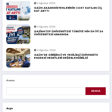
6 Ağustos 2026
GAÜN AKADEMİSYENLERİNİN COST KATILIMI ÜÇ
KAT ARTTI
5 Ağustos 2026
GAZİANTEP ÜNİVERSİTESİ TÜRKİYE’NİN EN İYİ 24
ÜNİVERSİTESİ ARASINDA
4 Ağustos 2026
GAÜN’DE GİRİŞİMCİ VE YENİLİKÇİ ÜNİVERSİTE
ENDEKSİ HEDEFLERİ DEĞERLENDİRİLDİ
Arama
ARAMA
Arşiv