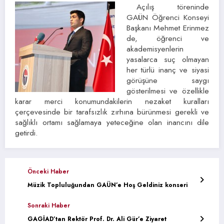
Açılış töreninde
GAÜN Öğrenci Konseyi
Başkanı Mehmet Erinmez
de, öğrenci ve
akademisyenlerin
yasalarca suç olmayan
her türlü inanç ve siyasi
görüşüne saygı
gösterilmesi ve özellikle
karar merci konumundakilerin nezaket kuralları
çerçevesinde bir tarafsızlık zırhına bürünmesi gerekli ve
sağlıklı ortamı sağlamaya yeteceğine olan inancını dile
getirdi.
Önceki Haber
Müzik Topluluğundan GAÜN’e Hoş Geldiniz konseri
Sonraki Haber
GAGİAD’tan Rektör Prof. Dr. Ali Gür’e Ziyaret