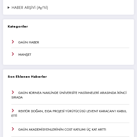
HABER ARŞİVİ (Ay/Yıl)
Kategoriler
GAÜN HABER
MANŞET
Son Eklenen Haberler
GAÜN KORNEA NAKLİNDE ÜNİVERSİTE HASTANELERİ ARASINDA İKİNCİ
SIRADA
REKTÖR DOĞAN, EIDA PROJESİ YÜRÜTÜCÜSÜ LEVENT KARACAN’I KABUL
ETTİ
GAÜN AKADEMİSYENLERİNİN COST KATILIMI ÜÇ KAT ARTTI