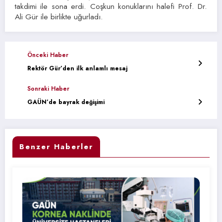
takdimi ile sona erdi. Coşkun konuklarını halefi Prof. Dr.
Ali Gür ile birlikte uğurladı.
Önceki Haber
Rektör Gür’den ilk anlamlı mesaj
Sonraki Haber
GAÜN’de bayrak değişimi
Benzer Haberler