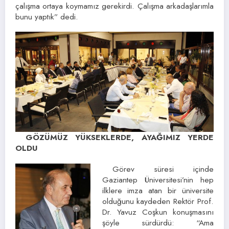
çalışma ortaya koymamız gerekirdi. Çalışma arkadaşlarımla
bunu yaptık” dedi.
GÖZÜMÜZ YÜKSEKLERDE, AYAĞIMIZ YERDE
OLDU
Görev süresi içinde
Gaziantep Üniversitesi’nin hep
ilklere imza atan bir üniversite
olduğunu kaydeden Rektör Prof.
Dr. Yavuz Coşkun konuşmasını
şöyle sürdürdü: “Ama