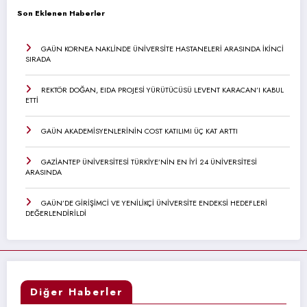
Son Eklenen Haberler
GAÜN KORNEA NAKLİNDE ÜNİVERSİTE HASTANELERİ ARASINDA İKİNCİ
SIRADA
REKTÖR DOĞAN, EIDA PROJESİ YÜRÜTÜCÜSÜ LEVENT KARACAN’I KABUL
ETTİ
GAÜN AKADEMİSYENLERİNİN COST KATILIMI ÜÇ KAT ARTTI
GAZİANTEP ÜNİVERSİTESİ TÜRKİYE’NİN EN İYİ 24 ÜNİVERSİTESİ
ARASINDA
GAÜN’DE GİRİŞİMCİ VE YENİLİKÇİ ÜNİVERSİTE ENDEKSİ HEDEFLERİ
DEĞERLENDİRİLDİ
Diğer Haberler