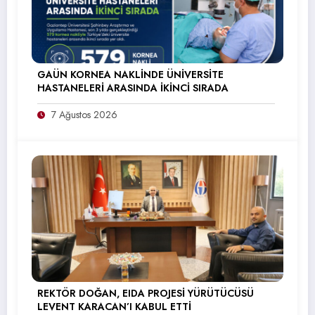
GAÜN KORNEA NAKLİNDE ÜNİVERSİTE
HASTANELERİ ARASINDA İKİNCİ SIRADA
7 Ağustos 2026
REKTÖR DOĞAN, EIDA PROJESİ YÜRÜTÜCÜSÜ
LEVENT KARACAN’I KABUL ETTİ