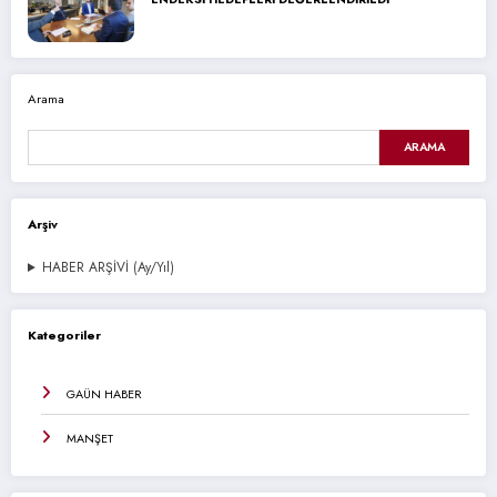
Arama
ARAMA
Arşiv
HABER ARŞİVİ (Ay/Yıl)
Kategoriler
GAÜN HABER
MANŞET