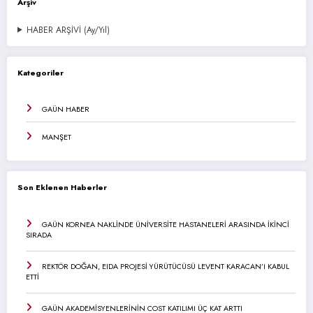
Arşiv
HABER ARŞİVİ (Ay/Yıl)
Kategoriler
GAÜN HABER
MANŞET
Son Eklenen Haberler
GAÜN KORNEA NAKLİNDE ÜNİVERSİTE HASTANELERİ ARASINDA İKİNCİ
SIRADA
REKTÖR DOĞAN, EIDA PROJESİ YÜRÜTÜCÜSÜ LEVENT KARACAN’I KABUL
ETTİ
GAÜN AKADEMİSYENLERİNİN COST KATILIMI ÜÇ KAT ARTTI