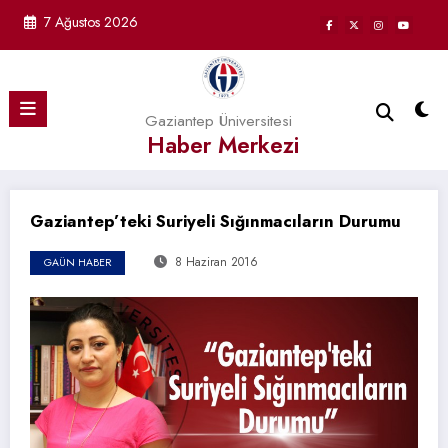
İçeriğe
7 Ağustos 2026
atla
Gaziantep Üniversitesi
Haber Merkezi
Gaziantep’teki Suriyeli Sığınmacıların Durumu
8 Haziran 2016
GAÜN HABER