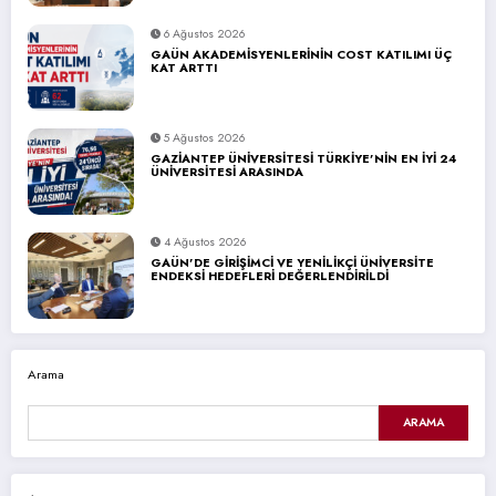
6 Ağustos 2026
GAÜN AKADEMİSYENLERİNİN COST KATILIMI ÜÇ
KAT ARTTI
5 Ağustos 2026
GAZİANTEP ÜNİVERSİTESİ TÜRKİYE’NİN EN İYİ 24
ÜNİVERSİTESİ ARASINDA
4 Ağustos 2026
GAÜN’DE GİRİŞİMCİ VE YENİLİKÇİ ÜNİVERSİTE
ENDEKSİ HEDEFLERİ DEĞERLENDİRİLDİ
Arama
ARAMA