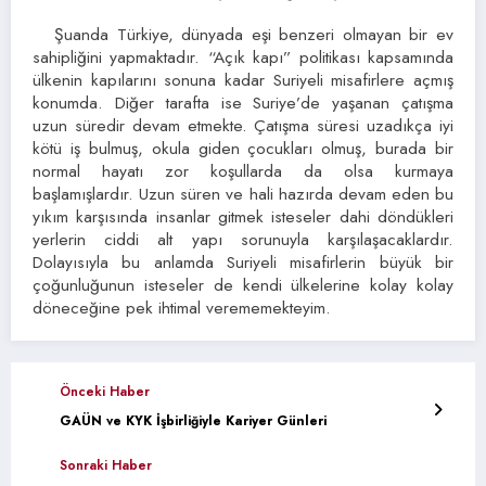
Şuanda Türkiye, dünyada eşi benzeri olmayan bir ev
sahipliğini yapmaktadır. “Açık kapı” politikası kapsamında
ülkenin kapılarını sonuna kadar Suriyeli misafirlere açmış
konumda. Diğer tarafta ise Suriye’de yaşanan çatışma
uzun süredir devam etmekte. Çatışma süresi uzadıkça iyi
kötü iş bulmuş, okula giden çocukları olmuş, burada bir
normal hayatı zor koşullarda da olsa kurmaya
başlamışlardır. Uzun süren ve hali hazırda devam eden bu
yıkım karşısında insanlar gitmek isteseler dahi döndükleri
yerlerin ciddi alt yapı sorunuyla karşılaşacaklardır.
Dolayısıyla bu anlamda Suriyeli misafirlerin büyük bir
çoğunluğunun isteseler de kendi ülkelerine kolay kolay
döneceğine pek ihtimal verememekteyim.
Önceki Haber
GAÜN ve KYK İşbirliğiyle Kariyer Günleri
Sonraki Haber