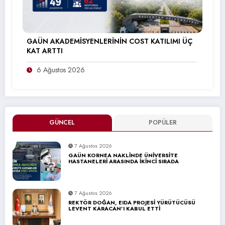
GAÜN AKADEMİSYENLERİNİN COST KATILIMI ÜÇ
KAT ARTTI
6 Ağustos 2026
GÜNCEL
POPÜLER
7 Ağustos 2026
GAÜN KORNEA NAKLİNDE ÜNİVERSİTE
HASTANELERİ ARASINDA İKİNCİ SIRADA
7 Ağustos 2026
REKTÖR DOĞAN, EIDA PROJESİ YÜRÜTÜCÜSÜ
LEVENT KARACAN’I KABUL ETTİ