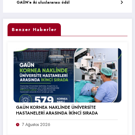
GAÜN’e iki uluslararası ödül
Benzer Haberler
GAÜN KORNEA NAKLİNDE ÜNİVERSİTE
HASTANELERİ ARASINDA İKİNCİ SIRADA
7 Ağustos 2026