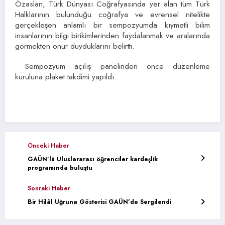
Özaslan, Türk Dünyası Coğrafyasında yer alan tüm Türk
Halklarının bulunduğu coğrafya ve evrensel nitelikte
gerçekleşen anlamlı bir sempozyumda kıymetli bilim
insanlarının bilgi birikimlerinden faydalanmak ve aralarında
görmekten onur duyduklarını belirtti.
Sempozyum açılış panelinden önce düzenleme
kuruluna plaket takdimi yapıldı.
Önceki Haber
GAÜN’lü Uluslararası öğrenciler kardeşlik
programında buluştu
Sonraki Haber
Bir Hilâl Uğruna Gösterisi GAÜN’de Sergilendi