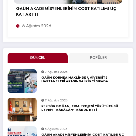
GAÜN AKADEMİSYENLERİNİN COST KATILIMI ÜÇ
KAT ARTTI
6 Ağustos 2026
GÜNCEL
POPÜLER
7 Ağustos 2026
GAÜN KORNEA NAKLİNDE ÜNİVERSİTE
HASTANELERİ ARASINDA İKİNCİ SIRADA
7 Ağustos 2026
REKTÖR DOĞAN, EIDA PROJESİ YÜRÜTÜCÜSÜ
LEVENT KARACAN’I KABUL ETTİ
6 Ağustos 2026
GAÜN AKADEMİSYENLERİNİN COST KATILIMI ÜÇ