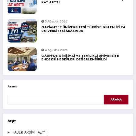
KAT ARTTI
5 Ağustos 2026
GAZİANTEP ÜNİVERSİTESİ TÜRKİYE’NİN EN İYİ 24
ÜNİVERSİTESİ ARASINDA
4 Ağustos 2026
GAÜN’DE GİRİŞİMCİ VE YENİLİKÇİ ÜNİVERSİTE
ENDEKSİ HEDEFLERİ DEĞERLENDİRİLDİ
Arama
ARAMA
Arşiv
HABER ARŞİVİ (Ay/Yıl)