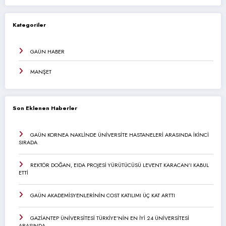
Kategoriler
GAÜN HABER
MANŞET
Son Eklenen Haberler
GAÜN KORNEA NAKLİNDE ÜNİVERSİTE HASTANELERİ ARASINDA İKİNCİ
SIRADA
REKTÖR DOĞAN, EIDA PROJESİ YÜRÜTÜCÜSÜ LEVENT KARACAN’I KABUL
ETTİ
GAÜN AKADEMİSYENLERİNİN COST KATILIMI ÜÇ KAT ARTTI
GAZİANTEP ÜNİVERSİTESİ TÜRKİYE’NİN EN İYİ 24 ÜNİVERSİTESİ
ARASINDA