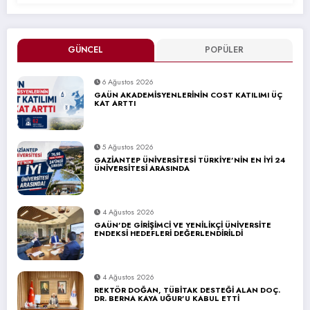
GÜNCEL
POPÜLER
6 Ağustos 2026
GAÜN AKADEMİSYENLERİNİN COST KATILIMI ÜÇ
KAT ARTTI
5 Ağustos 2026
GAZİANTEP ÜNİVERSİTESİ TÜRKİYE’NİN EN İYİ 24
ÜNİVERSİTESİ ARASINDA
4 Ağustos 2026
GAÜN’DE GİRİŞİMCİ VE YENİLİKÇİ ÜNİVERSİTE
ENDEKSİ HEDEFLERİ DEĞERLENDİRİLDİ
4 Ağustos 2026
REKTÖR DOĞAN, TÜBİTAK DESTEĞİ ALAN DOÇ.
DR. BERNA KAYA UĞUR’U KABUL ETTİ