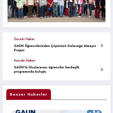
Önceki Haber
GAÜN Öğrencilerinden Çöpünüzü Geleceğe Atmayın
Projesi
Sonraki Haber
GAÜN’lü Uluslararası öğrenciler kardeşlik
programında buluştu
Benzer Haberler