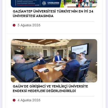
GAZİANTEP ÜNİVERSİTESİ TÜRKİYE’NİN EN İYİ 24
ÜNİVERSİTESİ ARASINDA
5 Ağustos 2026
GAÜN’DE GİRİŞİMCİ VE YENİLİKÇİ ÜNİVERSİTE
ENDEKSİ HEDEFLERİ DEĞERLENDİRİLDİ
4 Ağustos 2026