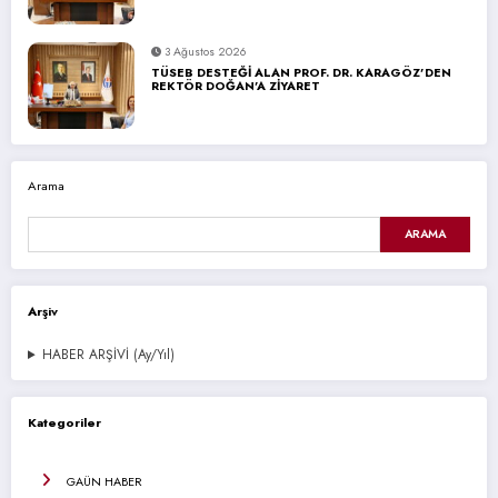
3 Ağustos 2026
TÜSEB DESTEĞİ ALAN PROF. DR. KARAGÖZ’DEN
REKTÖR DOĞAN’A ZİYARET
Arama
ARAMA
Arşiv
HABER ARŞİVİ (Ay/Yıl)
Kategoriler
GAÜN HABER