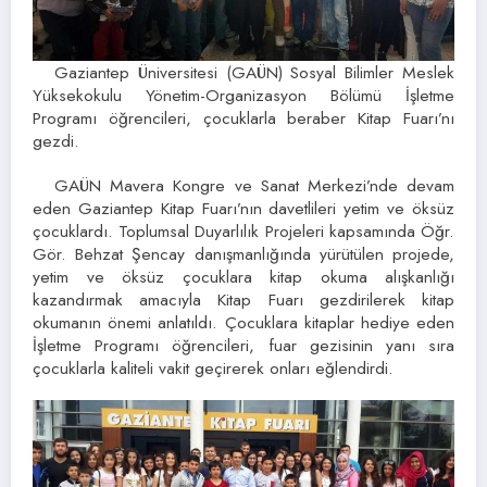
Gaziantep Üniversitesi (GAÜN) Sosyal Bilimler Meslek
Yüksekokulu Yönetim-Organizasyon Bölümü İşletme
Programı öğrencileri, çocuklarla beraber Kitap Fuarı’nı
gezdi.
GAÜN Mavera Kongre ve Sanat Merkezi’nde devam
eden Gaziantep Kitap Fuarı’nın davetlileri yetim ve öksüz
çocuklardı. Toplumsal Duyarlılık Projeleri kapsamında Öğr.
Gör. Behzat Şencay danışmanlığında yürütülen projede,
yetim ve öksüz çocuklara kitap okuma alışkanlığı
kazandırmak amacıyla Kitap Fuarı gezdirilerek kitap
okumanın önemi anlatıldı. Çocuklara kitaplar hediye eden
İşletme Programı öğrencileri, fuar gezisinin yanı sıra
çocuklarla kaliteli vakit geçirerek onları eğlendirdi.