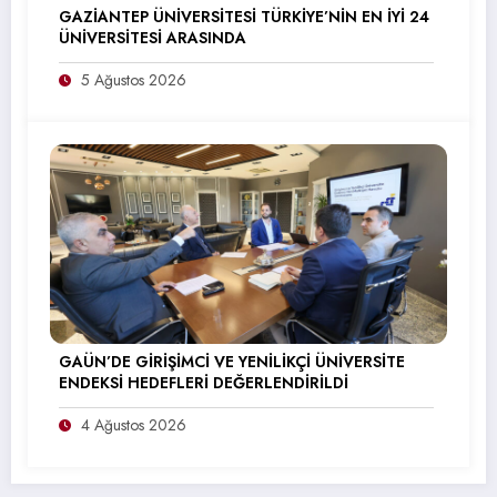
GAZİANTEP ÜNİVERSİTESİ TÜRKİYE’NİN EN İYİ 24
ÜNİVERSİTESİ ARASINDA
5 Ağustos 2026
GAÜN’DE GİRİŞİMCİ VE YENİLİKÇİ ÜNİVERSİTE
ENDEKSİ HEDEFLERİ DEĞERLENDİRİLDİ
4 Ağustos 2026