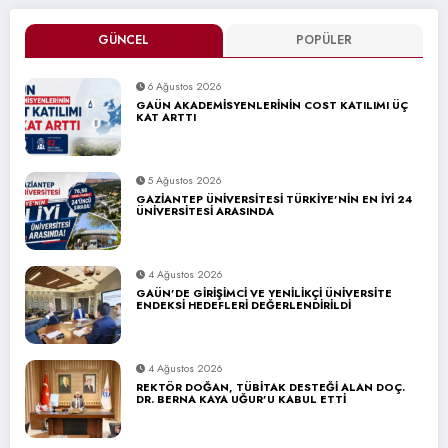
GÜNCEL
POPÜLER
6 Ağustos 2026
GAÜN AKADEMİSYENLERİNİN COST KATILIMI ÜÇ
KAT ARTTI
5 Ağustos 2026
GAZİANTEP ÜNİVERSİTESİ TÜRKİYE’NİN EN İYİ 24
ÜNİVERSİTESİ ARASINDA
4 Ağustos 2026
GAÜN’DE GİRİŞİMCİ VE YENİLİKÇİ ÜNİVERSİTE
ENDEKSİ HEDEFLERİ DEĞERLENDİRİLDİ
4 Ağustos 2026
REKTÖR DOĞAN, TÜBİTAK DESTEĞİ ALAN DOÇ.
DR. BERNA KAYA UĞUR’U KABUL ETTİ