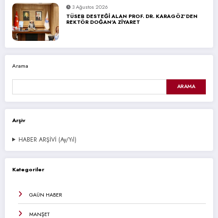
3 Ağustos 2026
TÜSEB DESTEĞİ ALAN PROF. DR. KARAGÖZ’DEN
REKTÖR DOĞAN’A ZİYARET
Arama
ARAMA
Arşiv
HABER ARŞİVİ (Ay/Yıl)
Kategoriler
GAÜN HABER
MANŞET