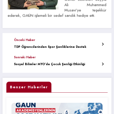
Ali Muhammed
Musavi’ye teşekkür
ederek, GAÜN işlemeli bir sedef sandık hediye etti.
Önceki Haber
TDP Öğrencilerinden Spor Şenliklerine Destek
Sonraki Haber
Sosyal Bilimler MYO’da Çocuk Şenliği Etkinliği
Benzer Haberler