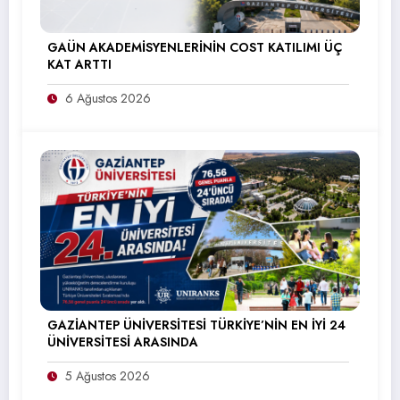
GAÜN AKADEMİSYENLERİNİN COST KATILIMI ÜÇ
KAT ARTTI
6 Ağustos 2026
GAZİANTEP ÜNİVERSİTESİ TÜRKİYE’NİN EN İYİ 24
ÜNİVERSİTESİ ARASINDA
5 Ağustos 2026