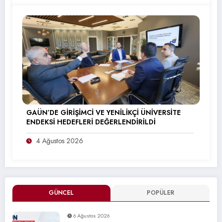
GAÜN’DE GİRİŞİMCİ VE YENİLİKÇİ ÜNİVERSİTE
ENDEKSİ HEDEFLERİ DEĞERLENDİRİLDİ
4 Ağustos 2026
GÜNCEL
POPÜLER
6 Ağustos 2026