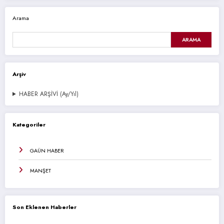
Arama
ARAMA
Arşiv
HABER ARŞİVİ (Ay/Yıl)
Kategoriler
GAÜN HABER
MANŞET
Son Eklenen Haberler