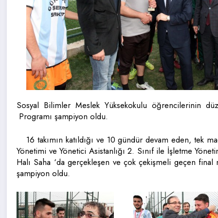
Sosyal Bilimler Meslek Yüksekokulu öğrencilerinin düze
Programı şampiyon oldu.
16 takımın katıldığı ve 10 gündür devam eden, tek m
Yönetimi ve Yönetici Asistanlığı 2. Sınıf ile İşletme Yön
Halı Saha ‘da gerçekleşen ve çok çekişmeli geçen final m
şampiyon oldu.