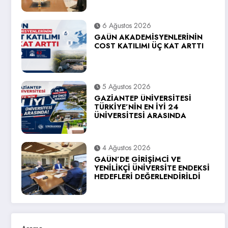
6 Ağustos 2026
GAÜN AKADEMİSYENLERİNİN
COST KATILIMI ÜÇ KAT ARTTI
5 Ağustos 2026
GAZİANTEP ÜNİVERSİTESİ
TÜRKİYE’NİN EN İYİ 24
ÜNİVERSİTESİ ARASINDA
4 Ağustos 2026
GAÜN’DE GİRİŞİMCİ VE
YENİLİKÇİ ÜNİVERSİTE ENDEKSİ
HEDEFLERİ DEĞERLENDİRİLDİ