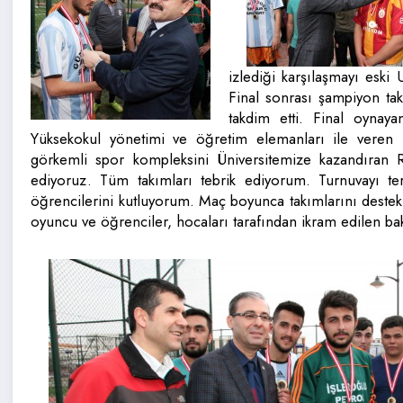
izlediği karşılaşmayı esk
Final sonrası şampiyon ta
takdim etti. Final oynay
Yüksekokul yönetimi ve öğretim elemanları ile veren P
görkemli spor kompleksini Üniversitemize kazandıran
ediyoruz. Tüm takımları tebrik ediyorum. Turnuvayı te
öğrencilerini kutluyorum. Maç boyunca takımlarını destek
oyuncu ve öğrenciler, hocaları tarafından ikram edilen bak