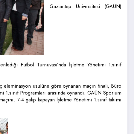
Gaziantep Üniversitesi (GAÜN)
nlediği Futbol Turnuvası’nda İşletme Yönetimi 1.sınıf
aç eleminasyon usulüne göre oynanan maçın finali, Büro
etimi 1.sınıf Programları arasında oynandı. GAÜN Sporium
açını, 7-4 galip kapayan İşletme Yönetimi 1.sınıf takımı