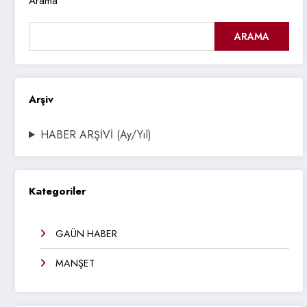
Arama
ARAMA
Arşiv
HABER ARŞİVİ (Ay/Yıl)
Kategoriler
GAÜN HABER
MANŞET