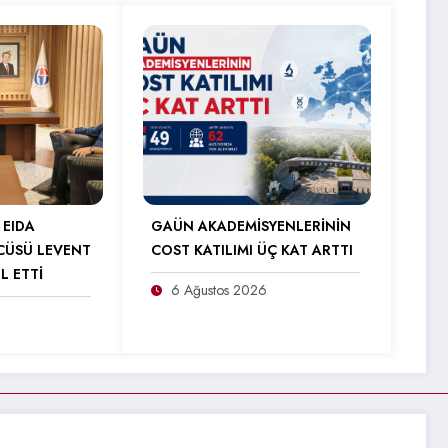
 EIDA
GAÜN AKADEMİSYENLERİNİN
CÜSÜ LEVENT
COST KATILIMI ÜÇ KAT ARTTI
L ETTİ
6 Ağustos 2026