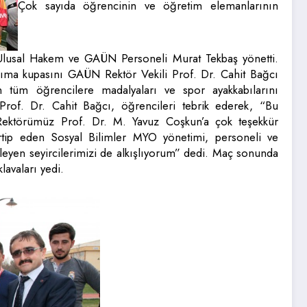
Çok sayıda öğrencinin ve öğretim elemanlarının
i Ulusal Hakem ve GAÜN Personeli Murat Tekbaş yönetti.
kıma kupasını GAÜN Rektör Vekili Prof. Dr. Cahit Bağcı
an tüm öğrencilere madalyaları ve spor ayakkabılarını
rof. Dr. Cahit Bağcı, öğrencileri tebrik ederek, “Bu
 Rektörümüz Prof. Dr. M. Yavuz Coşkun’a çok teşekkür
rtip eden Sosyal Bilimler MYO yönetimi, personeli ve
leyen seyircilerimizi de alkışlıyorum” dedi. Maç sonunda
lavaları yedi.