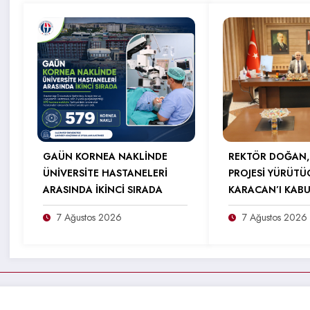
GAÜN KORNEA NAKLİNDE
REKTÖR DOĞAN,
ÜNİVERSİTE HASTANELERİ
PROJESİ YÜRÜTÜ
ARASINDA İKİNCİ SIRADA
KARACAN’I KABU
7 Ağustos 2026
7 Ağustos 2026