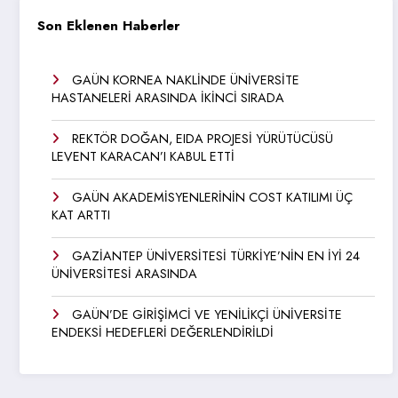
Son Eklenen Haberler
GAÜN KORNEA NAKLİNDE ÜNİVERSİTE
HASTANELERİ ARASINDA İKİNCİ SIRADA
REKTÖR DOĞAN, EIDA PROJESİ YÜRÜTÜCÜSÜ
LEVENT KARACAN’I KABUL ETTİ
GAÜN AKADEMİSYENLERİNİN COST KATILIMI ÜÇ
KAT ARTTI
GAZİANTEP ÜNİVERSİTESİ TÜRKİYE’NİN EN İYİ 24
ÜNİVERSİTESİ ARASINDA
GAÜN’DE GİRİŞİMCİ VE YENİLİKÇİ ÜNİVERSİTE
ENDEKSİ HEDEFLERİ DEĞERLENDİRİLDİ