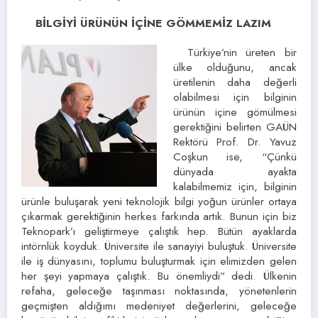
BİLGİYİ ÜRÜNÜN İÇİNE GÖMMEMİZ LAZIM
Türkiye’nin üreten bir
ülke olduğunu, ancak
üretilenin daha değerli
olabilmesi için bilginin
ürünün içine gömülmesi
gerektiğini belirten GAÜN
Rektörü Prof. Dr. Yavuz
Coşkun ise, “Çünkü
dünyada ayakta
kalabilmemiz için, bilginin
ürünle buluşarak yeni teknolojik bilgi yoğun ürünler ortaya
çıkarmak gerektiğinin herkes farkında artık. Bunun için biz
Teknopark’ı geliştirmeye çalıştık hep. Bütün ayaklarda
intörnlük koyduk. Üniversite ile sanayiyi buluştuk. Üniversite
ile iş dünyasını, toplumu buluşturmak için elimizden gelen
her şeyi yapmaya çalıştık. Bu önemliydi” dedi. Ülkenin
refaha, geleceğe taşınması noktasında, yönetenlerin
geçmişten aldığımı medeniyet değerlerini, geleceğe