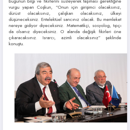
bugünün bilgi ve fikirlerini süsleyerek taşıması gerektiğine
vurgu yapan Coşkun, “Onun için girişimci olacaksınız,
dürüst olacaksınız, çalışkan olacaksınız, ülkeyi
düşüneceksiniz. Entelektüel sancınız olacak. Bu memleket
nereye gidiyor diyeceksiniz. Matematikçi, sosyolog, tıpçı
da olsanız diyeceksiniz. O alanda değişik fikirleri öne
çıkaracaksınız. Israrcı, azimli olacaksınız” şeklinde
konuştu.