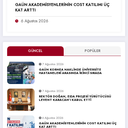
GAÜN AKADEMİSYENLERİNİN COST KATILIMI ÜÇ
KAT ARTTI
6 Ağustos 2026
GÜNCEL
POPÜLER
7 Ağustos 2026
GAÜN KORNEA NAKLİNDE ÜNİVERSİTE
HASTANELERİ ARASINDA İKİNCİ SIRADA
7 Ağustos 2026
REKTÖR DOĞAN, EIDA PROJESİ YÜRÜTÜCÜSÜ
LEVENT KARACAN’I KABUL ETTİ
6 Ağustos 2026
GAÜN AKADEMİSYENLERİNİN COST KATILIMI ÜÇ
KAT ARTTI