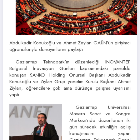
Abdulkadir Konukoğlu ve Ahmet Zeylan GAÜN’ün girişimci
öğrencileriyle deneyimlerini paylaştı
Gaziantep Teknopark’ın düzenlediği INOVANTEP
Bölgesel İnovasyon Günleri kapsamındaki panelde
konuşan SANKO Holding Onursal Başkanı Abdulkadir
Konukoğlu ve Ziylan Grup yönetim Kurulu Başkanı Ahmet
Ziylan, öğrencilere çok ama dürüstçe çalışma uyarısını
yaptı.
Gaziantep Üniversitesi
Mavera Sanat ve Kongre
Merkezi’nde düzenlenen iki
gün sürecek etkinliğin açılış
konuşmasını yapan
Gaziantep Teknopark Genel