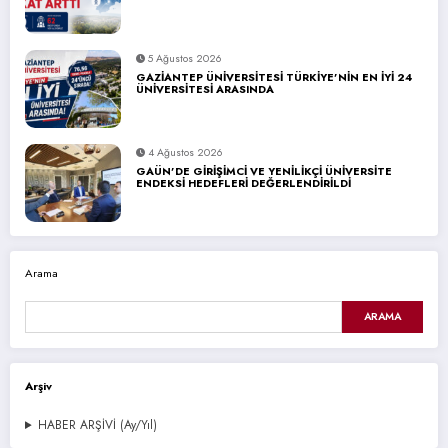
5 Ağustos 2026
GAZİANTEP ÜNİVERSİTESİ TÜRKİYE’NİN EN İYİ 24
ÜNİVERSİTESİ ARASINDA
4 Ağustos 2026
GAÜN’DE GİRİŞİMCİ VE YENİLİKÇİ ÜNİVERSİTE
ENDEKSİ HEDEFLERİ DEĞERLENDİRİLDİ
Arama
ARAMA
Arşiv
HABER ARŞİVİ (Ay/Yıl)