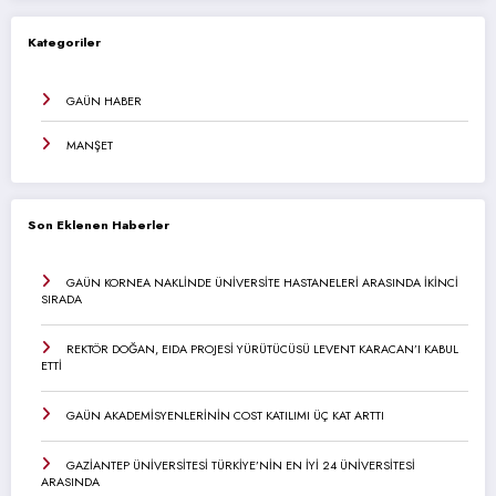
Kategoriler
GAÜN HABER
MANŞET
Son Eklenen Haberler
GAÜN KORNEA NAKLİNDE ÜNİVERSİTE HASTANELERİ ARASINDA İKİNCİ
SIRADA
REKTÖR DOĞAN, EIDA PROJESİ YÜRÜTÜCÜSÜ LEVENT KARACAN’I KABUL
ETTİ
GAÜN AKADEMİSYENLERİNİN COST KATILIMI ÜÇ KAT ARTTI
GAZİANTEP ÜNİVERSİTESİ TÜRKİYE’NİN EN İYİ 24 ÜNİVERSİTESİ
ARASINDA