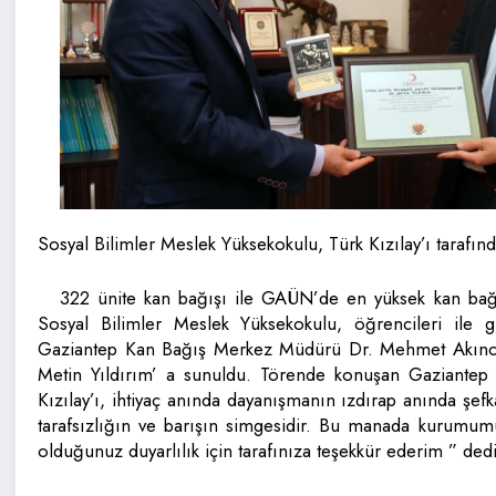
Sosyal Bilimler Meslek Yüksekokulu, Türk Kızılay’ı tarafınd
322 ünite kan bağışı ile GAÜN’de en yüksek kan bağ
Sosyal Bilimler Meslek Yüksekokulu, öğrencileri ile g
Gaziantep Kan Bağış Merkez Müdürü Dr. Mehmet Akıncı
Metin Yıldırım’ a sunuldu. Törende konuşan Gaziante
Kızılay’ı, ihtiyaç anında dayanışmanın ızdırap anında şefk
tarafsızlığın ve barışın simgesidir. Bu manada kurumum
olduğunuz duyarlılık için tarafınıza teşekkür ederim ” dedi