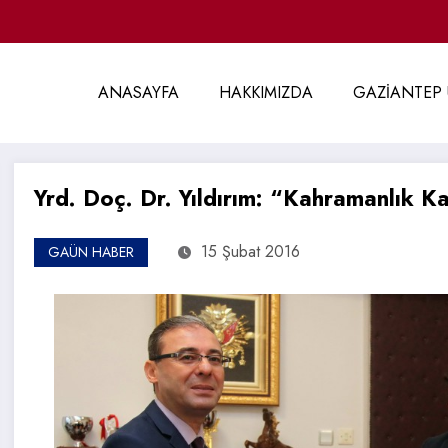
ANASAYFA
HAKKIMIZDA
GAZİANTEP 
Yrd. Doç. Dr. Yıldırım: “Kahramanlık K
15 Şubat 2016
GAÜN HABER