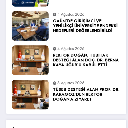
4 Ağustos 2026
GAÜN’DE GİRİŞİMCİ VE
YENİLİKÇİ ÜNİVERSİTE ENDEKSİ
HEDEFLERİ DEĞERLENDİRİLDİ
4 Ağustos 2026
REKTÖR DOĞAN, TÜBİTAK
DESTEĞİ ALAN DOÇ. DR. BERNA
KAYA UĞUR’U KABUL ETTİ
3 Ağustos 2026
TÜSEB DESTEĞİ ALAN PROF. DR.
KARAGÖZ’DEN REKTÖR
DOĞAN’A ZİYARET