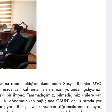
 adına onurla aldığını ifade eden Sosyal Bilimler MYO
ımızda var. Kahraman atalarımızın yolundan gidiyoruz.
ekli bir ihtiyaç. Tanımadığımız, bilmediğimiz kişilere kan
rim, iki dönemdir kan bağışında GAÜN’ de ilk sırada yer
ışıyor. Bilinçli ve kahraman öğrencilerimi kutluyor,