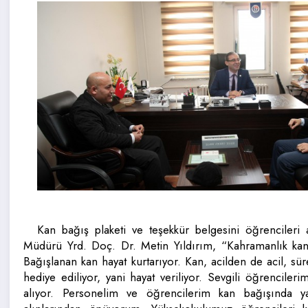
Kan bağış plaketi ve teşekkür belgesini öğrencileri
Müdürü Yrd. Doç. Dr. Metin Yıldırım, “Kahramanlık kan
Bağışlanan kan hayat kurtarıyor. Kan, acilden de acil, sür
hediye ediliyor, yani hayat veriliyor. Sevgili öğrencile
alıyor. Personelim ve öğrencilerim kan bağışında yar