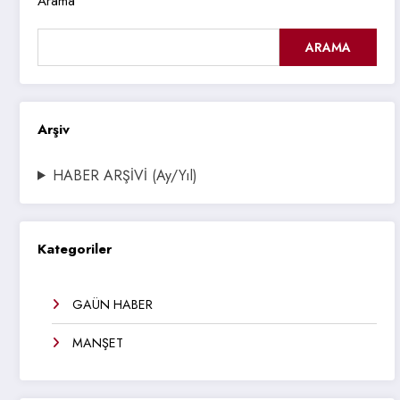
Arama
ARAMA
Arşiv
HABER ARŞİVİ (Ay/Yıl)
Kategoriler
GAÜN HABER
MANŞET