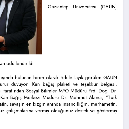
Gaziantep Üniversitesi (GAÜN)
an ödüllendirildi.
ışında bulunan birim olarak ödüle layık görülen GAÜN
urur duyuyor. Kan bağış plaketi ve teşekkür belgesi,
 tarafından Sosyal Bilimler MYO Müdürü Yrd. Doç. Dr.
p Kan Bağış Merkezi Müdürü Dr. Mehmet Akıncı, “Türk
atin, savaşın en kızgın anında insancıllığın, merhametin,
uz çalışmalarına vermiş olduğunuz destek ve göstermiş
.