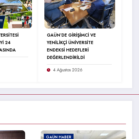
ERSİTESİ
GAÜN’DE GİRİŞİMCİ VE
Yİ 24
YENİLİKÇİ ÜNİVERSİTE
RASINDA
ENDEKSİ HEDEFLERİ
DEĞERLENDİRİLDİ
4 Ağustos 2026
GAÜN HABER