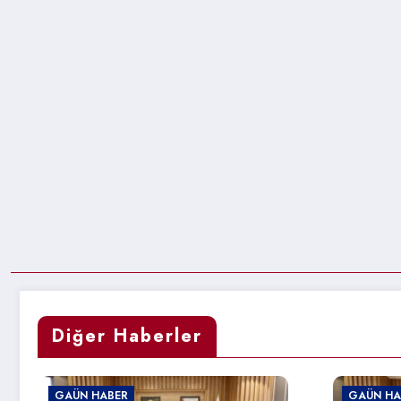
Diğer Haberler
GAÜN HABER
GA