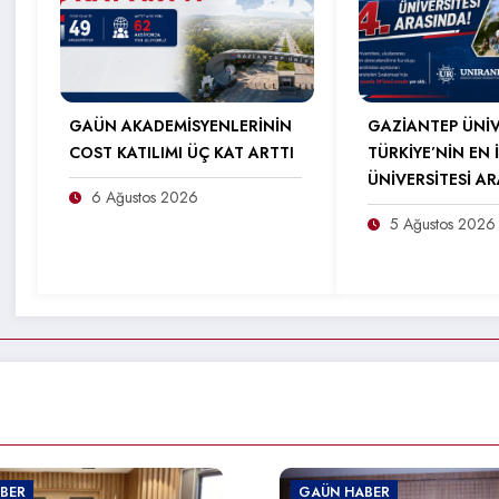
GAÜN AKADEMİSYENLERİNİN
GAZİANTEP ÜNİV
COST KATILIMI ÜÇ KAT ARTTI
TÜRKİYE’NİN EN İ
ÜNİVERSİTESİ A
6 Ağustos 2026
5 Ağustos 2026
ÜN HABER
GAÜN HABER