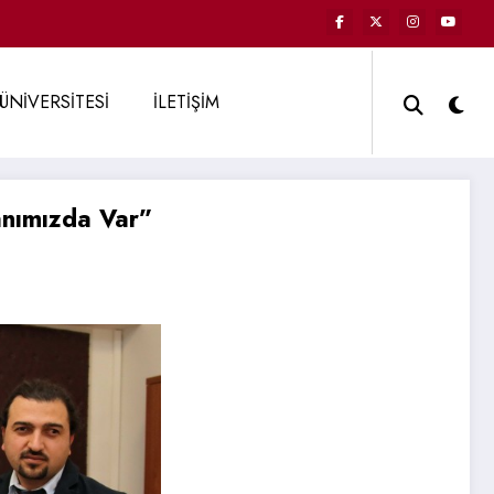
ÜNİVERSİTESİ
İLETİŞİM
anımızda Var”