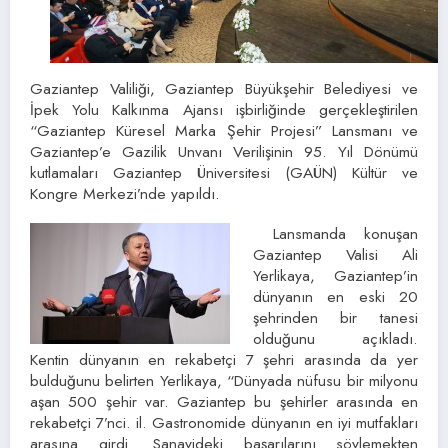
Gaziantep Valiliği, Gaziantep Büyükşehir Belediyesi ve
İpek Yolu Kalkınma Ajansı işbirliğinde gerçekleştirilen
“Gaziantep Küresel Marka Şehir Projesi” Lansmanı ve
Gaziantep’e Gazilik Unvanı Verilişinin 95. Yıl Dönümü
kutlamaları Gaziantep Üniversitesi (GAÜN) Kültür ve
Kongre Merkezi’nde yapıldı.
Lansmanda konuşan
Gaziantep Valisi Ali
Yerlikaya, Gaziantep’in
dünyanın en eski 20
şehrinden bir tanesi
olduğunu açıkladı.
Kentin dünyanın en rekabetçi 7 şehri arasında da yer
bulduğunu belirten Yerlikaya, “Dünyada nüfusu bir milyonu
aşan 500 şehir var. Gaziantep bu şehirler arasında en
rekabetçi 7’nci. il. Gastronomide dünyanın en iyi mutfakları
arasına girdi. Sanayideki başarılarını söylemekten