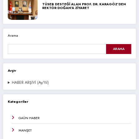
TÜSEB DESTEĞİ ALAN PROF. DR. KARAGÖZ’DEN
REKTÖR DOĞAN’A ZİYARET
Arama
ARAMA
Arşiv
HABER ARŞİVİ (Ay/Yıl)
Kategoriler
GAÜN HABER
MANŞET