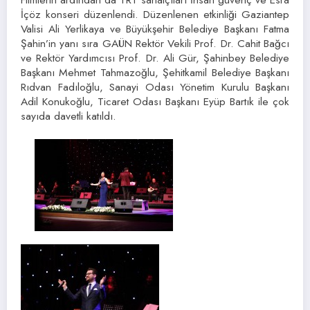
İçöz konseri düzenlendi. Düzenlenen etkinliği Gaziantep
Valisi Ali Yerlikaya ve Büyükşehir Belediye Başkanı Fatma
Şahin’in yanı sıra GAÜN Rektör Vekili Prof. Dr. Cahit Bağcı
ve Rektör Yardımcısı Prof. Dr. Ali Gür, Şahinbey Belediye
Başkanı Mehmet Tahmazoğlu, Şehitkamil Belediye Başkanı
Rıdvan Fadıloğlu, Sanayi Odası Yönetim Kurulu Başkanı
Adil Konukoğlu, Ticaret Odası Başkanı Eyüp Bartık ile çok
sayıda davetli katıldı.