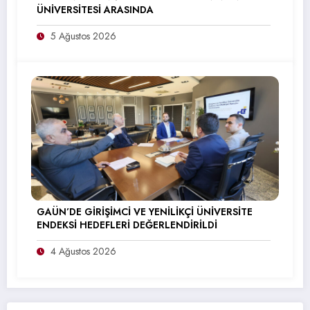
ÜNİVERSİTESİ ARASINDA
5 Ağustos 2026
GAÜN’DE GİRİŞİMCİ VE YENİLİKÇİ ÜNİVERSİTE
ENDEKSİ HEDEFLERİ DEĞERLENDİRİLDİ
4 Ağustos 2026