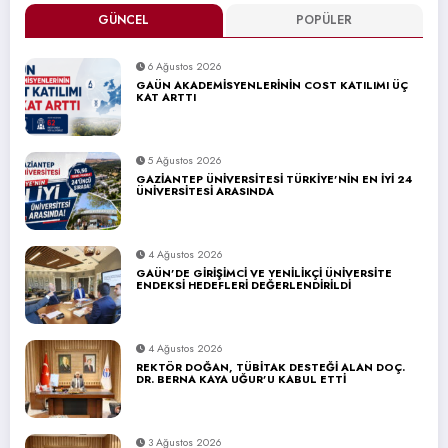
GÜNCEL
POPÜLER
6 Ağustos 2026
GAÜN AKADEMİSYENLERİNİN COST KATILIMI ÜÇ
KAT ARTTI
5 Ağustos 2026
GAZİANTEP ÜNİVERSİTESİ TÜRKİYE’NİN EN İYİ 24
ÜNİVERSİTESİ ARASINDA
4 Ağustos 2026
GAÜN’DE GİRİŞİMCİ VE YENİLİKÇİ ÜNİVERSİTE
ENDEKSİ HEDEFLERİ DEĞERLENDİRİLDİ
4 Ağustos 2026
REKTÖR DOĞAN, TÜBİTAK DESTEĞİ ALAN DOÇ.
DR. BERNA KAYA UĞUR’U KABUL ETTİ
3 Ağustos 2026