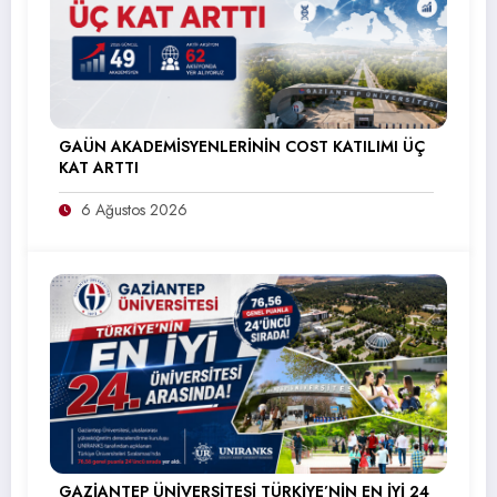
GAÜN AKADEMİSYENLERİNİN COST KATILIMI ÜÇ
KAT ARTTI
6 Ağustos 2026
GAZİANTEP ÜNİVERSİTESİ TÜRKİYE’NİN EN İYİ 24