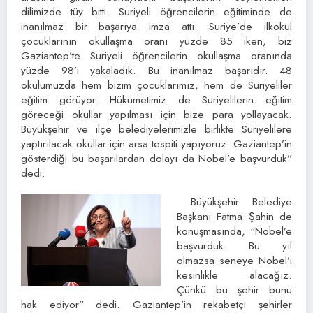
dilimizde tüy bitti. Suriyeli öğrencilerin eğitiminde de
inanılmaz bir başarıya imza attı. Suriye’de ilkokul
çocuklarının okullaşma oranı yüzde 85 iken, biz
Gaziantep’te Suriyeli öğrencilerin okullaşma oranında
yüzde 98’i yakaladık. Bu inanılmaz başarıdır. 48
okulumuzda hem bizim çocuklarımız, hem de Suriyeliler
eğitim görüyor. Hükümetimiz de Suriyelilerin eğitim
göreceği okullar yapılması için bize para yollayacak.
Büyükşehir ve ilçe belediyelerimizle birlikte Suriyelilere
yaptırılacak okullar için arsa tespiti yapıyoruz. Gaziantep’in
gösterdiği bu başarılardan dolayı da Nobel’e başvurduk”
dedi.
Büyükşehir Belediye
Başkanı Fatma Şahin de
konuşmasında, “Nobel’e
başvurduk. Bu yıl
olmazsa seneye Nobel’i
kesinlikle alacağız.
Çünkü bu şehir bunu
hak ediyor” dedi. Gaziantep’in rekabetçi şehirler