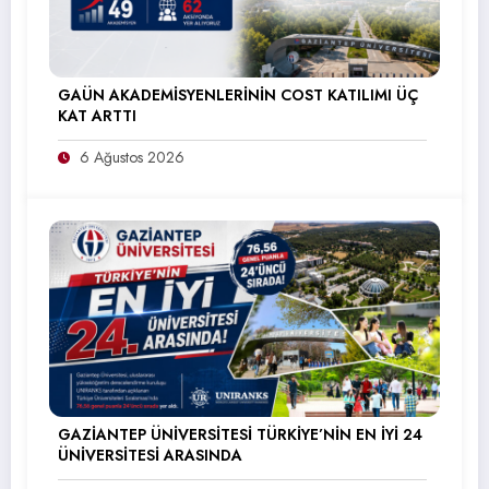
GAÜN AKADEMİSYENLERİNİN COST KATILIMI ÜÇ
KAT ARTTI
6 Ağustos 2026
GAZİANTEP ÜNİVERSİTESİ TÜRKİYE’NİN EN İYİ 24
ÜNİVERSİTESİ ARASINDA