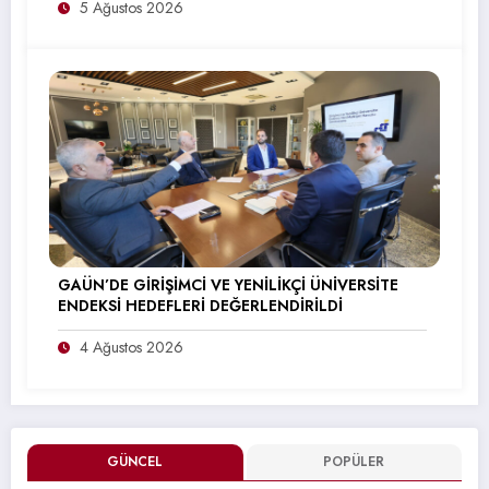
5 Ağustos 2026
GAÜN’DE GİRİŞİMCİ VE YENİLİKÇİ ÜNİVERSİTE
ENDEKSİ HEDEFLERİ DEĞERLENDİRİLDİ
4 Ağustos 2026
GÜNCEL
POPÜLER