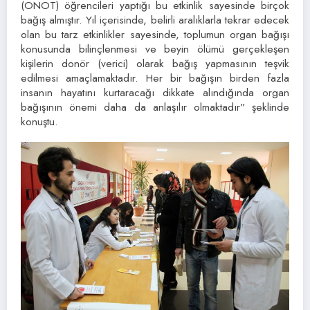
(ONOT) öğrencileri yaptığı bu etkinlik sayesinde birçok
bağış almıştır. Yıl içerisinde, belirli aralıklarla tekrar edecek
olan bu tarz etkinlikler sayesinde, toplumun organ bağışı
konusunda bilinçlenmesi ve beyin ölümü gerçekleşen
kişilerin donör (verici) olarak bağış yapmasının teşvik
edilmesi amaçlamaktadır. Her bir bağışın birden fazla
insanın hayatını kurtaracağı dikkate alındığında organ
bağışının önemi daha da anlaşılır olmaktadır” şeklinde
konuştu.