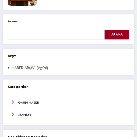
Arama
ARAMA
Arşiv
HABER ARŞİVİ (Ay/Yıl)
Kategoriler
GAÜN HABER
MANŞET
Son Eklenen Haberler