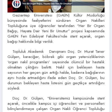
Gaziantep Üniversitesi (GAÜN) Kültür Müdürlüğü
bünyesinde faaliyetlerini sürdüren Organ Nakilleri
Topluluğuna üye öğrenciler tarafından “Her Bir Organ
Bağışı, Hayata Dair Yeni Bir Umuttur” projesi kapsamında
GAÜN Fen Edebiyat Fakültesi’nde stant açarak, organ
bağışı hakkında bilgi verildi.
Topluluk Akademik Danışmanı Doç. Dr. Murat Taner
Gülşen, karaciğer, böbrek gibi organ yetersizliklerinin
‘organ nakil programları’ sayesinde ölümcül bir hastalık
olmaktan çıktığını belirtti. Nakil için bekleyen hasta
sayısının her geçen gün arttığı halde, kadavra bağışlarının
aynı hızda artmadığını ifade eden Doç. Dr. Gülşen, bu
durumun bekleyen hasta listesini gün geçtikçe artırdığını
söyledi.
Doç. Dr. Gülşen, “Üniversitemiz kampüsünde stant
açarak, öncelikle kampüs içi öğrencileri ve personelleri
bilinçlendirmeye çalışan Organ Nakli Öğrenci Topluluğu